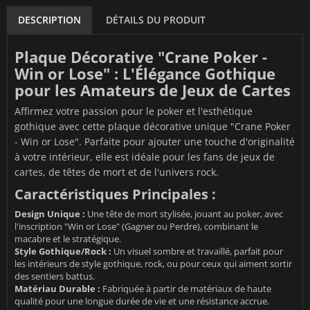
DESCRIPTION
DÉTAILS DU PRODUIT
Plaque Décorative "Crane Poker -
Win or Lose" : L'Élégance Gothique
pour les Amateurs de Jeux de Cartes
Affirmez votre passion pour le poker et l'esthétique
gothique avec cette plaque décorative unique "Crane Poker
- Win or Lose". Parfaite pour ajouter une touche d'originalité
à votre intérieur, elle est idéale pour les fans de jeux de
cartes, de têtes de mort et de l'univers rock.
Caractéristiques Principales :
Design Unique :
Une tête de mort stylisée, jouant au poker, avec
l'inscription "Win or Lose" (Gagner ou Perdre), combinant le
macabre et le stratégique.
Style Gothique/Rock :
Un visuel sombre et travaillé, parfait pour
les intérieurs de style gothique, rock, ou pour ceux qui aiment sortir
des sentiers battus.
Matériau Durable :
Fabriquée à partir de matériaux de haute
qualité pour une longue durée de vie et une résistance accrue.