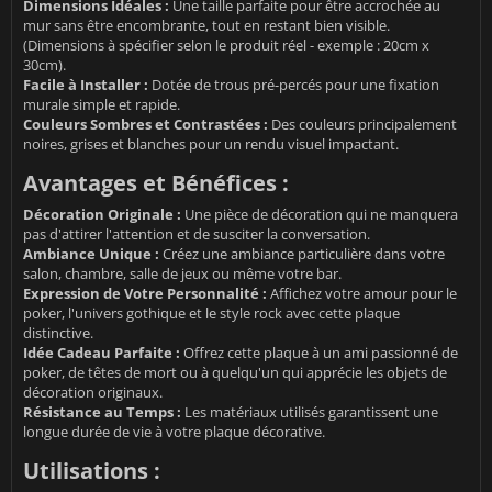
Dimensions Idéales :
Une taille parfaite pour être accrochée au
mur sans être encombrante, tout en restant bien visible.
(Dimensions à spécifier selon le produit réel - exemple : 20cm x
30cm).
Facile à Installer :
Dotée de trous pré-percés pour une fixation
murale simple et rapide.
Couleurs Sombres et Contrastées :
Des couleurs principalement
noires, grises et blanches pour un rendu visuel impactant.
Avantages et Bénéfices :
Décoration Originale :
Une pièce de décoration qui ne manquera
pas d'attirer l'attention et de susciter la conversation.
Ambiance Unique :
Créez une ambiance particulière dans votre
salon, chambre, salle de jeux ou même votre bar.
Expression de Votre Personnalité :
Affichez votre amour pour le
poker, l'univers gothique et le style rock avec cette plaque
distinctive.
Idée Cadeau Parfaite :
Offrez cette plaque à un ami passionné de
poker, de têtes de mort ou à quelqu'un qui apprécie les objets de
décoration originaux.
Résistance au Temps :
Les matériaux utilisés garantissent une
longue durée de vie à votre plaque décorative.
Utilisations :