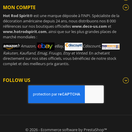
MON COMPTE
Hot Rod Spirit®
est une marque déposée à l’INPI. Spécialiste de la
décoration américaine depuis 24 ans, nous distribuons nos 8 000
références sur nos boutiques officielles
www.deco-us.com
et
www.hotrodspirit.com
, ainsi que sur les plus grandes places de
marché mondiales :
Amazon,
eBay,
Cdiscount,
Rakuten, Kaufland, Emag, Fruugo, Etsy et Vinted
. En achetant
directement sur nos sites officiels, vous bénéficiez de notre stock
complet et des meilleurs prix garantis.
FOLLOW US
© 2026 - Ecommerce software by PrestaShop™