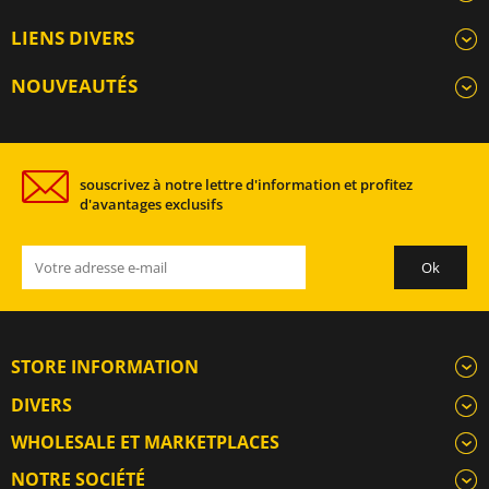
LIENS DIVERS
NOUVEAUTÉS
souscrivez à notre lettre d'information et profitez
d'avantages exclusifs
STORE INFORMATION
DIVERS
WHOLESALE ET MARKETPLACES
NOTRE SOCIÉTÉ