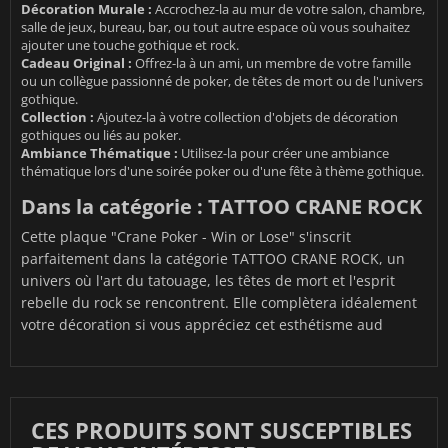
Décoration Murale :
Accrochez-la au mur de votre salon, chambre,
salle de jeux, bureau, bar, ou tout autre espace où vous souhaitez
ajouter une touche gothique et rock.
Cadeau Original :
Offrez-la à un ami, un membre de votre famille
ou un collègue passionné de poker, de têtes de mort ou de l'univers
gothique.
Collection :
Ajoutez-la à votre collection d'objets de décoration
gothiques ou liés au poker.
Ambiance Thématique :
Utilisez-la pour créer une ambiance
thématique lors d'une soirée poker ou d'une fête à thème gothique.
Dans la catégorie : TATTOO CRANE ROCK
Cette plaque "Crane Poker - Win or Lose" s'inscrit
parfaitement dans la catégorie TATTOO CRANE ROCK, un
univers où l'art du tatouage, les têtes de mort et l'esprit
rebelle du rock se rencontrent. Elle complètera idéalement
votre décoration si vous appréciez cet esthétisme aud
CES PRODUITS SONT SUSCEPTIBLES