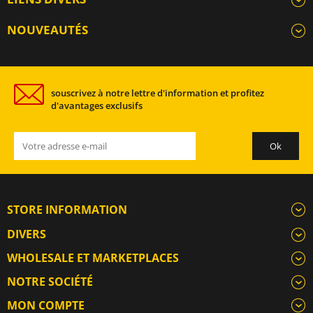
NOUVEAUTÉS
souscrivez à notre lettre d'information et profitez
d'avantages exclusifs
STORE INFORMATION
DIVERS
WHOLESALE ET MARKETPLACES
NOTRE SOCIÉTÉ
MON COMPTE