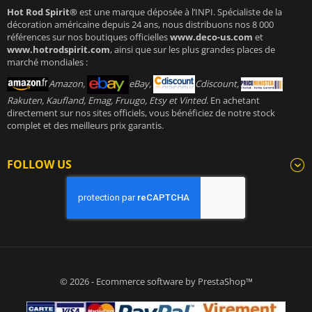
Hot Rod Spirit®
est une marque déposée à l’INPI. Spécialiste de la
décoration américaine depuis 24 ans, nous distribuons nos 8 000
références sur nos boutiques officielles
www.deco-us.com
et
www.hotrodspirit.com
, ainsi que sur les plus grandes places de
marché mondiales :
Amazon,
eBay,
Cdiscount,
Rakuten, Kaufland, Emag, Fruugo, Etsy et Vinted
. En achetant
directement sur nos sites officiels, vous bénéficiez de notre stock
complet et des meilleurs prix garantis.
FOLLOW US
© 2026 - Ecommerce software by PrestaShop™