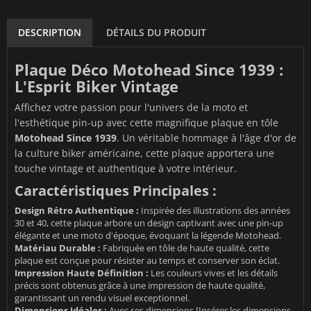
DESCRIPTION
DÉTAILS DU PRODUIT
Plaque Déco Motohead Since 1939 :
L'Esprit Biker Vintage
Affichez votre passion pour l'univers de la moto et
l'esthétique pin-up avec cette magnifique plaque en tôle
Motohead Since 1939
. Un véritable hommage à l'âge d'or de
la culture biker américaine, cette plaque apportera une
touche vintage et authentique à votre intérieur.
Caractéristiques Principales :
Design Rétro Authentique :
Inspirée des illustrations des années
30 et 40, cette plaque arbore un design captivant avec une pin-up
élégante et une moto d'époque, évoquant la légende Motohead.
Matériau Durable :
Fabriquée en tôle de haute qualité, cette
plaque est conçue pour résister au temps et conserver son éclat.
Impression Haute Définition :
Les couleurs vives et les détails
précis sont obtenus grâce à une impression de haute qualité,
garantissant un rendu visuel exceptionnel.
Dimensions Idéales :
Avec ses dimensions [Insérer les dimensions