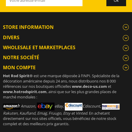
STORE INFORMATION
DIVERS
WHOLESALE ET MARKETPLACES
NOTRE SOCIÉTÉ
MON COMPTE
Hot Rod Spirit®
est une marque déposée à l’INPI. Spécialiste de la
décoration américaine depuis 24 ans, nous distribuons nos 8 000
références sur nos boutiques officielles
www.deco-us.com
et
www.hotrodspirit.com
, ainsi que sur les plus grandes places de
marché mondiales :
Amazon,
eBay,
Cdiscount,
Rakuten, Kaufland, Emag, Fruugo, Etsy et Vinted
. En achetant
directement sur nos sites officiels, vous bénéficiez de notre stock
complet et des meilleurs prix garantis.