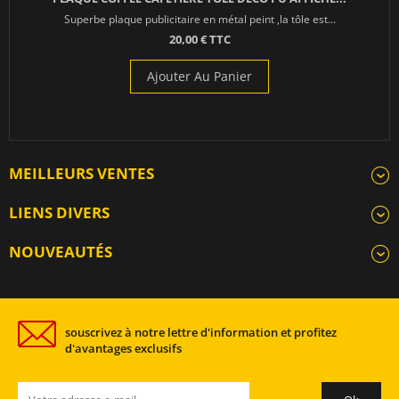
Superbe plaque publicitaire en métal peint ,la tôle est...
20,00 € TTC
Ajouter Au Panier
MEILLEURS VENTES
LIENS DIVERS
NOUVEAUTÉS
souscrivez à notre lettre d'information et profitez
d'avantages exclusifs