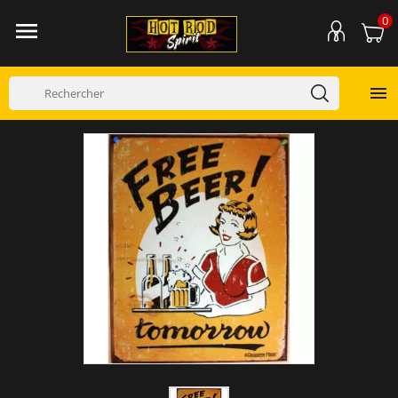
0

