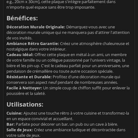
e.g., 20cm x 30cm], cette plaque s'intègre parfaitement dans
n'importe quel espace sans être trop imposante.
Bénéfices:
Décoration Murale Originale:
Démarquez-vous avec une
décoration murale unique qui ne manquera pas d'attirer l'attention
de vos invités.
Ambiance Rétro Garantie:
Créez une atmosphère chaleureuse et
nostalgique dans votre intérieur.
Cadeau Idéal:
Offrez cette plaque en métal à un ami, un membre
de votre famille ou un collègue passionné par l'univers vintage, la
bière et les pin-up. C'est le cadeau parfait pour un anniversaire, une
pendaison de crémaillère ou toute autre occasion spéciale.
Résistante et Durable:
Profitez d'une décoration murale qui
conservera son aspect neuf pendant de nombreuses années.
Facile à Nettoyer:
Un simple coup de chiffon suffit pour enlever la
poussière et la saleté.
Utilisations:
Cuisine:
Ajoutez une touche rétro à votre cuisine et transformez-la
en un espace convivial et accueillant.
Bar:
Parfaite pour décorer un bar, un pub ou un cave à bière.
Salle de Jeux:
Créez une ambiance ludique et décontractée dans
votre salle de jeux.