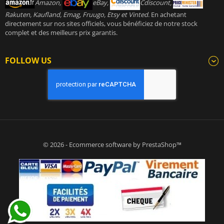
Amazon,
eBay,
Cdiscount,
Rakuten, Kaufland, Emag, Fruugo, Etsy et Vinted
. En achetant
directement sur nos sites officiels, vous bénéficiez de notre stock
complet et des meilleurs prix garantis.
FOLLOW US
© 2026 - Ecommerce software by PrestaShop™