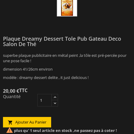
Plaque Dreamy Dessert Tole Pub Gateau Deco
Salon De Thé
superbe plaque publicitaire en métal peint ,la tôle est pré-percée pour
une pose facile !
dimension 41/26cm environ
modèle : dreamy dessert delite , it just delicious !
TTC
20,00 €
Quantité
Ajouter Au Panier


plus qu' 1 seul article en stock ,ne passez pas à coter !