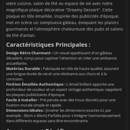
votre cuisine, salon de thé ou espace de vie avec notre
magnifique plaque décorative "Dreamy Dessert". Cette
plaque en tôle émaillée, inspirée des publicités d'époque,
met en scène un somptueux gâteau, évoquant les plaisirs
gourmands et l'atmosphère chaleureuse des pubs et salons
de thé d'antan.
Caractéristiques Principales :
Design Rétro Charmant :
Un visuel appétissant d'un gâteau
décadent, conçu pour captiver l'attention et créer une ambiance
accueillante.
Matériau Durable :
Fabriquée en tôle de haute qualité, assurant
une longue durée de vie et une résistance aux chocs et à la
corrosion.
Finition Émaillée Authentique :
L'émail brillant apporte une
profondeur de couleur et un aspect vintage authentique, rappelant
les plaques publicitaires d'époque.
Facile à Installer :
Pré-percée avec des trous discrets pour une
fixation murale simple et rapide.
Dimensions Idéales :
[Insérer les dimensions exactes ici, par
exemple : 30cm x 40cm] Parfaite pour s'intégrer harmonieusement
dans différents espaces sans être encombrante.