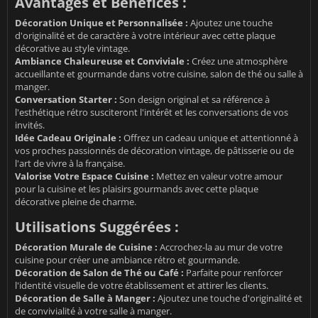
Avantages et Bénéfices :
Décoration Unique et Personnalisée :
Ajoutez une touche
d'originalité et de caractère à votre intérieur avec cette plaque
décorative au style vintage.
Ambiance Chaleureuse et Conviviale :
Créez une atmosphère
accueillante et gourmande dans votre cuisine, salon de thé ou salle à
manger.
Conversation Starter :
Son design original et sa référence à
l'esthétique rétro susciteront l'intérêt et les conversations de vos
invités.
Idée Cadeau Originale :
Offrez un cadeau unique et attentionné à
vos proches passionnés de décoration vintage, de pâtisserie ou de
l'art de vivre à la française.
Valorise Votre Espace Cuisine :
Mettez en valeur votre amour
pour la cuisine et les plaisirs gourmands avec cette plaque
décorative pleine de charme.
Utilisations Suggérées :
Décoration Murale de Cuisine :
Accrochez-la au mur de votre
cuisine pour créer une ambiance rétro et gourmande.
Décoration de Salon de Thé ou Café :
Parfaite pour renforcer
l'identité visuelle de votre établissement et attirer les clients.
Décoration de Salle à Manger :
Ajoutez une touche d'originalité et
de convivialité à votre salle à manger.