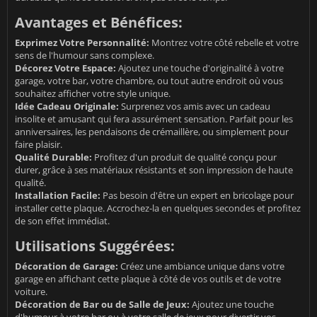
Avantages et Bénéfices:
Exprimez Votre Personnalité:
Montrez votre côté rebelle et votre
sens de l'humour sans complexe.
Décorez Votre Espace:
Ajoutez une touche d'originalité à votre
garage, votre bar, votre chambre, ou tout autre endroit où vous
souhaitez afficher votre style unique.
Idée Cadeau Originale:
Surprenez vos amis avec un cadeau
insolite et amusant qui fera assurément sensation. Parfait pour les
anniversaires, les pendaisons de crémaillère, ou simplement pour
faire plaisir.
Qualité Durable:
Profitez d'un produit de qualité conçu pour
durer, grâce à ses matériaux résistants et son impression de haute
qualité.
Installation Facile:
Pas besoin d'être un expert en bricolage pour
installer cette plaque. Accrochez-la en quelques secondes et profitez
de son effet immédiat.
Utilisations Suggérées:
Décoration de Garage:
Créez une ambiance unique dans votre
garage en affichant cette plaque à côté de vos outils et de votre
voiture.
Décoration de Bar ou de Salle de Jeux:
Ajoutez une touche