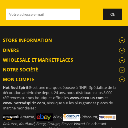
STORE INFORMATION
DIVERS
WHOLESALE ET MARKETPLACES
NOTRE SOCIÉTÉ
MON COMPTE
Hot Rod Spirit®
est une marque déposée à l’INPI. Spécialiste de la
décoration américaine depuis 24 ans, nous distribuons nos 8 000
références sur nos boutiques officielles
www.deco-us.com
et
www.hotrodspirit.com
, ainsi que sur les plus grandes places de
marché mondiales :
Amazon,
eBay,
Cdiscount,
Rakuten, Kaufland, Emag, Fruugo, Etsy et Vinted
. En achetant