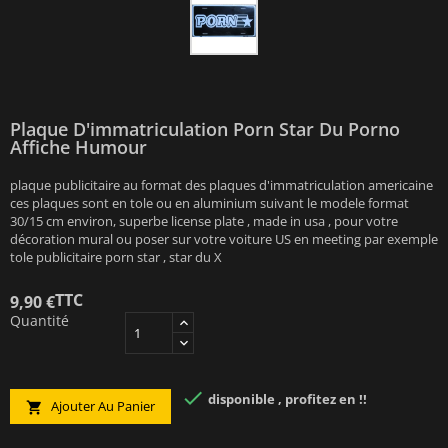
Plaque D'immatriculation Porn Star Du Porno
Affiche Humour
plaque publicitaire au format des plaques d'immatriculation americaine
ces plaques sont en tole ou en aluminium suivant le modele format
30/15 cm environ, superbe license plate , made in usa , pour votre
décoration mural ou poser sur votre voiture US en meeting par exemple
tole publicitaire porn star , star du X
TTC
9,90 €
Quantité

disponible , profitez en !!
Ajouter Au Panier
