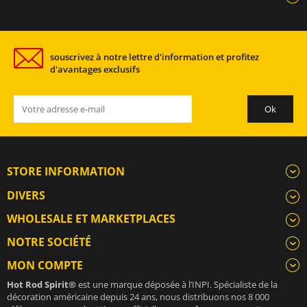
souscrivez à notre lettre d'information et profitez
d'avantages exclusifs
STORE INFORMATION
DIVERS
WHOLESALE ET MARKETPLACES
NOTRE SOCIÉTÉ
MON COMPTE
Hot Rod Spirit®
est une marque déposée à l’INPI. Spécialiste de la
décoration américaine depuis 24 ans, nous distribuons nos 8 000