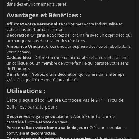
dans des environnements variés.
Avantages et Bénéfices :
Affirmez Votre Personnalité :
Exprimez votre individualité et
votre sens de l'humour unique.
Décoration Originale :
Sortez de l'ordinaire avec un objet déco qui
ne manquera pas de susciter des réactions.
Ambiance Unique :
Créez une atmosphère décalée et rebelle dans
votre espace.
Cadeau Idéal :
Offrez un cadeau mémorable et amusant à un ami,
un collègue, ou un membre de votre famille qui partage votre sens
de l'humour.
Durabilité :
Profitez d'une décoration qui durera dans le temps
grâce à la qualité des matériaux utilisés.
Utilisations :
Cette plaque déco "On Ne Compose Pas le 911 - Trou de
Balle" est parfaite pour :
Décorer votre garage ou atelier :
Ajoutez une touche de
caractère à votre espace de travail.
Personnaliser votre bar ou salle de jeux :
Créez une ambiance
conviviale et décontractée.
Orner les murs de votre salon ou chambre :
Affirmez votre style