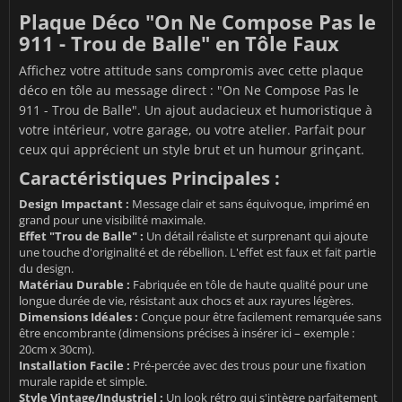
Plaque Déco "On Ne Compose Pas le
911 - Trou de Balle" en Tôle Faux
Affichez votre attitude sans compromis avec cette plaque
déco en tôle au message direct : "On Ne Compose Pas le
911 - Trou de Balle". Un ajout audacieux et humoristique à
votre intérieur, votre garage, ou votre atelier. Parfait pour
ceux qui apprécient un style brut et un humour grinçant.
Caractéristiques Principales :
Design Impactant :
Message clair et sans équivoque, imprimé en
grand pour une visibilité maximale.
Effet "Trou de Balle" :
Un détail réaliste et surprenant qui ajoute
une touche d'originalité et de rébellion. L'effet est faux et fait partie
du design.
Matériau Durable :
Fabriquée en tôle de haute qualité pour une
longue durée de vie, résistant aux chocs et aux rayures légères.
Dimensions Idéales :
Conçue pour être facilement remarquée sans
être encombrante (dimensions précises à insérer ici – exemple :
20cm x 30cm).
Installation Facile :
Pré-percée avec des trous pour une fixation
murale rapide et simple.
Style Vintage/Industriel :
Un look rétro qui s'intègre parfaitement