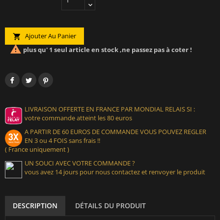
Ajouter Au Panier


plus qu' 1 seul article en stock ,ne passez pas à coter !
LIVRAISON OFFERTE EN FRANCE PAR MONDIAL RELAIS SI :
votre commande atteint les 80 euros
A PARTIR DE 60 EUROS DE COMMANDE VOUS POUVEZ REGLER
EN 3 ou 4 FOIS sans frais !!
( France uniquement )
UN SOUCI AVEC VOTRE COMMANDE ?
vous avez 14 jours pour nous contactez et renvoyer le produit
DESCRIPTION
DÉTAILS DU PRODUIT