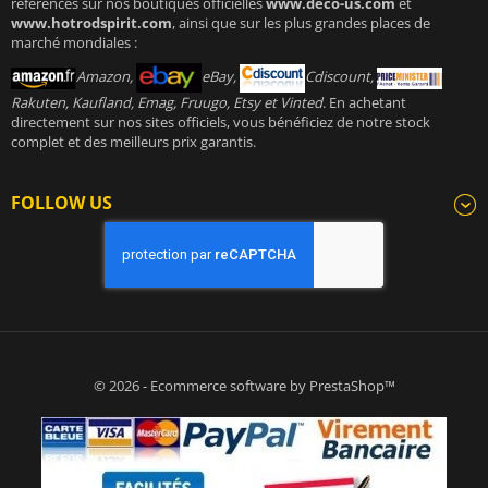
références sur nos boutiques officielles
www.deco-us.com
et
www.hotrodspirit.com
, ainsi que sur les plus grandes places de
marché mondiales :
Amazon,
eBay,
Cdiscount,
Rakuten, Kaufland, Emag, Fruugo, Etsy et Vinted
. En achetant
directement sur nos sites officiels, vous bénéficiez de notre stock
complet et des meilleurs prix garantis.
FOLLOW US
© 2026 - Ecommerce software by PrestaShop™