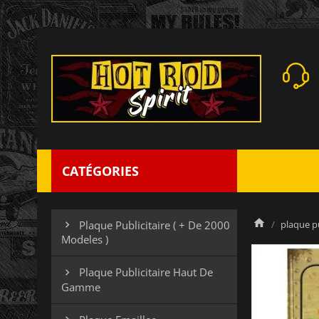
CATÉGORIES
plaque pu
Plaque Publicitaire ( + De 2000

Modeles )
Plaque Publicitaire Haut De

Gamme