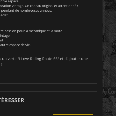
otre espace.
ration vintage. Un cadeau original et attentionné !
ra pendant de nombreuses années.
éclat.
otre passion pour la mécanique et la moto.
intage.
nt.
autre espace de vie.
up verte "I Love Riding Route 66" et d'ajouter une
!
TÉRESSER