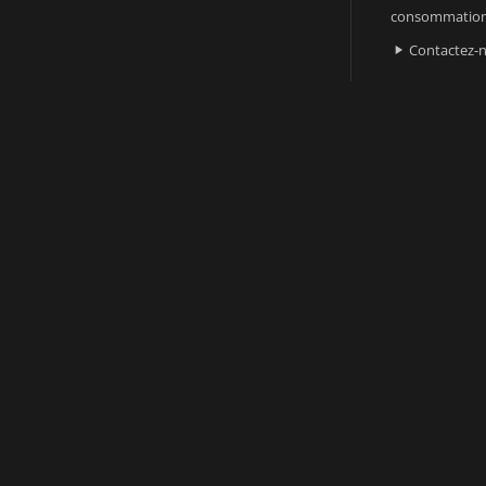
consommatio
Contactez-
