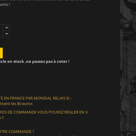
uros !
icle en stock ,ne passez pas à coter !
E EN FRANCE PAR MONDIAL RELAIS SI :
teint les 80 euros
EUROS DE COMMANDE VOUS POUVEZ REGLER EN 3
 !!
VOTRE COMMANDE ?