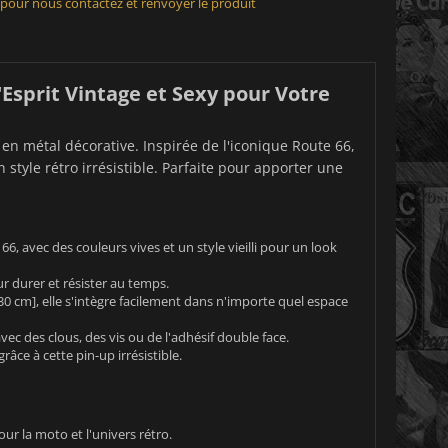
 pour nous contactez et renvoyer le produit
'Esprit Vintage et Sexy pour Votre
 en métal décorative. Inspirée de l'iconique Route 66,
tyle rétro irrésistible. Parfaite pour apporter une
6, avec des couleurs vives et un style vieilli pour un look
r durer et résister au temps.
30 cm], elle s'intègre facilement dans n'importe quel espace
ec des clous, des vis ou de l'adhésif double face.
ce à cette pin-up irrésistible.
ur la moto et l'univers rétro.