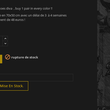
es diva , buy 1 pair in every color !!
en 70x50 cm avec un délai de 3 à 4 semaines
ent de 48 euros !

rupture de stock
Mise En Stock.