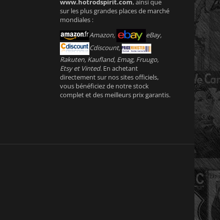
www.hotrodspirit.com
, ainsi que
sur les plus grandes places de marché
mondiales :
Amazon,
eBay,
Cdiscount,
Rakuten, Kaufland, Emag, Fruugo,
Etsy et Vinted
. En achetant
directement sur nos sites officiels,
vous bénéficiez de notre stock
complet et des meilleurs prix garantis.