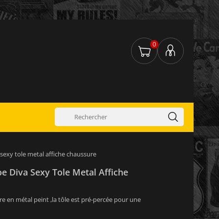
0
sexy tole metal affiche chaussure
e Diva Sexy Tole Metal Affiche
re en métal peint ,la tôle est pré-percée pour une