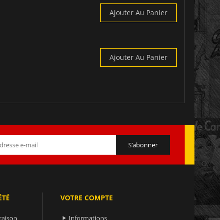
Ajouter Au Panier
Ajouter Au Panier
ÉTÉ
VOTRE COMPTE
raison
Informations
