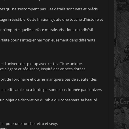
es qui ne s'estompent pas. Les détails sont nets et précis,
age irrésistible. Cette finition ajoute une touche d'histoire et
r n'importe quelle surface murale. Vis, clous ou adhésif
parfaite pour s'intégrer harmonieusement dans différents
et l'univers des pin-up avec cette affiche unique.
e élégant et séduisant, inspiré des années dorées
t de l'ordinaire et qui ne manquera pas de susciter des
ne petite amie ou à toute personne passionnée par l'univers
 un objet de décoration durable qui conservera sa beauté
ier pour une touche rétro et sexy.
vers.