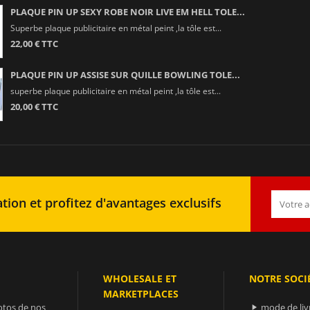
PLAQUE PIN UP SEXY ROBE NOIR LIVE EM HELL TOLE...
Superbe plaque publicitaire en métal peint ,la tôle est...
22,00 € TTC
PLAQUE PIN UP ASSISE SUR QUILLE BOWLING TOLE...
superbe plaque publicitaire en métal peint ,la tôle est...
20,00 € TTC
tion et profitez d'avantages exclusifs
WHOLESALE ET
NOTRE SOCI
MARKETPLACES
otos de nos
mode de liv
