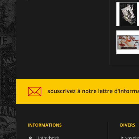
souscrivez à notre lettre d'informa
INFORMATIONS
DIVERS
Hotrodspirit
vos ph

