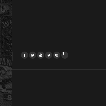
Facebook
Twitter
YouTube
Pinterest
Instagram
LinkedIn