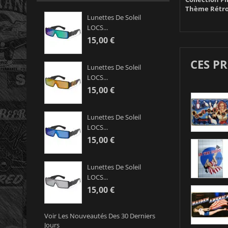
Thème Rétro
Lunettes De Soleil
LOCS...
15,00 €
CES P
Lunettes De Soleil
LOCS...
15,00 €
Lunettes De Soleil
LOCS...
15,00 €
Lunettes De Soleil
LOCS...
15,00 €
Voir Les Nouveautés Des 30 Derniers
Jours