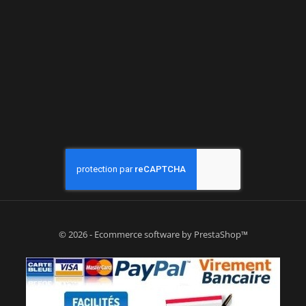
© 2026 - Ecommerce software by PrestaShop™