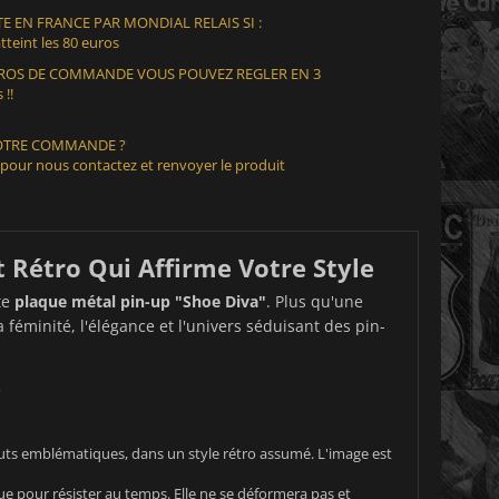
E EN FRANCE PAR MONDIAL RELAIS SI :
teint les 80 euros
EUROS DE COMMANDE VOUS POUVEZ REGLER EN 3
 !!
VOTRE COMMANDE ?
 pour nous contactez et renvoyer le produit
t Rétro Qui Affirme Votre Style
te
plaque métal pin-up "Shoe Diva"
. Plus qu'une
 féminité, l'élégance et l'univers séduisant des pin-
.
uts emblématiques, dans un style rétro assumé. L'image est
ue pour résister au temps. Elle ne se déformera pas et