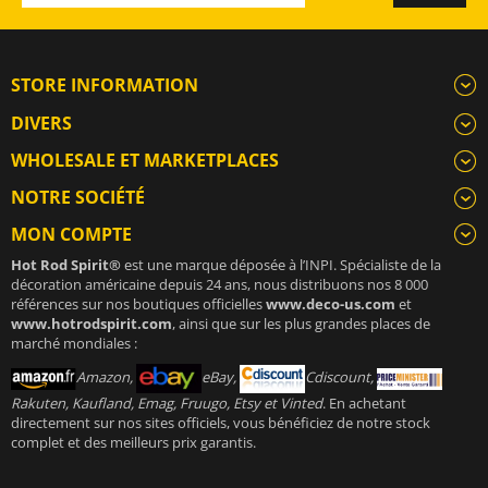
STORE INFORMATION
DIVERS
WHOLESALE ET MARKETPLACES
NOTRE SOCIÉTÉ
MON COMPTE
Hot Rod Spirit®
est une marque déposée à l’INPI. Spécialiste de la
décoration américaine depuis 24 ans, nous distribuons nos 8 000
références sur nos boutiques officielles
www.deco-us.com
et
www.hotrodspirit.com
, ainsi que sur les plus grandes places de
marché mondiales :
Amazon,
eBay,
Cdiscount,
Rakuten, Kaufland, Emag, Fruugo, Etsy et Vinted
. En achetant
directement sur nos sites officiels, vous bénéficiez de notre stock
complet et des meilleurs prix garantis.