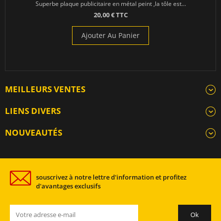
Superbe plaque publicitaire en métal peint ,la tôle est...
20,00 € TTC
Ajouter Au Panier
MEILLEURS VENTES
LIENS DIVERS
NOUVEAUTÉS
souscrivez à notre lettre d'information et profitez
d'avantages exclusifs