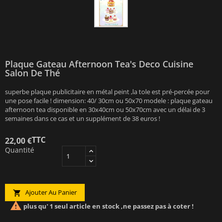
Plaque Gateau Afternoon Tea's Deco Cuisine
Salon De Thé
superbe plaque publicitaire en métal peint ,la tole est pré-percée pour
une pose facile ! dimension: 40/ 30cm ou 50x70 modele : plaque gateau
afternoon tea disponible en 30x40cm ou 50x70cm avec un délai de 3
semaines dans ce cas et un supplément de 38 euros !
TTC
22,00 €
Quantité
Ajouter Au Panier


plus qu' 1 seul article en stock ,ne passez pas à coter !