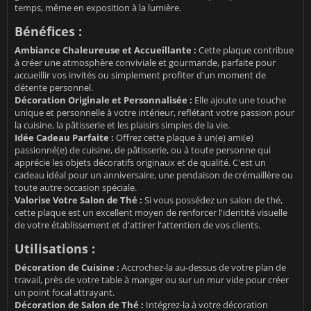
temps, même en exposition à la lumière.
Bénéfices :
Ambiance Chaleureuse et Accueillante :
Cette plaque contribue
à créer une atmosphère conviviale et gourmande, parfaite pour
accueillir vos invités ou simplement profiter d'un moment de
détente personnel.
Décoration Originale et Personnalisée :
Elle ajoute une touche
unique et personnelle à votre intérieur, reflétant votre passion pour
la cuisine, la pâtisserie et les plaisirs simples de la vie.
Idée Cadeau Parfaite :
Offrez cette plaque à un(e) ami(e)
passionné(e) de cuisine, de pâtisserie, ou à toute personne qui
apprécie les objets décoratifs originaux et de qualité. C'est un
cadeau idéal pour un anniversaire, une pendaison de crémaillère ou
toute autre occasion spéciale.
Valorise Votre Salon de Thé :
Si vous possédez un salon de thé,
cette plaque est un excellent moyen de renforcer l'identité visuelle
de votre établissement et d'attirer l'attention de vos clients.
Utilisations :
Décoration de Cuisine :
Accrochez-la au-dessus de votre plan de
travail, près de votre table à manger ou sur un mur vide pour créer
un point focal attrayant.
Décoration de Salon de Thé :
Intégrez-la à votre décoration