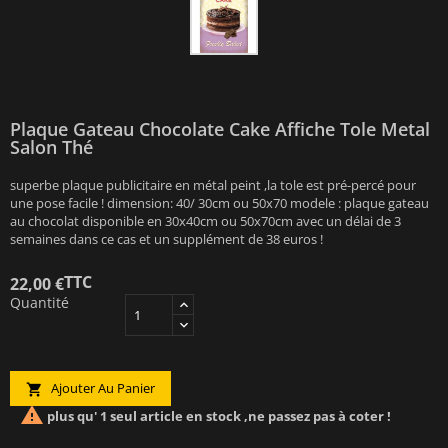
Plaque Gateau Chocolate Cake Affiche Tole Metal
Salon Thé
superbe plaque publicitaire en métal peint ,la tole est pré-percé pour
une pose facile ! dimension: 40/ 30cm ou 50x70 modele : plaque gateau
au chocolat disponible en 30x40cm ou 50x70cm avec un délai de 3
semaines dans ce cas et un supplément de 38 euros !
TTC
22,00 €
Quantité
Ajouter Au Panier


plus qu' 1 seul article en stock ,ne passez pas à coter !