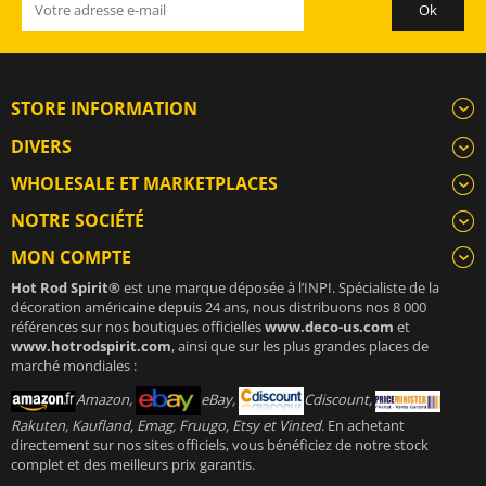
STORE INFORMATION
DIVERS
WHOLESALE ET MARKETPLACES
NOTRE SOCIÉTÉ
MON COMPTE
Hot Rod Spirit®
est une marque déposée à l’INPI. Spécialiste de la
décoration américaine depuis 24 ans, nous distribuons nos 8 000
références sur nos boutiques officielles
www.deco-us.com
et
www.hotrodspirit.com
, ainsi que sur les plus grandes places de
marché mondiales :
Amazon,
eBay,
Cdiscount,
Rakuten, Kaufland, Emag, Fruugo, Etsy et Vinted
. En achetant
directement sur nos sites officiels, vous bénéficiez de notre stock
complet et des meilleurs prix garantis.