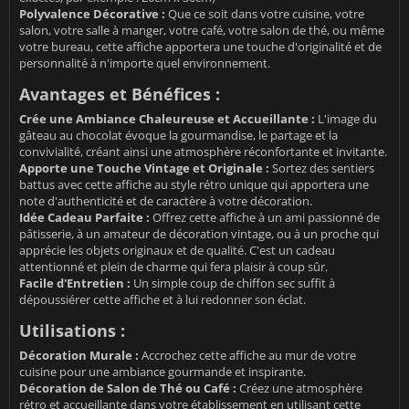
Polyvalence Décorative :
Que ce soit dans votre cuisine, votre
salon, votre salle à manger, votre café, votre salon de thé, ou même
votre bureau, cette affiche apportera une touche d'originalité et de
personnalité à n'importe quel environnement.
Avantages et Bénéfices :
Crée une Ambiance Chaleureuse et Accueillante :
L'image du
gâteau au chocolat évoque la gourmandise, le partage et la
convivialité, créant ainsi une atmosphère réconfortante et invitante.
Apporte une Touche Vintage et Originale :
Sortez des sentiers
battus avec cette affiche au style rétro unique qui apportera une
note d'authenticité et de caractère à votre décoration.
Idée Cadeau Parfaite :
Offrez cette affiche à un ami passionné de
pâtisserie, à un amateur de décoration vintage, ou à un proche qui
apprécie les objets originaux et de qualité. C'est un cadeau
attentionné et plein de charme qui fera plaisir à coup sûr.
Facile d'Entretien :
Un simple coup de chiffon sec suffit à
dépoussiérer cette affiche et à lui redonner son éclat.
Utilisations :
Décoration Murale :
Accrochez cette affiche au mur de votre
cuisine pour une ambiance gourmande et inspirante.
Décoration de Salon de Thé ou Café :
Créez une atmosphère
rétro et accueillante dans votre établissement en utilisant cette