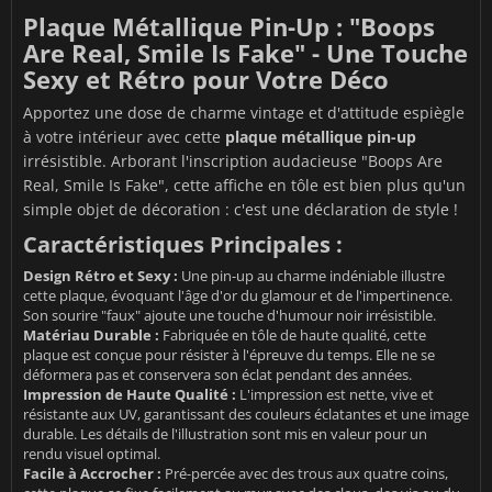
Plaque Métallique Pin-Up : "Boops
Are Real, Smile Is Fake" - Une Touche
Sexy et Rétro pour Votre Déco
Apportez une dose de charme vintage et d'attitude espiègle
à votre intérieur avec cette
plaque métallique pin-up
irrésistible. Arborant l'inscription audacieuse "Boops Are
Real, Smile Is Fake", cette affiche en tôle est bien plus qu'un
simple objet de décoration : c'est une déclaration de style !
Caractéristiques Principales :
Design Rétro et Sexy :
Une pin-up au charme indéniable illustre
cette plaque, évoquant l'âge d'or du glamour et de l'impertinence.
Son sourire "faux" ajoute une touche d'humour noir irrésistible.
Matériau Durable :
Fabriquée en tôle de haute qualité, cette
plaque est conçue pour résister à l'épreuve du temps. Elle ne se
déformera pas et conservera son éclat pendant des années.
Impression de Haute Qualité :
L'impression est nette, vive et
résistante aux UV, garantissant des couleurs éclatantes et une image
durable. Les détails de l'illustration sont mis en valeur pour un
rendu visuel optimal.
Facile à Accrocher :
Pré-percée avec des trous aux quatre coins,