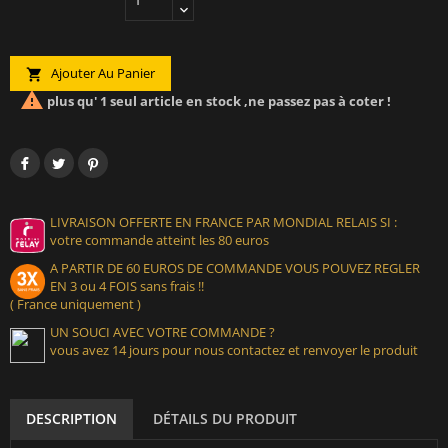
Ajouter Au Panier


plus qu' 1 seul article en stock ,ne passez pas à coter !
LIVRAISON OFFERTE EN FRANCE PAR MONDIAL RELAIS SI :
votre commande atteint les 80 euros
A PARTIR DE 60 EUROS DE COMMANDE VOUS POUVEZ REGLER
EN 3 ou 4 FOIS sans frais !!
( France uniquement )
UN SOUCI AVEC VOTRE COMMANDE ?
vous avez 14 jours pour nous contactez et renvoyer le produit
DESCRIPTION
DÉTAILS DU PRODUIT