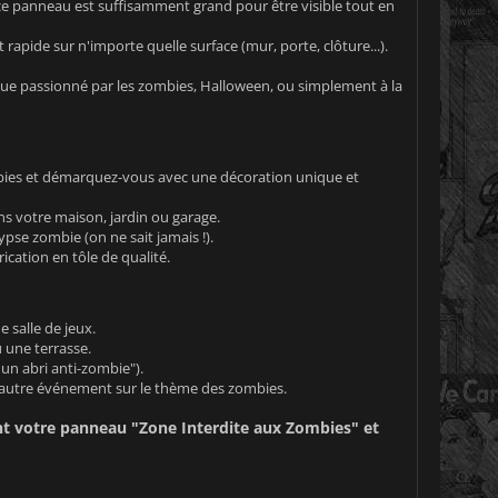
 ce panneau est suffisamment grand pour être visible tout en
rapide sur n'importe quelle surface (mur, porte, clôture...).
ègue passionné par les zombies, Halloween, ou simplement à la
bies et démarquez-vous avec une décoration unique et
 votre maison, jardin ou garage.
se zombie (on ne sait jamais !).
ication en tôle de qualité.
 salle de jeux.
 une terrasse.
un abri anti-zombie").
 autre événement sur le thème des zombies.
t votre panneau "Zone Interdite aux Zombies" et