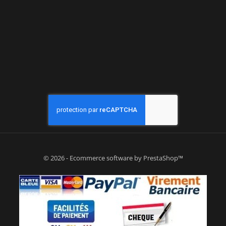
© 2026 - Ecommerce software by PrestaShop™