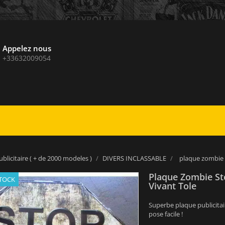
Appelez nous
+33632009054
blicitaire ( + de 2000 modeles )
DIVERS INCLASSABLE
plaque zombie 
Plaque Zombie St
STOCK
Vivant Tole
Superbe plaque publicitai
pose facile !