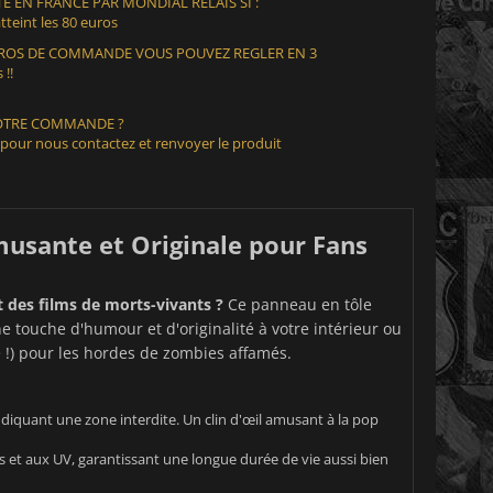
E EN FRANCE PAR MONDIAL RELAIS SI :
teint les 80 euros
EUROS DE COMMANDE VOUS POUVEZ REGLER EN 3
 !!
VOTRE COMMANDE ?
 pour nous contactez et renvoyer le produit
usante et Originale pour Fans
 des films de morts-vivants ?
Ce panneau en tôle
e touche d'humour et d'originalité à votre intérieur ou
e !) pour les hordes de zombies affamés.
diquant une zone interdite. Un clin d'œil amusant à la pop
s et aux UV, garantissant une longue durée de vie aussi bien