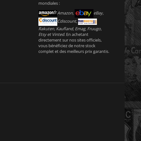
mondiales :
Amazon,
eBay,
Cdiscount,
Rakuten, Kaufland, Emag, Fruugo,
Etsy et Vinted
. En achetant
directement sur nos sites officiels,
vous bénéficiez de notre stock
complet et des meilleurs prix garantis.