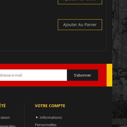
Ajouter Au Panier
ÉTÉ
VOTRE COMPTE
raison
Informations

Personnelles
generales-