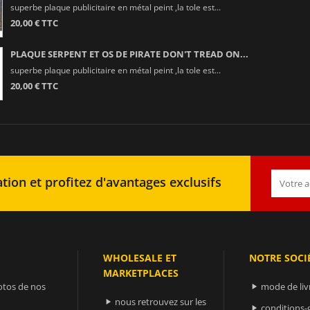
superbe plaque publicitaire en métal peint ,la tole est...
20,00 € TTC
PLAQUE SERPENT ET OS DE PIRATE DON'T TREAD ON...
superbe plaque publicitaire en métal peint ,la tole est...
20,00 € TTC
tion et profitez d'avantages exclusifs
WHOLESALE ET
NOTRE SOCI
MARKETPLACES
otos de nos
mode de liv

nous retrouvez sur les

conditions-
