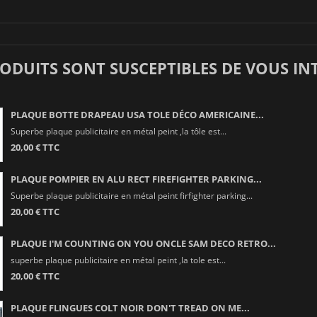
RODUITS SONT SUSCEPTIBLES DE VOUS IN
PLAQUE BOTTE DRAPEAU USA TOLE DÉCO AMERICAINE...
Superbe plaque publicitaire en métal peint ,la tôle est...
20,00 € TTC
PLAQUE POMPIER EN ALU RECT FIREFIGHTER PARKING...
Superbe plaque publicitaire en métal peint firfighter parking...
20,00 € TTC
PLAQUE I'M COUNTING ON YOU ONCLE SAM DECO RETRO...
superbe plaque publicitaire en métal peint ,la tole est...
20,00 € TTC
PLAQUE FLINGUES COLT NOIR DON'T TREAD ON ME...