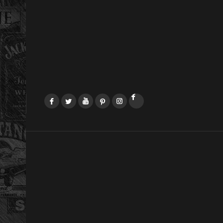
Facebook
Twitter
YouTube
Pinterest
Instagram
LinkedIn