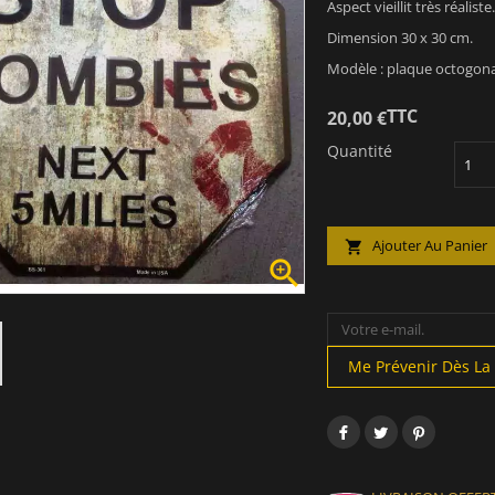
Aspect vieillit très réaliste.
Dimension 30 x 30 cm.
Modèle : plaque octogona
TTC
20,00 €
Quantité
Ajouter Au Panier


Me Prévenir Dès La 