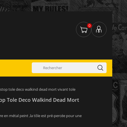
0
stop tole deco walkind dead mort vivant tole
op Tole Deco Walkind Dead Mort
re en métal peint ,la tôle est pré-percée pour une