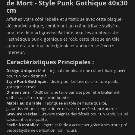
de Mort - Style Punk Gothique 40x30
cm
Affichez votre côté rebelle et artistique avec cette plaque
décorative unique, combinant un crâne tribale stylisé et
une tête de mort gravée. Parfaite pour les amateurs de
l'esthétique punk, gothique et rock, cette plaque en tôle
apportera une touche originale et audacieuse à votre
intérieur.
Caractéristiques Principales :
Design Unique :
Motif original combinant une crâne tribale gravée
pour un look distinctif.
Style Punk Gothique :
Idéale pour les fans de la culture punk,
gothique et rock.
Dimensions :
40x30 cm, une taille parfaite pour être facilement
visible sans être trop encombrante.
Matériau Durable :
Fabriquée en tôle de haute qualité,
garantissant une longue durée de vie et une résistance accrue.
Gravure Précise :
Gravure soignée des détails pour un rendu visuel
saisissant et de qualité.
Facile à Installer :
Légère et facile à accrocher grâce à ses trous pré-
percés (système de fixation non inclus).