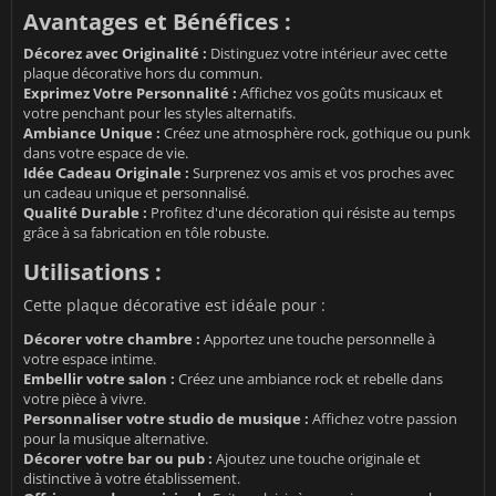
Avantages et Bénéfices :
Décorez avec Originalité :
Distinguez votre intérieur avec cette
plaque décorative hors du commun.
Exprimez Votre Personnalité :
Affichez vos goûts musicaux et
votre penchant pour les styles alternatifs.
Ambiance Unique :
Créez une atmosphère rock, gothique ou punk
dans votre espace de vie.
Idée Cadeau Originale :
Surprenez vos amis et vos proches avec
un cadeau unique et personnalisé.
Qualité Durable :
Profitez d'une décoration qui résiste au temps
grâce à sa fabrication en tôle robuste.
Utilisations :
Cette plaque décorative est idéale pour :
Décorer votre chambre :
Apportez une touche personnelle à
votre espace intime.
Embellir votre salon :
Créez une ambiance rock et rebelle dans
votre pièce à vivre.
Personnaliser votre studio de musique :
Affichez votre passion
pour la musique alternative.
Décorer votre bar ou pub :
Ajoutez une touche originale et
distinctive à votre établissement.