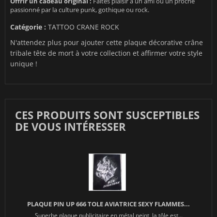
Offrir un cadeau original :
Faites plaisir à un ami ou un proche
passionné par la culture punk, gothique ou rock.
Catégorie :
TATTOO CRANE ROCK
N'attendez plus pour ajouter cette plaque décorative crâne
tribale tête de mort à votre collection et affirmer votre style
unique !
CES PRODUITS SONT SUSCEPTIBLES
DE VOUS INTÉRESSER
PLAQUE PIN UP 666 TOLE AVIATRICE SEXY FLAMMES...
Superbe plaque publicitaire en métal peint ,la tôle est...