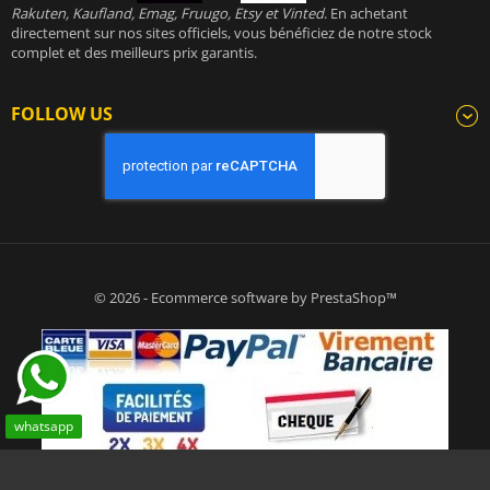
Rakuten, Kaufland, Emag, Fruugo, Etsy et Vinted
. En achetant
directement sur nos sites officiels, vous bénéficiez de notre stock
complet et des meilleurs prix garantis.
FOLLOW US
© 2026 - Ecommerce software by PrestaShop™
whatsapp