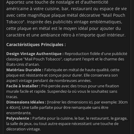
Apportez une touche de nostalgie et d'authenticité
américaine à votre cuisine, bar, restaurant ou espace de vie
avec cette magnifique plaque métal décorative "Mail Pouch
Tobacco". Inspirée des publicités vintage emblématiques,
cette plaque en métal est le moyen idéal pour ajouter du
caractère et une ambiance rétro à n'importe quel intérieur.
Caractéristiques Principales :
Design Vintage Authentique :
Reproduction fidèle d'une publicité
classique "Mail Pouch Tobacco", capturant l'esprit et le charme des
États-Unis d'antan.
Matériau Durable :
Fabriquée en métal de haute qualité, cette
plaque est résistante et conçue pour durer. Elle conservera son
aspect vintage pendant de nombreuses années.
Facile à Installer :
Pré-percée avec des trous pour une fixation
murale facile et rapide. Suspendez-la où vous le souhaitez sans
tracas.
Dimensions Idéales :
[Insérer les dimensions ici, par exemple: 30cm
x 40cm]. Une taille parfaite pour être remarquée sans être
encombrante.
Polyvalente :
Parfaite pour la cuisine, le bar, le restaurant, le garage,
la salle de jeux, ou tout autre espace nécessitant une touche de
décoration vintage.