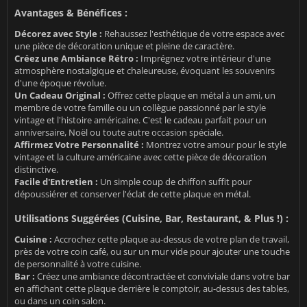
Avantages & Bénéfices :
Décorez avec Style :
Rehaussez l'esthétique de votre espace avec
une pièce de décoration unique et pleine de caractère.
Créez une Ambiance Rétro :
Imprégnez votre intérieur d'une
atmosphère nostalgique et chaleureuse, évoquant les souvenirs
d'une époque révolue.
Un Cadeau Original :
Offrez cette plaque en métal à un ami, un
membre de votre famille ou un collègue passionné par le style
vintage et l'histoire américaine. C'est le cadeau parfait pour un
anniversaire, Noël ou toute autre occasion spéciale.
Affirmez Votre Personnalité :
Montrez votre amour pour le style
vintage et la culture américaine avec cette pièce de décoration
distinctive.
Facile d'Entretien :
Un simple coup de chiffon suffit pour
dépoussiérer et conserver l'éclat de cette plaque en métal.
Utilisations Suggérées (Cuisine, Bar, Restaurant, & Plus !) :
Cuisine :
Accrochez cette plaque au-dessus de votre plan de travail,
près de votre coin café, ou sur un mur vide pour ajouter une touche
de personnalité à votre cuisine.
Bar :
Créez une ambiance décontractée et conviviale dans votre bar
en affichant cette plaque derrière le comptoir, au-dessus des tables,
ou dans un coin salon.