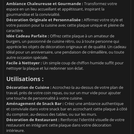
Ambiance Chaleureuse et Gourmande :
Transformez votre
espace en un lieu accueillant et appétissant, inspirant la
gourmandise et la convivialité.
Décoration Originale et Personnalisée :
Affirmez votre style et
votre passion pour la cuisine avec cette plaque unique et pleine de
caractère.
Idée Cadeau Parfaite :
Offrez cette plaque à un amateur de
burgers, un passionné de cuisine rétro, ou à toute personne qui
apprécie les objets de décoration originaux et de qualité. Un cadeau
idéal pour un anniversaire, une pendaison de crémaillère, ou toute
autre occasion spéciale.
Facile à Nettoyer :
Un simple coup de chiffon humide suffit pour
nettoyer la plaque et lui redonner son éclat.
Utilisations :
Décoration de Cuisine :
Accrochez-la au-dessus de votre plan de
travail, près de votre coin repas, ou sur un mur vide pour ajouter
une touche de personnalité à votre cuisine.
Aménagement de Snack Bar :
Créez une ambiance authentique
et conviviale dans votre snack bar en accrochant cette plaque à côté
du comptoir, au-dessus des tables, ou sur les murs.
Décoration de Restaurant :
Renforcez l'identité visuelle de votre
restaurant en intégrant cette plaque dans votre décoration
intérieure.