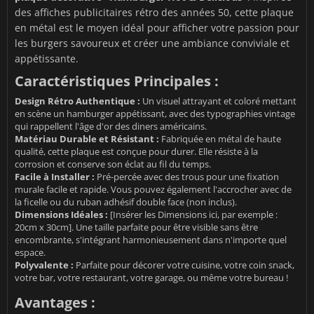
des affiches publicitaires rétro des années 50, cette plaque
en métal est le moyen idéal pour afficher votre passion pour
les burgers savoureux et créer une ambiance conviviale et
appétissante.
Caractéristiques Principales :
Design Rétro Authentique :
Un visuel attrayant et coloré mettant
en scène un hamburger appétissant, avec des typographies vintage
qui rappellent l'âge d'or des diners américains.
Matériau Durable et Résistant :
Fabriquée en métal de haute
qualité, cette plaque est conçue pour durer. Elle résiste à la
corrosion et conserve son éclat au fil du temps.
Facile à Installer :
Pré-percée avec des trous pour une fixation
murale facile et rapide. Vous pouvez également l'accrocher avec de
la ficelle ou du ruban adhésif double face (non inclus).
Dimensions Idéales :
[Insérer les Dimensions ici, par exemple :
20cm x 30cm]. Une taille parfaite pour être visible sans être
encombrante, s'intégrant harmonieusement dans n'importe quel
espace.
Polyvalente :
Parfaite pour décorer votre cuisine, votre coin snack,
votre bar, votre restaurant, votre garage, ou même votre bureau !
Avantages :