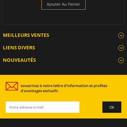
Ajouter Au Panier
MEILLEURS VENTES
LIENS DIVERS
NOUVEAUTÉS
souscrivez à notre lettre d'information et profitez
d'avantages exclusifs