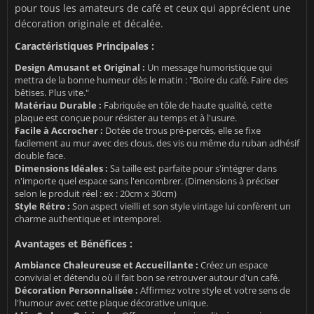
pour tous les amateurs de café et ceux qui apprécient une
décoration originale et décalée.
Caractéristiques Principales :
Design Amusant et Original :
Un message humoristique qui
mettra de la bonne humeur dès le matin : "Boire du café. Faire des
bêtises. Plus vite."
Matériau Durable :
Fabriquée en tôle de haute qualité, cette
plaque est conçue pour résister au temps et à l'usure.
Facile à Accrocher :
Dotée de trous pré-percés, elle se fixe
facilement au mur avec des clous, des vis ou même du ruban adhésif
double face.
Dimensions Idéales :
Sa taille est parfaite pour s'intégrer dans
n'importe quel espace sans l'encombrer. (Dimensions à préciser
selon le produit réel : ex : 20cm x 30cm)
Style Rétro :
Son aspect vieilli et son style vintage lui confèrent un
charme authentique et intemporel.
Avantages et Bénéfices :
Ambiance Chaleureuse et Accueillante :
Créez un espace
convivial et détendu où il fait bon se retrouver autour d'un café.
Décoration Personnalisée :
Affirmez votre style et votre sens de
l'humour avec cette plaque décorative unique.