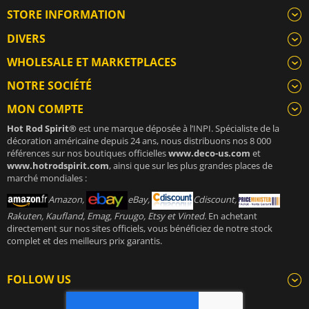
STORE INFORMATION
DIVERS
WHOLESALE ET MARKETPLACES
NOTRE SOCIÉTÉ
MON COMPTE
Hot Rod Spirit®
est une marque déposée à l’INPI. Spécialiste de la
décoration américaine depuis 24 ans, nous distribuons nos 8 000
références sur nos boutiques officielles
www.deco-us.com
et
www.hotrodspirit.com
, ainsi que sur les plus grandes places de
marché mondiales :
Amazon,
eBay,
Cdiscount,
Rakuten, Kaufland, Emag, Fruugo, Etsy et Vinted
. En achetant
directement sur nos sites officiels, vous bénéficiez de notre stock
complet et des meilleurs prix garantis.
FOLLOW US