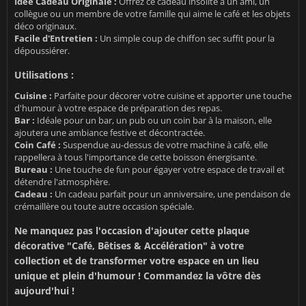
Idée Cadeau Originale :
Offrez ce cadeau insolite à un ami, un
collègue ou un membre de votre famille qui aime le café et les objets
déco originaux.
Facile d'Entretien :
Un simple coup de chiffon sec suffit pour la
dépoussiérer.
Utilisations :
Cuisine :
Parfaite pour décorer votre cuisine et apporter une touche
d'humour à votre espace de préparation des repas.
Bar :
Idéale pour un bar, un pub ou un coin bar à la maison, elle
ajoutera une ambiance festive et décontractée.
Coin Café :
Suspendue au-dessus de votre machine à café, elle
rappellera à tous l'importance de cette boisson énergisante.
Bureau :
Une touche de fun pour égayer votre espace de travail et
détendre l'atmosphère.
Cadeau :
Un cadeau parfait pour un anniversaire, une pendaison de
crémaillère ou toute autre occasion spéciale.
Ne manquez pas l'occasion d'ajouter cette plaque
décorative "Café, Bêtises & Accélération" à votre
collection et de transformer votre espace en un lieu
unique et plein d'humour ! Commandez la vôtre dès
aujourd'hui !