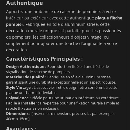
Authentique
Apportez une ambiance de caserne de pompiers à votre
intérieur ou extérieur avec cette authentique
plaque flèche
pompier
. Fabriquée en tôle d'aluminium striée, cette
décoration murale unique est parfaite pour les passionnés
de pompiers, les collectionneurs d'objets vintage, ou
simplement pour ajouter une touche d'originalité à votre
décoration.
Caractéristiques Principales :
Design Authentique :
Reproduction fidèle d'une flèche de
signalisation de caserne de pompiers.
Matériau de Qualité :
Fabriquée en tôle d'aluminium striée,
garantissant une durabilité exceptionnelle et un aspect robuste.
Style Vintage :
L'aspect vieilli et le design rétro confèrent à cette
plaque un charme indéniable.
Polyvalence :
Idéale pour une utilisation intérieure ou extérieure.
Facile à Installer :
Pré-percée pour une fixation murale simple et
rapide (fixations non incluses).
Dimensions :
[Insérer les dimensions précises ici, par exemple :
40cm x 15cm]
Avantages :