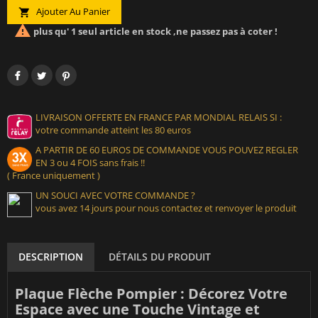
Ajouter Au Panier


plus qu' 1 seul article en stock ,ne passez pas à coter !
LIVRAISON OFFERTE EN FRANCE PAR MONDIAL RELAIS SI :
votre commande atteint les 80 euros
A PARTIR DE 60 EUROS DE COMMANDE VOUS POUVEZ REGLER
EN 3 ou 4 FOIS sans frais !!
( France uniquement )
UN SOUCI AVEC VOTRE COMMANDE ?
vous avez 14 jours pour nous contactez et renvoyer le produit
DESCRIPTION
DÉTAILS DU PRODUIT
Plaque Flèche Pompier : Décorez Votre
Espace avec une Touche Vintage et