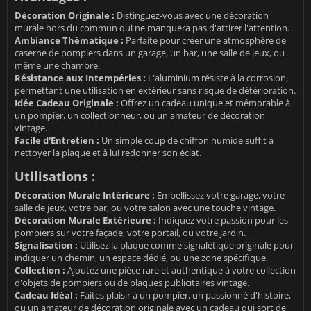
Décoration Originale :
Distinguez-vous avec une décoration
murale hors du commun qui ne manquera pas d'attirer l'attention.
Ambiance Thématique :
Parfaite pour créer une atmosphère de
caserne de pompiers dans un garage, un bar, une salle de jeux, ou
même une chambre.
Résistance aux Intempéries :
L'aluminium résiste à la corrosion,
permettant une utilisation en extérieur sans risque de détérioration.
Idée Cadeau Originale :
Offrez un cadeau unique et mémorable à
un pompier, un collectionneur, ou un amateur de décoration
vintage.
Facile d'Entretien :
Un simple coup de chiffon humide suffit à
nettoyer la plaque et à lui redonner son éclat.
Utilisations :
Décoration Murale Intérieure :
Embellissez votre garage, votre
salle de jeux, votre bar, ou votre salon avec une touche vintage.
Décoration Murale Extérieure :
Indiquez votre passion pour les
pompiers sur votre façade, votre portail, ou votre jardin.
Signalisation :
Utilisez la plaque comme signalétique originale pour
indiquer un chemin, un espace dédié, ou une zone spécifique.
Collection :
Ajoutez une pièce rare et authentique à votre collection
d'objets de pompiers ou de plaques publicitaires vintage.
Cadeau Idéal :
Faites plaisir à un pompier, un passionné d'histoire,
ou un amateur de décoration originale avec un cadeau qui sort de