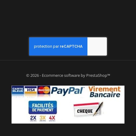
© 2026 - Ecommerce software by PrestaShop™