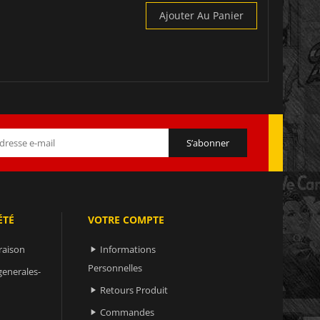
Ajouter Au Panier
ÉTÉ
VOTRE COMPTE
raison
Informations

Personnelles
generales-
Retours Produit

Commandes
