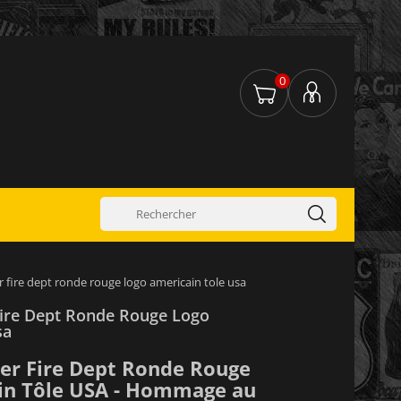
0
 fire dept ronde rouge logo americain tole usa
ire Dept Ronde Rouge Logo
sa
er Fire Dept Ronde Rouge
in Tôle USA - Hommage au