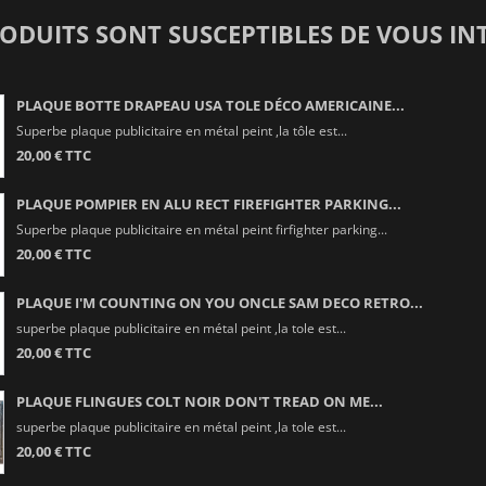
RODUITS SONT SUSCEPTIBLES DE VOUS IN
PLAQUE BOTTE DRAPEAU USA TOLE DÉCO AMERICAINE...
Superbe plaque publicitaire en métal peint ,la tôle est...
20,00 € TTC
PLAQUE POMPIER EN ALU RECT FIREFIGHTER PARKING...
Superbe plaque publicitaire en métal peint firfighter parking...
20,00 € TTC
PLAQUE I'M COUNTING ON YOU ONCLE SAM DECO RETRO...
superbe plaque publicitaire en métal peint ,la tole est...
20,00 € TTC
PLAQUE FLINGUES COLT NOIR DON'T TREAD ON ME...
superbe plaque publicitaire en métal peint ,la tole est...
20,00 € TTC