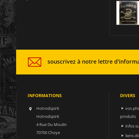
souscrivez à notre lettre d'informa
INFORMATIONS
DIVERS
Hotrodspirit
vos ph


Hotrodspirit
produits
4 Rue Du Moulin
infos 

70700 Choye
liens di
