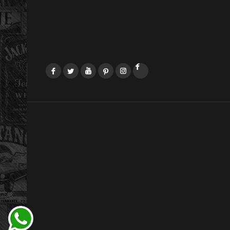
Facebook
Twitter
YouTube
Pinterest
Instagram
LinkedIn