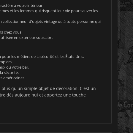
actère à votre intérieur.
mes et les femmes qui risquent leur vie pour sauver les
n collectionneur d'objets vintage ou à toute personne qui
s chez vous.
utilisée en extérieur sous abri.
pour les métiers de la sécurité et les États-Unis.
mpiers.
eux ou votre bar.
a sécurité.
es américaines.
 plus qu'un simple objet de décoration. C'est un
re dès aujourd'hui et apportez une touche