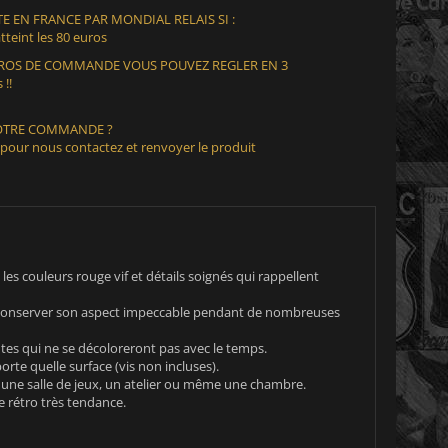
E EN FRANCE PAR MONDIAL RELAIS SI :
teint les 80 euros
EUROS DE COMMANDE VOUS POUVEZ REGLER EN 3
 !!
VOTRE COMMANDE ?
 pour nous contactez et renvoyer le produit
es couleurs rouge vif et détails soignés qui rappellent
t conserver son aspect impeccable pendant de nombreuses
tes qui ne se décoloreront pas avec le temps.
rte quelle surface (vis non incluses).
, une salle de jeux, un atelier ou même une chambre.
e rétro très tendance.