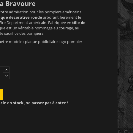
la Bravoure
 votre admiration pour les pompiers américains
aque décorative ronde
arborant fièrement le
Fire Department américain. Fabriquée en
tôle de
aque est un véritable hommage au courage, au
de sacrifice des pompiers.
tre modele : plaque publicitaire logo pompier
icle en stock ,ne passez pas à coter !