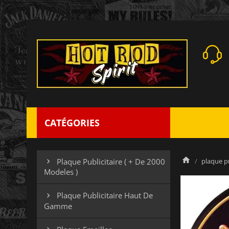
CATÉGORIES
plaque pu
Plaque Publicitaire ( + De 2000

Modeles )
Plaque Publicitaire Haut De

Gamme