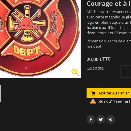
Courage et à 
Affichez votre respect et
avec cette magnifique
pl
logo emblématique d'un 
haute qualité
, cette pl
dévouement et à l'esprit 
dimension 30 cm de diame
fire dept
TTC
20,00 €
Quantité

Ajouter Au Panier


plus qu' 1 seul art