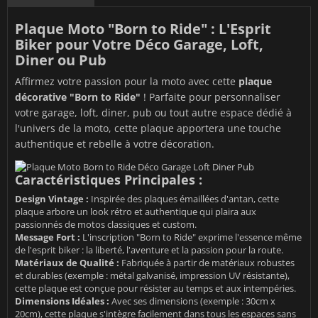
Plaque Moto "Born to Ride" : L'Esprit
Biker pour Votre Déco Garage, Loft,
Diner ou Pub
Affirmez votre passion pour la moto avec cette
plaque
décorative "Born to Ride"
! Parfaite pour personnaliser
votre garage, loft, diner, pub ou tout autre espace dédié à
l'univers de la moto, cette plaque apportera une touche
authentique et rebelle à votre décoration.
Caractéristiques Principales :
Design Vintage :
Inspirée des plaques émaillées d'antan, cette
plaque arbore un look rétro et authentique qui plaira aux
passionnés de motos classiques et custom.
Message Fort :
L'inscription "Born to Ride" exprime l'essence même
de l'esprit biker : la liberté, l'aventure et la passion pour la route.
Matériaux de Qualité :
Fabriquée à partir de matériaux robustes
et durables (exemple : métal galvanisé, impression UV résistante),
cette plaque est conçue pour résister au temps et aux intempéries.
Dimensions Idéales :
Avec ses dimensions (exemple : 30cm x
20cm), cette plaque s'intègre facilement dans tous les espaces sans