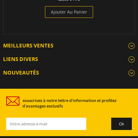
Ajouter Au Panier
MEILLEURS VENTES
LIENS DIVERS
NOUVEAUTÉS
souscrivez à notre lettre d'information et profitez
d'avantages exclusifs