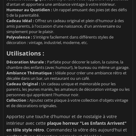
d'antan et apportera une ambiance vintage à votre intérieur.
Humour au Quotidien :
Un rappel amusant des joies (et des défis
!) de la parentalité.
Cadeau Idéal :
Offrez un cadeau original et plein d'humour à des
amis parents, à l'occasion d'une naissance, d'un anniversaire ou
simplement pour le plaisir.
Polyvalence :
S'intègre facilement dans différents styles de
décoration : vintage, industriel, moderne, etc.
Utilisations :
Décoration Murale :
Parfaite pour décorer le salon, la cuisine, la
chambre des enfants (avec humour!), le bureau ou même un garage.
Ambiance Thématique :
Idéale pour créer une ambiance rétro et
décalée dans un bar, un restaurant ou un café.
Cadeau Original :
Un cadeau unique et mémorable pour les
parents, les jeunes mariés, les amateurs de décoration vintage ou les
personnes qui apprécient l'humour noir.
Collection :
Ajoutez cette plaque à votre collection d'objets vintage
et de décorations originales.
Apportez une touche d'humour et de nostalgie à votre
intérieur avec cette
plaque horreur "Les Enfants Arrivent"
en tôle style rétro
. Commandez la vôtre dès aujourd'hui et