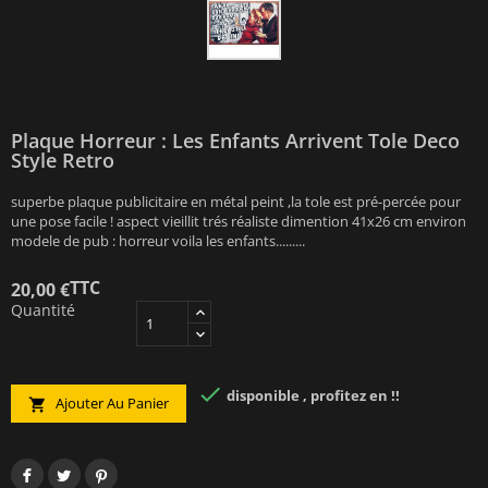
Plaque Horreur : Les Enfants Arrivent Tole Deco
Style Retro
superbe plaque publicitaire en métal peint ,la tole est pré-percée pour
une pose facile ! aspect vieillit trés réaliste dimention 41x26 cm environ
modele de pub : horreur voila les enfants.........
TTC
20,00 €
Quantité

disponible , profitez en !!
Ajouter Au Panier
