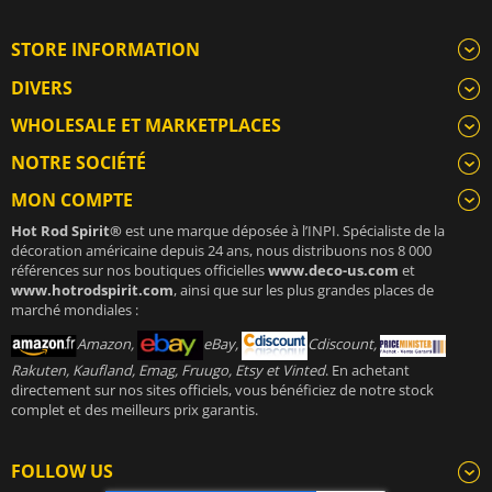
STORE INFORMATION
DIVERS
WHOLESALE ET MARKETPLACES
NOTRE SOCIÉTÉ
MON COMPTE
Hot Rod Spirit®
est une marque déposée à l’INPI. Spécialiste de la
décoration américaine depuis 24 ans, nous distribuons nos 8 000
références sur nos boutiques officielles
www.deco-us.com
et
www.hotrodspirit.com
, ainsi que sur les plus grandes places de
marché mondiales :
Amazon,
eBay,
Cdiscount,
Rakuten, Kaufland, Emag, Fruugo, Etsy et Vinted
. En achetant
directement sur nos sites officiels, vous bénéficiez de notre stock
complet et des meilleurs prix garantis.
FOLLOW US