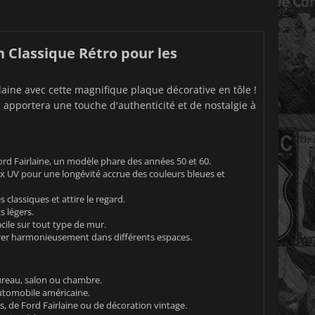
n Classique Rétro pour les
aine avec cette magnifique plaque décorative en tôle !
 apportera une touche d'authenticité et de nostalgie à
ord Fairlaine, un modèle phare des années 50 et 60.
x UV pour une longévité accrue des couleurs bleues et
classiques et attire le regard.
s légers.
cile sur tout type de mur.
tégrer harmonieusement dans différents espaces.
bureau, salon ou chambre.
automobile américaine.
, de Ford Fairlaine ou de décoration vintage.