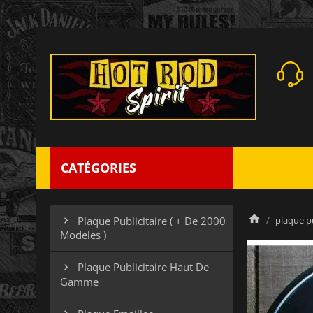
CATÉGORIES
plaque pu
Plaque Publicitaire ( + De 2000

Modeles )
Plaque Publicitaire Haut De

Gamme