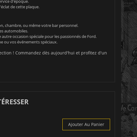
ervice d'époque.
éclat de cette plaque.
alon, chambre, ou même votre bar personnel.
res automobiles.
e autre occasion spéciale pour les passionnés de Ford.
me ou vos événements spéciaux.
lection ! Commandez dès aujourd'hui et profitez d'un
TÉRESSER
Ajouter Au Panier