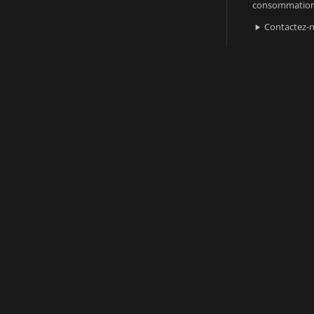
consommatio
Contactez-
