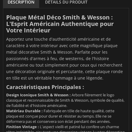
DESCRIPTION
DÉTAILS DU PRODUIT
Plaque Métal Déco Smith & Wesson :
L'Esprit Américain Authentique pour
Votre Intérieur
Apportez une touche d'authenticité américaine et de
caractère à votre intérieur avec cette magnifique plaque
métal décorative Smith & Wesson. Parfaite pour les
passionnés d'armes à feu, de westerns, de l'histoire
américaine ou tout simplement pour ceux qui recherchent
une décoration originale et percutante, cette plaque ronde
en tôle est un véritable hommage à une légende.
Caractéristiques Principales :
Design Iconique Smith & Wesson :
Arbore fièrement le logo
classique et reconnaissable de Smith & Wesson, symbole de qualité,
de fiabilité et d'histoire américaine.
Matériau Durable :
Fabriquée en tôle de haute qualité, cette
plaque est conçue pour durer et résister au temps. Elle ne se
déformera pas et conservera son éclat pendant des années.
Finition Vintage :
L'aspect vieilli et patiné lui confère un charme