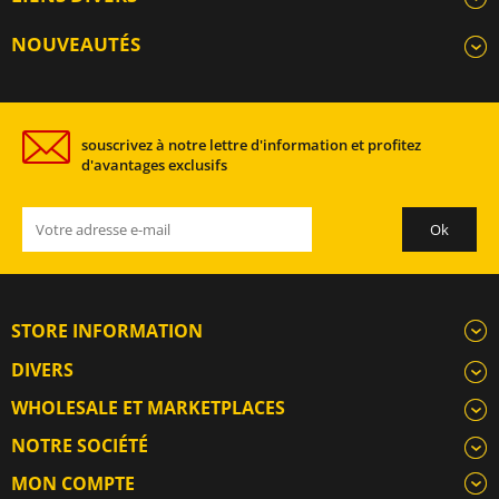
NOUVEAUTÉS
souscrivez à notre lettre d'information et profitez
d'avantages exclusifs
STORE INFORMATION
DIVERS
WHOLESALE ET MARKETPLACES
NOTRE SOCIÉTÉ
MON COMPTE