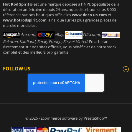
Hot Rod Spirit®
est une marque déposée à l’INPI. Spécialiste de la
décoration américaine depuis 24 ans, nous distribuons nos 8 000
références sur nos boutiques officielles
www.deco-us.com
et
www.hotrodspirit.com
, ainsi que sur les plus grandes places de
marché mondiales :
Amazon,
eBay,
Cdiscount,
Rakuten, Kaufland, Emag, Fruugo, Etsy et Vinted
. En achetant
directement sur nos sites officiels, vous bénéficiez de notre stock
complet et des meilleurs prix garantis.
FOLLOW US
© 2026 - Ecommerce software by PrestaShop™