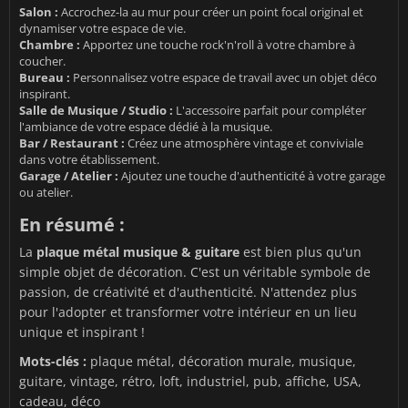
Salon :
Accrochez-la au mur pour créer un point focal original et
dynamiser votre espace de vie.
Chambre :
Apportez une touche rock'n'roll à votre chambre à
coucher.
Bureau :
Personnalisez votre espace de travail avec un objet déco
inspirant.
Salle de Musique / Studio :
L'accessoire parfait pour compléter
l'ambiance de votre espace dédié à la musique.
Bar / Restaurant :
Créez une atmosphère vintage et conviviale
dans votre établissement.
Garage / Atelier :
Ajoutez une touche d'authenticité à votre garage
ou atelier.
En résumé :
La
plaque métal musique & guitare
est bien plus qu'un
simple objet de décoration. C'est un véritable symbole de
passion, de créativité et d'authenticité. N'attendez plus
pour l'adopter et transformer votre intérieur en un lieu
unique et inspirant !
Mots-clés :
plaque métal, décoration murale, musique,
guitare, vintage, rétro, loft, industriel, pub, affiche, USA,
cadeau, déco