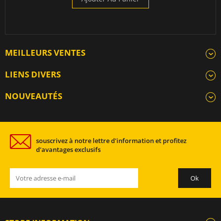
MEILLEURS VENTES
LIENS DIVERS
NOUVEAUTÉS
souscrivez à notre lettre d'information et profitez
d'avantages exclusifs