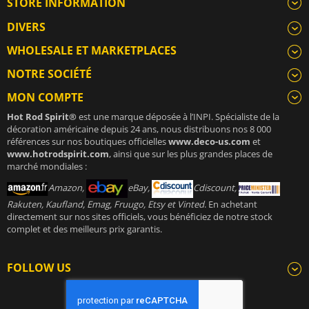
STORE INFORMATION
DIVERS
WHOLESALE ET MARKETPLACES
NOTRE SOCIÉTÉ
MON COMPTE
Hot Rod Spirit®
est une marque déposée à l’INPI. Spécialiste de la
décoration américaine depuis 24 ans, nous distribuons nos 8 000
références sur nos boutiques officielles
www.deco-us.com
et
www.hotrodspirit.com
, ainsi que sur les plus grandes places de
marché mondiales :
Amazon,
eBay,
Cdiscount,
Rakuten, Kaufland, Emag, Fruugo, Etsy et Vinted
. En achetant
directement sur nos sites officiels, vous bénéficiez de notre stock
complet et des meilleurs prix garantis.
FOLLOW US