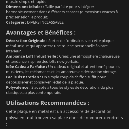
murale simple et rapide.
Dimensions Idéales :
Taille parfaite pour s'intégrer
harmonieusement dans différents espaces (dimensions exactes à
préciser selon le produit).
Catégorie :
DIVERS INCLASSABLE
Avantages et Bénéfices :
Décoration Originale :
Sortez de l'ordinaire avec cette plaque
métal unique qui apportera une touche personnelle à votre
intérieur.
Ambiance Loft Industrielle :
Créez une atmosphère chaleureuse
et tendance inspirée des lofts new-yorkais.
Idée Cadeau Parfaite :
Un cadeau original et attentionné pour les
musiciens, les mélomanes et les amateurs de décoration vintage.
Facile d'Entretien :
Un simple coup de chiffon suffit pour
dépoussiérer et conserver l'éclat de la plaque.
Polyvalence :
S'adapte à tous les styles de décoration, du plus
classique au plus contemporain.
Utilisations Recommandées :
Cette plaque en métal est un accessoire de décoration
polyvalent qui trouvera sa place dans de nombreux endroits
: