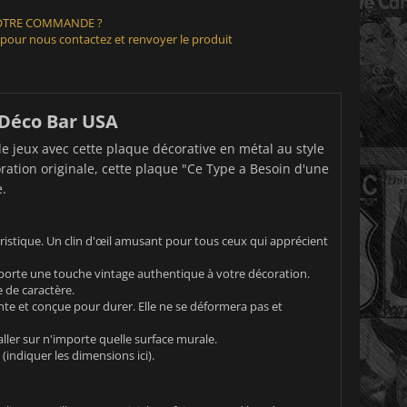
VOTRE COMMANDE ?
 pour nous contactez et renvoyer le produit
 Déco Bar USA
de jeux avec cette plaque décorative en métal au style
ration originale, cette plaque "Ce Type a Besoin d'une
e.
istique. Un clin d'œil amusant pour tous ceux qui apprécient
pporte une touche vintage authentique à votre décoration.
 de caractère.
nte et conçue pour durer. Elle ne se déformera pas et
aller sur n'importe quelle surface murale.
(indiquer les dimensions ici).