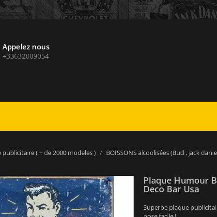
Appelez nous
+33632009054
 publicitaire ( + de 2000 modeles )
BOISSONS alcoolisées (Bud , jack daniels
Plaque Humour Bi
Deco Bar Usa
Superbe plaque publicitai
pose facile !