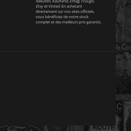
Rakuten, Kaufland, Emag, Fruugo,
Etsy et Vinted
. En achetant
directement sur nos sites officiels,
vous bénéficiez de notre stock
complet et des meilleurs prix garantis.