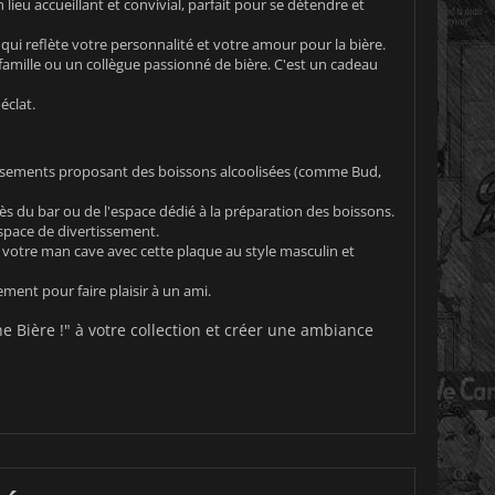
eu accueillant et convivial, parfait pour se détendre et
 reflète votre personnalité et votre amour pour la bière.
amille ou un collègue passionné de bière. C'est un cadeau
éclat.
ablissements proposant des boissons alcoolisées (comme Bud,
s du bar ou de l'espace dédié à la préparation des boissons.
espace de divertissement.
otre man cave avec cette plaque au style masculin et
ement pour faire plaisir à un ami.
 Bière !" à votre collection et créer une ambiance