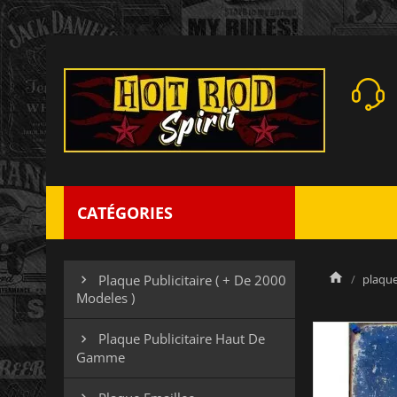
CATÉGORIES
plaque
Plaque Publicitaire ( + De 2000

Modeles )
Plaque Publicitaire Haut De

Gamme