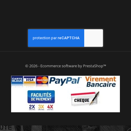
© 2026 - Ecommerce software by PrestaShop™