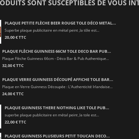
RODUITS SONT SUSCEPTIBLES DE VOUS IN
PLAQUE PETITE FLÈCHE BEER ROUGE TOLE DÉCO METAL...
Superbe plaque publicitaire en métal peint ,la tôle est...
20,00 € TTC
PLAQUE FLÈCHE GUINNESS 66CM TOLE DECO BAR PUB...
Plaque Flèche Guinness 66cm - Déco Bar & Pub Authentique...
32,00 € TTC
PLAQUE VERRE GUINNESS DÉCOUPÉ AFFICHE TOLE BAR...
Plaque en Verre Guinness Découpée : L'Authenticité Irlandaise...
24,00 € TTC
PLAQUE GUINNESS THERE NOTHING LIKE TOLE PUB...
superbe plaque publicitaire en métal peint ,la tole est...
22,00 € TTC
PLAQUE GUINNESS PLUSIEURS PETIT TOUCAN DECO...