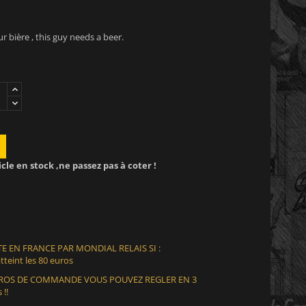
 bière , this guy needs a beer.
icle en stock ,ne passez pas à coter !
E EN FRANCE PAR MONDIAL RELAIS SI :
teint les 80 euros
EUROS DE COMMANDE VOUS POUVEZ REGLER EN 3
 !!