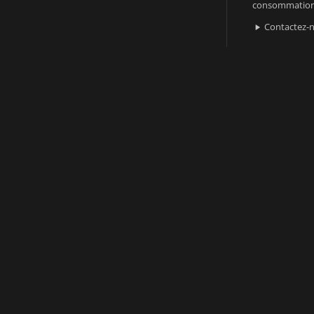
consommatio
Contactez-
