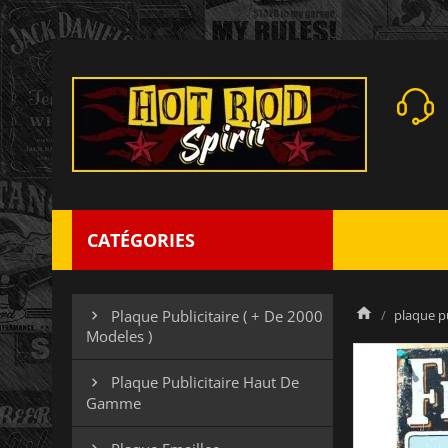
CATÉGORIES
plaque pu
Plaque Publicitaire ( + De 2000

Modeles )
Plaque Publicitaire Haut De

Gamme