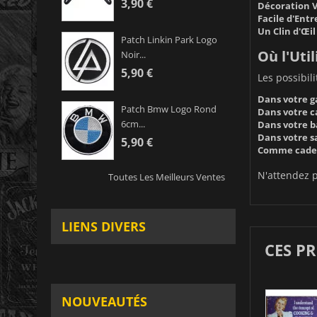
3,90 €
Décoration V
Facile d'Entr
Un Clin d'Œi
Patch Linkin Park Logo
Où l'Util
Noir...
5,90 €
Les possibil
Dans votre ga
Patch Bmw Logo Rond
Dans votre c
6cm...
Dans votre ba
Dans votre sa
5,90 €
Comme cadeau
N'attendez 
Toutes Les Meilleurs Ventes
LIENS DIVERS
CES P
NOUVEAUTÉS