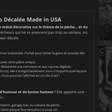
co Décalée Made in USA
 métal décorative sur le thème de la pêche... et du
pêcheurs qui ne se prennent pas trop au sérieux, les
our décalé.
r irrésistible. Parfait pour briser la glace et susciter des
 avec cette pièce unique.
Résistante à la corrosion et aux rayures légères.
0 cm], elle s'intègre facilement dans n'importe quel espace.
ous pourrez l'afficher en un clin d'œil !
 d'humour et de bonne humeur !
Elle apporte une
s :
maison, garage, bar, ou cabane de pêche.
Cette plaque fera sensation à coup sûr.