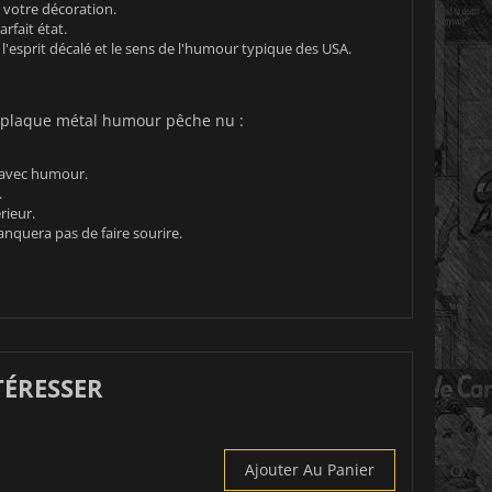
 votre décoration.
rfait état.
l'esprit décalé et le sens de l'humour typique des USA.
re plaque métal humour pêche nu :
e avec humour.
.
rieur.
nquera pas de faire sourire.
TÉRESSER
Ajouter Au Panier