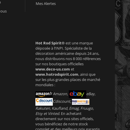
n
Mes Alertes
nous
Hot Rod Spirit®
est une marque
déposée à l’INPI. Spécialiste de la
décoration américaine depuis 24 ans,
nous distribuons nos 8 000 références
sur nos boutiques officielles
www.deco-us.com
et
www.hotrodspirit.com
, ainsi que
sur les plus grandes places de marché
mondiales :
Amazon,
eBay,
Cdiscount,
Rakuten, Kaufland, Emag, Fruugo,
Etsy et Vinted
. En achetant
directement sur nos sites officiels,
vous bénéficiez de notre stock
complet et des meilleurs prix garantis.