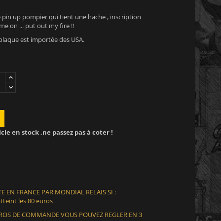
 pin up pompier qui tient une hache , inscription
me on ... put out my fire !!
e plaque est importée des USA.
icle en stock ,ne passez pas à coter !
E EN FRANCE PAR MONDIAL RELAIS SI :
teint les 80 euros
EUROS DE COMMANDE VOUS POUVEZ REGLER EN 3