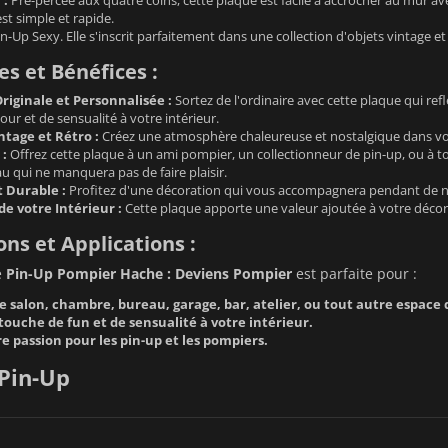
est simple et rapide.
n-Up Sexy. Elle s'inscrit parfaitement dans une collection d'objets vintage et
s et Bénéfices :
riginale et Personnalisée :
Sortez de l'ordinaire avec cette plaque qui ref
r et de sensualité à votre intérieur.
tage et Rétro :
Créez une atmosphère chaleureuse et nostalgique dans votr
 :
Offrez cette plaque à un ami pompier, un collectionneur de pin-up, ou à to
u qui ne manquera pas de faire plaisir.
t Durable :
Profitez d'une décoration qui vous accompagnera pendant de n
de votre Intérieur :
Cette plaque apporte une valeur ajoutée à votre décorat
ons et Applications :
e
Pin-Up Pompier Hache : Deviens Pompier
est parfaite pour :
 salon, chambre, bureau, garage, bar, atelier, ou tout autre espace d
touche de fun et de sensualité à votre intérieur.
e passion pour les pin-up et les pompiers.
Pin-Up