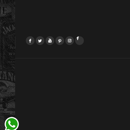
Facebook
Twitter
YouTube
Pinterest
Instagram
LinkedIn