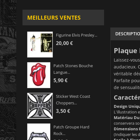
MEILLEURS VENTES
DESCRIPTI
Figurine Elvis Presley...
20,00 €
Plaque 
Laissez-vous
Patch Stones Bouche
audacieux. 
Langue...
véritable dé
5,90 €
Parfaite pou
de sensualit
Caractér
Sticker West Coast
Choppers...
Design Uniqu
3,50 €
L'illustration
Matériau Dur
conservera so
Patch Groupe Hard
Dimensions I
Rock...
(Indiquer les 
Facile à Fixer