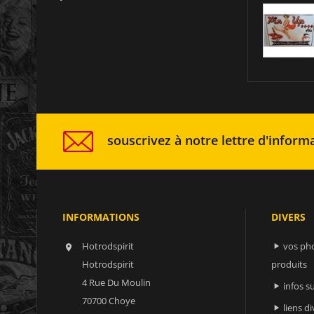
souscrivez à notre lettre d'informa
INFORMATIONS
DIVERS
Hotrodspirit
vos ph


Hotrodspirit
produits
4 Rue Du Moulin
infos 

70700 Choye
liens di
