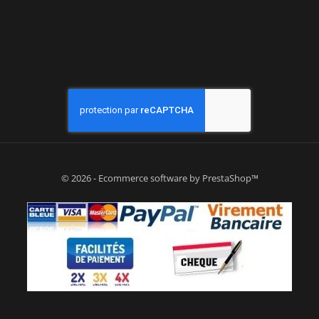
© 2026 - Ecommerce software by PrestaShop™