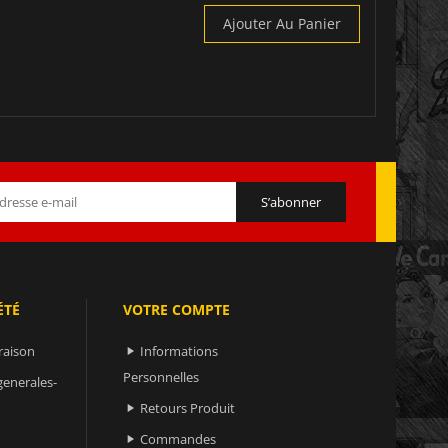
Ajouter Au Panier
ÉTÉ
VOTRE COMPTE
raison
Informations

Personnelles
generales-
Retours Produit

Commandes
