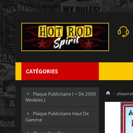
CATÉGORIES
plaque pu
Plaque Publicitaire ( + De 2000

Modeles )
Plaque Publicitaire Haut De

Gamme