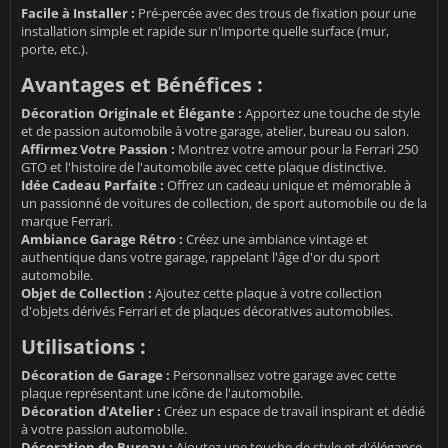
Facile à Installer :
Pré-percée avec des trous de fixation pour une
installation simple et rapide sur n'importe quelle surface (mur,
porte, etc.).
Avantages et Bénéfices :
Décoration Originale et Élégante :
Apportez une touche de style
et de passion automobile à votre garage, atelier, bureau ou salon.
Affirmez Votre Passion :
Montrez votre amour pour la Ferrari 250
GTO et l'histoire de l'automobile avec cette plaque distinctive.
Idée Cadeau Parfaite :
Offrez un cadeau unique et mémorable à
un passionné de voitures de collection, de sport automobile ou de la
marque Ferrari.
Ambiance Garage Rétro :
Créez une ambiance vintage et
authentique dans votre garage, rappelant l'âge d'or du sport
automobile.
Objet de Collection :
Ajoutez cette plaque à votre collection
d'objets dérivés Ferrari et de plaques décoratives automobiles.
Utilisations :
Décoration de Garage :
Personnalisez votre garage avec cette
plaque représentant une icône de l'automobile.
Décoration d'Atelier :
Créez un espace de travail inspirant et dédié
à votre passion automobile.
Décoration de Bureau :
Ajoutez une touche de style et d'élégance