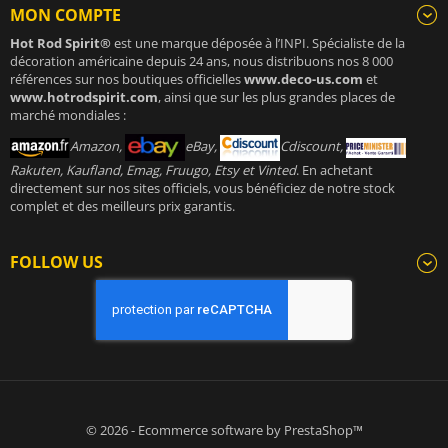
MON COMPTE
Hot Rod Spirit®
est une marque déposée à l’INPI. Spécialiste de la
décoration américaine depuis 24 ans, nous distribuons nos 8 000
références sur nos boutiques officielles
www.deco-us.com
et
www.hotrodspirit.com
, ainsi que sur les plus grandes places de
marché mondiales :
Amazon,
eBay,
Cdiscount,
Rakuten, Kaufland, Emag, Fruugo, Etsy et Vinted
. En achetant
directement sur nos sites officiels, vous bénéficiez de notre stock
complet et des meilleurs prix garantis.
FOLLOW US
© 2026 - Ecommerce software by PrestaShop™