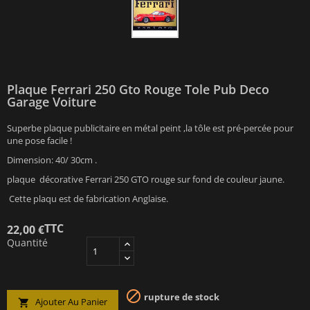
Plaque Ferrari 250 Gto Rouge Tole Pub Deco
Garage Voiture
Superbe plaque publicitaire en métal peint ,la tôle est pré-percée pour
une pose facile !
Dimension: 40/ 30cm .
plaque décorative Ferrari 250 GTO rouge sur fond de couleur jaune.
Cette plaqu est de fabrication Anglaise.
TTC
22,00 €
Quantité

rupture de stock
Ajouter Au Panier
