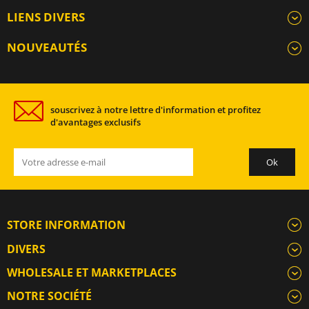
LIENS DIVERS
NOUVEAUTÉS
souscrivez à notre lettre d'information et profitez
d'avantages exclusifs
STORE INFORMATION
DIVERS
WHOLESALE ET MARKETPLACES
NOTRE SOCIÉTÉ