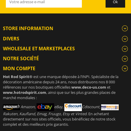
STORE INFORMATION
DIVERS
WHOLESALE ET MARKETPLACES
NOTRE SOCIÉTÉ
MON COMPTE
Hot Rod Spirit®
est une marque déposée à l’INPI. Spécialiste de la
décoration américaine depuis 24 ans, nous distribuons nos 8 000
références sur nos boutiques officielles
www.deco-us.com
et
www.hotrodspirit.com
, ainsi que sur les plus grandes places de
marché mondiales :
Amazon,
eBay,
Cdiscount,
Rakuten, Kaufland, Emag, Fruugo, Etsy et Vinted
. En achetant
directement sur nos sites officiels, vous bénéficiez de notre stock
complet et des meilleurs prix garantis.