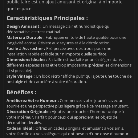
publicitaire est un ajout amusant et original à n'importe
quel espace.
Caractéristiques Principales :
Design Amusant :
Un message clair et humoristique qui
dédramatise le stress matinal.
Matériau Durable :
Fabriquée en tôle de haute qualité pour une
longévité accrue. Résiste aux rayures et à la décoloration.
Facile à Accrocher :
Pré-percée avec des trous pour une
installation rapide et facile sur n'importe quelle surface.
Dimensions Idéales :
Sa taille est parfaite pour s'intégrer dans
différents espaces sans être trop imposante (préciser les dimensions
ici si possible).
Style Vintage :
Un look rétro "affiche pub" qui ajoute une touche de
nostalgie et de caractère à votre décoration.
Bénéfices :
Améliorez Votre Humeur :
Commencez votre journée avec un
sourire et une perspective plus légère grâce à ce message amusant.
Décoration Originale :
Ajoutez une touche d'humour unique à
votre intérieur. Parfait pour ceux qui apprécient les objets de
décoration décalés.
Cadeau Idéal :
Offrez un cadeau original et amusant à vos amis,
votre famille ou vos collègues qui ont besoin d'une dose d'humour