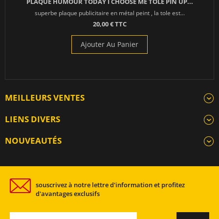
PLAQUE HUMOUR TODAY I CHOOSE ME TOLE PIN UP...
superbe plaque publicitaire en métal peint , la tole est...
20,00 € TTC
Ajouter Au Panier
MEILLEURS VENTES
LIENS DIVERS
NOUVEAUTÉS
souscrivez à notre lettre d'information et profitez
d'avantages exclusifs