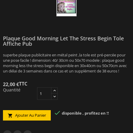
Plaque Good Morning Let The Stress Begin Tole
Affiche Pub
superbe plaque publicitaire en métal peint ,la tole est pré-percée pour
une pose facile ! dimension: 40/ 30cm ou 50x70 modele : plaque good
morning less the stress begin disponible en 30x40cm ou 50x70cm avec
un délai de 3 semaines dans ce cas et un supplément de 38 euros !
TTC
22,00 €
Quantité

disponible , profitez en !!
Ajouter Au Panier
