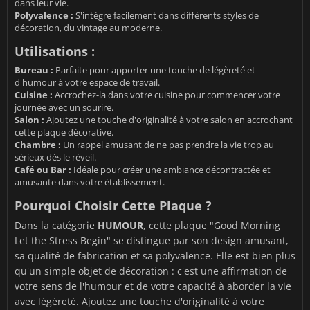
dans leur vie.
Polyvalence :
S'intègre facilement dans différents styles de
décoration, du vintage au moderne.
Utilisations :
Bureau :
Parfaite pour apporter une touche de légèreté et
d'humour à votre espace de travail.
Cuisine :
Accrochez-la dans votre cuisine pour commencer votre
journée avec un sourire.
Salon :
Ajoutez une touche d'originalité à votre salon en accrochant
cette plaque décorative.
Chambre :
Un rappel amusant de ne pas prendre la vie trop au
sérieux dès le réveil.
Café ou Bar :
Idéale pour créer une ambiance décontractée et
amusante dans votre établissement.
Pourquoi Choisir Cette Plaque ?
Dans la catégorie
HUMOUR
, cette plaque "Good Morning
Let the Stress Begin" se distingue par son design amusant,
sa qualité de fabrication et sa polyvalence. Elle est bien plus
qu'un simple objet de décoration : c'est une affirmation de
votre sens de l'humour et de votre capacité à aborder la vie
avec légèreté. Ajoutez une touche d'originalité à votre