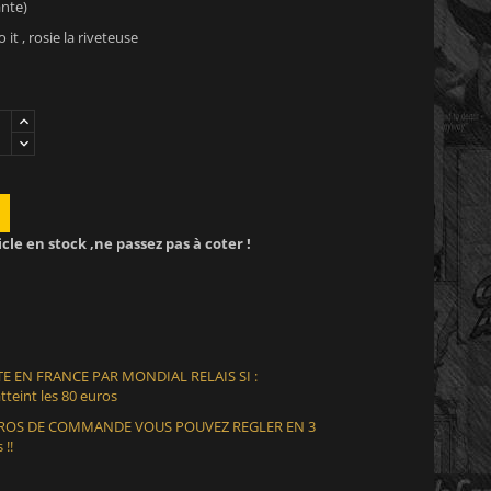
nte)
it , rosie la riveteuse
icle en stock ,ne passez pas à coter !
E EN FRANCE PAR MONDIAL RELAIS SI :
teint les 80 euros
EUROS DE COMMANDE VOUS POUVEZ REGLER EN 3
 !!