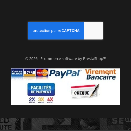
© 2026 - Ecommerce software by PrestaShop™