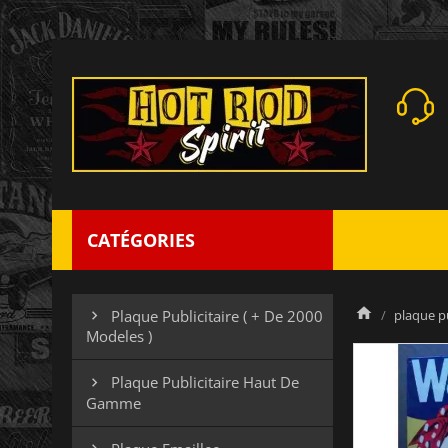
CATÉGORIES
plaque pu
Plaque Publicitaire ( + De 2000

Modeles )
Plaque Publicitaire Haut De

Gamme