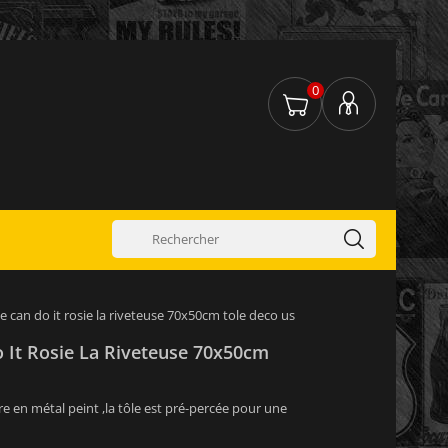
0
 can do it rosie la riveteuse 70x50cm tole deco us
 It Rosie La Riveteuse 70x50cm
re en métal peint ,la tôle est pré-percée pour une