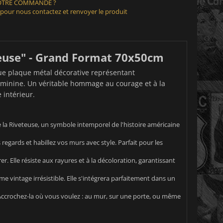
VOTRE COMMANDE ?
 pour nous contactez et renvoyer le produit
teuse" - Grand Format 70x50cm
que plaque métal décorative représentant
éminine. Un véritable hommage au courage et à la
 intérieur.
 la Riveteuse, un symbole intemporel de l'histoire américaine
 regards et habillez vos murs avec style. Parfait pour les
. Elle résiste aux rayures et à la décoloration, garantissant
e vintage irrésistible. Elle s'intégrera parfaitement dans un
 Accrochez-la où vous voulez : au mur, sur une porte, ou même