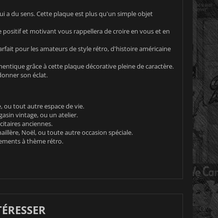
i a du sens. Cette plaque est plus qu'un simple objet
 positif et motivant vous rappellera de croire en vous et en
rfait pour les amateurs de style rétro, d'histoire américaine
entique grâce à cette plaque décorative pleine de caractère.
donner son éclat.
e, ou tout autre espace de vie.
asin vintage, ou un atelier.
citaires anciennes.
llère, Noël, ou toute autre occasion spéciale.
nements à thème rétro.
TÉRESSER