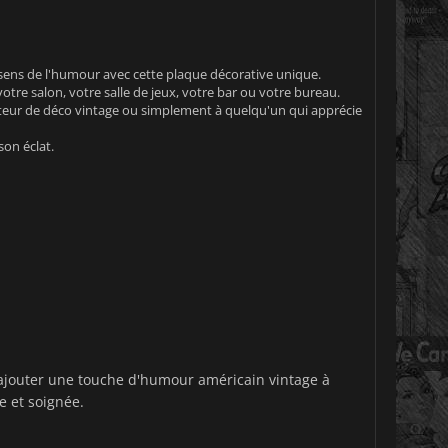
 sens de l'humour avec cette plaque décorative unique.
e salon, votre salle de jeux, votre bar ou votre bureau.
teur de déco vintage ou simplement à quelqu'un qui apprécie
son éclat.
'ajouter une touche d'humour américain vintage à
e et soignée.