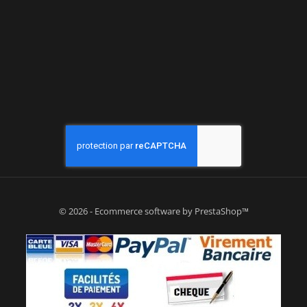
© 2026 - Ecommerce software by PrestaShop™