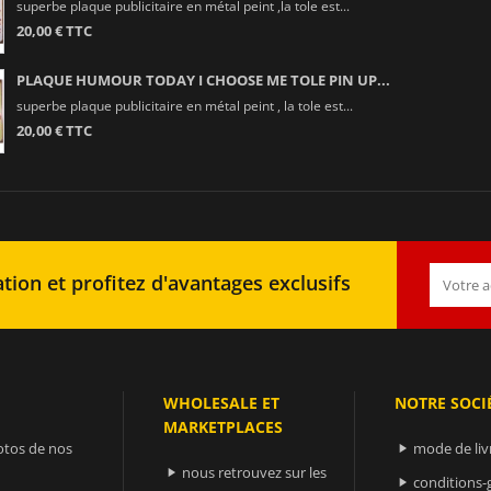
superbe plaque publicitaire en métal peint ,la tole est...
20,00 € TTC
PLAQUE HUMOUR TODAY I CHOOSE ME TOLE PIN UP...
superbe plaque publicitaire en métal peint , la tole est...
20,00 € TTC
tion et profitez d'avantages exclusifs
WHOLESALE ET
NOTRE SOCI
MARKETPLACES
otos de nos
mode de liv

nous retrouvez sur les

conditions-
