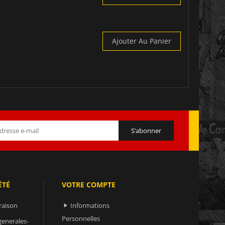
Ajouter Au Panier
ÉTÉ
VOTRE COMPTE
raison
Informations

Personnelles
generales-