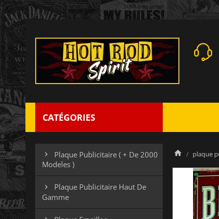
CATÉGORIES
plaque pu
Plaque Publicitaire ( + De 2000

Modeles )
Plaque Publicitaire Haut De

Gamme