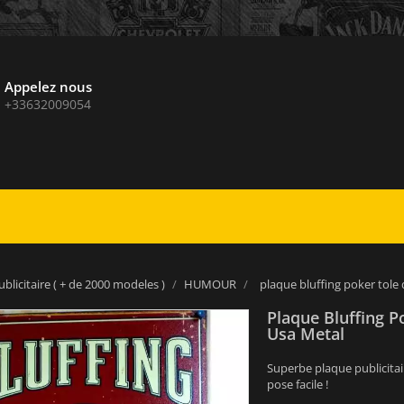
Appelez nous
+33632009054
blicitaire ( + de 2000 modeles )
HUMOUR
plaque bluffing poker tole
Plaque Bluffing 
Usa Metal
Superbe plaque publicitai
pose facile !