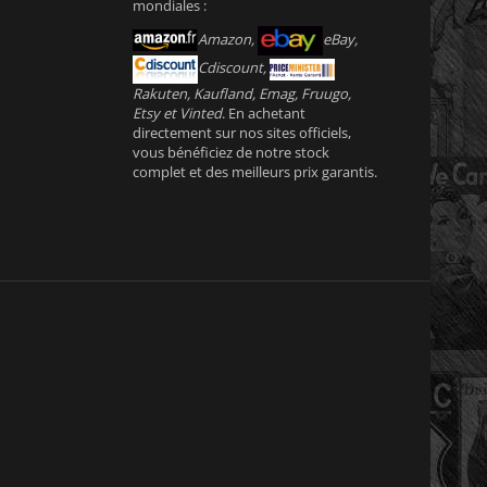
mondiales :
Amazon,
eBay,
Cdiscount,
Rakuten, Kaufland, Emag, Fruugo,
Etsy et Vinted
. En achetant
directement sur nos sites officiels,
vous bénéficiez de notre stock
complet et des meilleurs prix garantis.