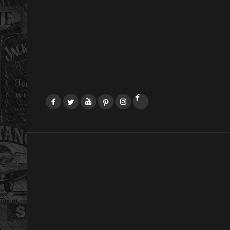
Facebook
Twitter
YouTube
Pinterest
Instagram
LinkedIn