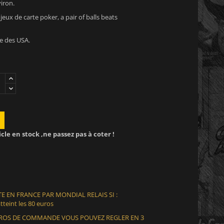
iron.
jeux de carte poker, a pair of balls beats
e des USA.
icle en stock ,ne passez pas à coter !
E EN FRANCE PAR MONDIAL RELAIS SI :
teint les 80 euros
EUROS DE COMMANDE VOUS POUVEZ REGLER EN 3