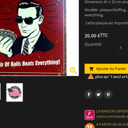
Dimension 41 x 32 cm env
Modèle : plaque bluffing , 
everything.
Cette plaque est importé
TTC
20,00 €
Quantité

Ajouter Au Panier


plus qu' 1 seul art
LIVRAISON OFFERT
votre commande at
A PARTIR DE 60 