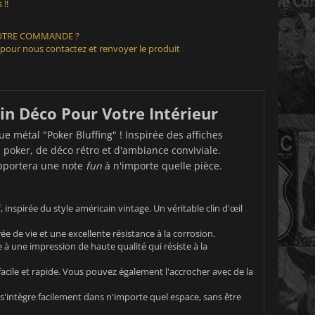
 !!
VOTRE COMMANDE ?
 pour nous contactez et renvoyer le produit
in Déco Pour Votre Intérieur
e métal "Poker Bluffing" ! Inspirée des affiches
 poker, de déco rétro et d'ambiance conviviale.
 apportera une note
fun
à n'importe quelle pièce.
inspirée du style américain vintage. Un véritable clin d'œil
e de vie et une excellente résistance à la corrosion.
 à une impression de haute qualité qui résiste à la
acile et rapide. Vous pouvez également l'accrocher avec de la
e s'intègre facilement dans n'importe quel espace, sans être