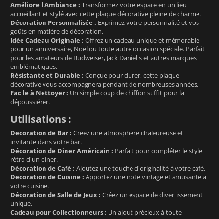
Améliore l'Ambiance :
Transformez votre espace en un lieu
accueillant et stylé avec cette plaque décorative pleine de charme.
Décoration Personnalisée :
Exprimez votre personnalité et vos
goûts en matière de décoration.
Idée Cadeau Originale :
Offrez un cadeau unique et mémorable
pour un anniversaire, Noël ou toute autre occasion spéciale. Parfait
pour les amateurs de Budweiser, Jack Daniel's et autres marques
emblématiques.
Résistante et Durable :
Conçue pour durer, cette plaque
décorative vous accompagnera pendant de nombreuses années.
Facile à Nettoyer :
Un simple coup de chiffon suffit pour la
dépoussiérer.
Utilisations :
Décoration de Bar :
Créez une atmosphère chaleureuse et
invitante dans votre bar.
Décoration de Diner Américain :
Parfait pour compléter le style
rétro d'un diner.
Décoration de Café :
Ajoutez une touche d'originalité à votre café.
Décoration de Cuisine :
Apportez une note vintage et amusante à
votre cuisine.
Décoration de Salle de Jeux :
Créez un espace de divertissement
unique.
Cadeau pour Collectionneurs :
Un ajout précieux à toute