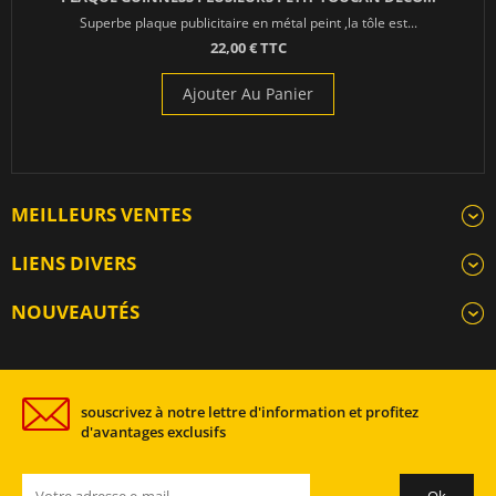
Superbe plaque publicitaire en métal peint ,la tôle est...
22,00 € TTC
Ajouter Au Panier
MEILLEURS VENTES
LIENS DIVERS
NOUVEAUTÉS
souscrivez à notre lettre d'information et profitez
d'avantages exclusifs