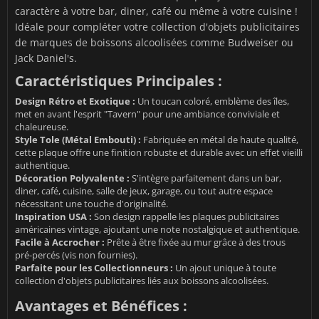
caractère à votre bar, diner, café ou même à votre cuisine !
Idéale pour compléter votre collection d'objets publicitaires
de marques de boissons alcoolisées comme Budweiser ou
Jack Daniel's.
Caractéristiques Principales :
Design Rétro et Exotique :
Un toucan coloré, emblème des îles,
met en avant l'esprit "Tavern" pour une ambiance conviviale et
chaleureuse.
Style Tole (Métal Embouti) :
Fabriquée en métal de haute qualité,
cette plaque offre une finition robuste et durable avec un effet vieilli
authentique.
Décoration Polyvalente :
S'intègre parfaitement dans un bar,
diner, café, cuisine, salle de jeux, garage, ou tout autre espace
nécessitant une touche d'originalité.
Inspiration USA :
Son design rappelle les plaques publicitaires
américaines vintage, ajoutant une note nostalgique et authentique.
Facile à Accrocher :
Prête à être fixée au mur grâce à des trous
pré-percés (vis non fournies).
Parfaite pour les Collectionneurs :
Un ajout unique à toute
collection d'objets publicitaires liés aux boissons alcoolisées.
Avantages et Bénéfices :