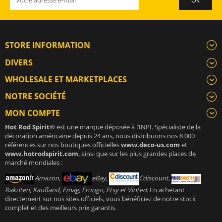
STORE INFORMATION
DIVERS
WHOLESALE ET MARKETPLACES
NOTRE SOCIÉTÉ
MON COMPTE
Hot Rod Spirit®
est une marque déposée à l’INPI. Spécialiste de la
décoration américaine depuis 24 ans, nous distribuons nos 8 000
références sur nos boutiques officielles
www.deco-us.com
et
www.hotrodspirit.com
, ainsi que sur les plus grandes places de
marché mondiales :
Amazon,
eBay,
Cdiscount,
Rakuten, Kaufland, Emag, Fruugo, Etsy et Vinted
. En achetant
directement sur nos sites officiels, vous bénéficiez de notre stock
complet et des meilleurs prix garantis.