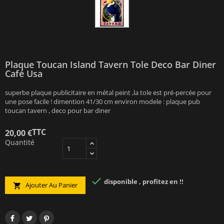
Plaque Toucan Island Tavern Tole Deco Bar Diner
Café Usa
superbe plaque publicitaire en métal peint ,la tole est pré-percée pour
une pose facile ! dimention 41/30 cm environ modele : plaque pub
toucan tavern , deco pour bar diner
TTC
20,00 €
Quantité

disponible , profitez en !!
Ajouter Au Panier
