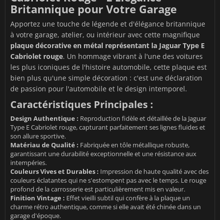
Britannique pour Votre Garage
Apportez une touche de légende et d'élégance britannique
à votre garage, atelier, ou intérieur avec cette magnifique
plaque décorative en métal représentant la Jaguar Type E
Cabriolet rouge
. Un hommage vibrant à l'une des voitures
les plus iconiques de l'histoire automobile, cette plaque est
bien plus qu'une simple décoration : c'est une déclaration
de passion pour l'automobile et le design intemporel.
Caractéristiques Principales :
Design Authentique :
Reproduction fidèle et détaillée de la Jaguar
Type E Cabriolet rouge, capturant parfaitement ses lignes fluides et
son allure sportive.
Matériau de Qualité :
Fabriquée en tôle métallique robuste,
garantissant une durabilité exceptionnelle et une résistance aux
intempéries.
Couleurs Vives et Durables :
Impression de haute qualité avec des
couleurs éclatantes qui ne s'estompent pas avec le temps. Le rouge
profond de la carrosserie est particulièrement mis en valeur.
Finition Vintage :
Effet vieilli subtil qui confère à la plaque un
charme rétro authentique, comme si elle avait été chinée dans un
garage d'époque.