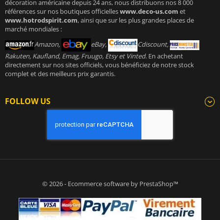
décoration américaine depuis 24 ans, nous distribuons nos 8 000
références sur nos boutiques officielles
www.deco-us.com
et
www.hotrodspirit.com
, ainsi que sur les plus grandes places de
marché mondiales :
Amazon,
eBay,
Cdiscount,
Rakuten, Kaufland, Emag, Fruugo, Etsy et Vinted
. En achetant
directement sur nos sites officiels, vous bénéficiez de notre stock
complet et des meilleurs prix garantis.
FOLLOW US
© 2026 - Ecommerce software by PrestaShop™