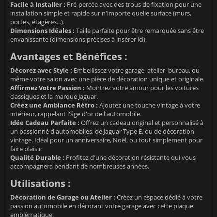
Facile à Installer :
Pré-percée avec des trous de fixation pour une
installation simple et rapide sur n'importe quelle surface (murs,
portes, étagères...).
Dimensions Idéales :
Taille parfaite pour être remarquée sans être
envahissante (dimensions précises à insérer ici).
Avantages et Bénéfices :
Décorez avec Style :
Embellissez votre garage, atelier, bureau, ou
même votre salon avec une pièce de décoration unique et originale.
Affirmez Votre Passion :
Montrez votre amour pour les voitures
classiques et la marque Jaguar.
Créez une Ambiance Rétro :
Ajoutez une touche vintage à votre
intérieur, rappelant l'âge d'or de l'automobile.
Idée Cadeau Parfaite :
Offrez un cadeau original et personnalisé à
un passionné d'automobiles, de Jaguar Type E, ou de décoration
vintage. Idéal pour un anniversaire, Noël, ou tout simplement pour
faire plaisir.
Qualité Durable :
Profitez d'une décoration résistante qui vous
accompagnera pendant de nombreuses années.
Utilisations :
Décoration de Garage ou Atelier :
Créez un espace dédié à votre
passion automobile en décorant votre garage avec cette plaque
emblématique.