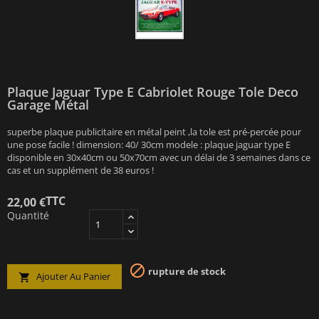
Plaque Jaguar Type E Cabriolet Rouge Tole Deco
Garage Métal
superbe plaque publicitaire en métal peint ,la tole est pré-percée pour
une pose facile ! dimension: 40/ 30cm modele : plaque jaguar type E
disponible en 30x40cm ou 50x70cm avec un délai de 3 semaines dans ce
cas et un supplément de 38 euros !
TTC
22,00 €
Quantité

rupture de stock
Ajouter Au Panier
