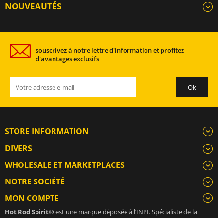
NOUVEAUTÉS
souscrivez à notre lettre d'information et profitez
d'avantages exclusifs
STORE INFORMATION
DIVERS
WHOLESALE ET MARKETPLACES
NOTRE SOCIÉTÉ
MON COMPTE
Hot Rod Spirit®
est une marque déposée à l’INPI. Spécialiste de la