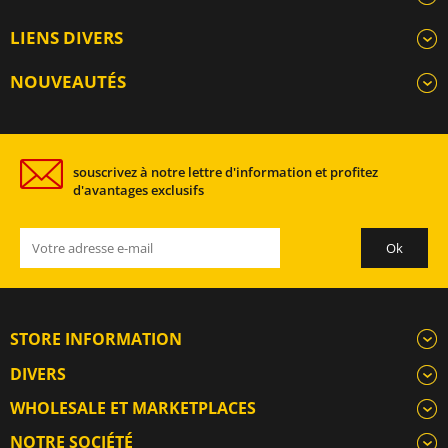
LIENS DIVERS
NOUVEAUTÉS
souscrivez à notre lettre d'information et profitez
d'avantages exclusifs
STORE INFORMATION
DIVERS
WHOLESALE ET MARKETPLACES
NOTRE SOCIÉTÉ