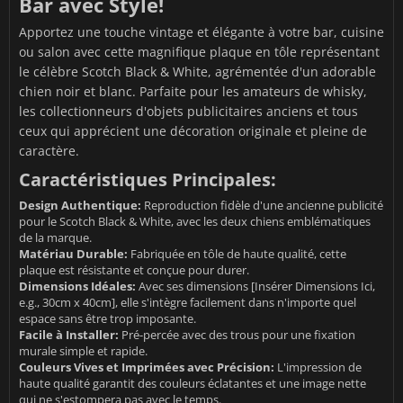
Bar avec Style!
Apportez une touche vintage et élégante à votre bar, cuisine
ou salon avec cette magnifique plaque en tôle représentant
le célèbre Scotch Black & White, agrémentée d'un adorable
chien noir et blanc. Parfaite pour les amateurs de whisky,
les collectionneurs d'objets publicitaires anciens et tous
ceux qui apprécient une décoration originale et pleine de
caractère.
Caractéristiques Principales:
Design Authentique:
Reproduction fidèle d'une ancienne publicité
pour le Scotch Black & White, avec les deux chiens emblématiques
de la marque.
Matériau Durable:
Fabriquée en tôle de haute qualité, cette
plaque est résistante et conçue pour durer.
Dimensions Idéales:
Avec ses dimensions [Insérer Dimensions Ici,
e.g., 30cm x 40cm], elle s'intègre facilement dans n'importe quel
espace sans être trop imposante.
Facile à Installer:
Pré-percée avec des trous pour une fixation
murale simple et rapide.
Couleurs Vives et Imprimées avec Précision:
L'impression de
haute qualité garantit des couleurs éclatantes et une image nette
qui ne s'estompera pas avec le temps.