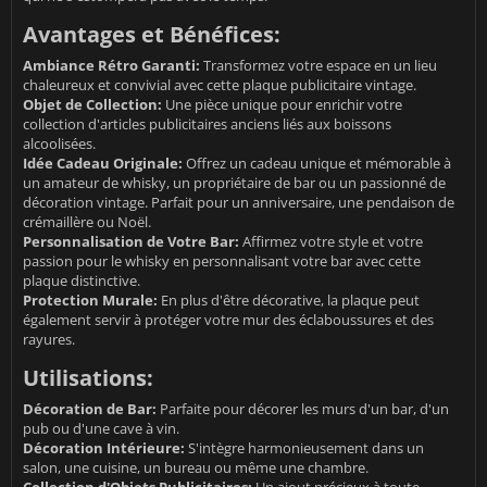
Avantages et Bénéfices:
Ambiance Rétro Garanti:
Transformez votre espace en un lieu
chaleureux et convivial avec cette plaque publicitaire vintage.
Objet de Collection:
Une pièce unique pour enrichir votre
collection d'articles publicitaires anciens liés aux boissons
alcoolisées.
Idée Cadeau Originale:
Offrez un cadeau unique et mémorable à
un amateur de whisky, un propriétaire de bar ou un passionné de
décoration vintage. Parfait pour un anniversaire, une pendaison de
crémaillère ou Noël.
Personnalisation de Votre Bar:
Affirmez votre style et votre
passion pour le whisky en personnalisant votre bar avec cette
plaque distinctive.
Protection Murale:
En plus d'être décorative, la plaque peut
également servir à protéger votre mur des éclaboussures et des
rayures.
Utilisations:
Décoration de Bar:
Parfaite pour décorer les murs d'un bar, d'un
pub ou d'une cave à vin.
Décoration Intérieure:
S'intègre harmonieusement dans un
salon, une cuisine, un bureau ou même une chambre.