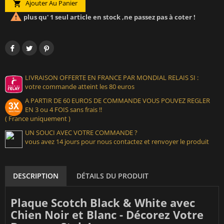
Ajouter Au Panier


plus qu' 1 seul article en stock ,ne passez pas à coter !
LIVRAISON OFFERTE EN FRANCE PAR MONDIAL RELAIS SI :
votre commande atteint les 80 euros
A PARTIR DE 60 EUROS DE COMMANDE VOUS POUVEZ REGLER
EN 3 ou 4 FOIS sans frais !!
( France uniquement )
UN SOUCI AVEC VOTRE COMMANDE ?
vous avez 14 jours pour nous contactez et renvoyer le produit
DESCRIPTION
DÉTAILS DU PRODUIT
Plaque Scotch Black & White avec
Chien Noir et Blanc - Décorez Votre