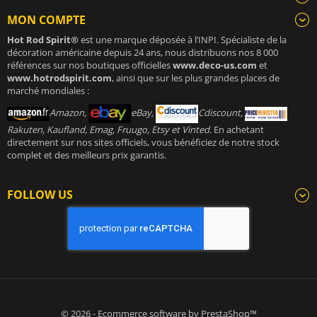
MON COMPTE
Hot Rod Spirit®
est une marque déposée à l’INPI. Spécialiste de la
décoration américaine depuis 24 ans, nous distribuons nos 8 000
références sur nos boutiques officielles
www.deco-us.com
et
www.hotrodspirit.com
, ainsi que sur les plus grandes places de
marché mondiales :
Amazon,
eBay,
Cdiscount,
Rakuten, Kaufland, Emag, Fruugo, Etsy et Vinted
. En achetant
directement sur nos sites officiels, vous bénéficiez de notre stock
complet et des meilleurs prix garantis.
FOLLOW US
© 2026 - Ecommerce software by PrestaShop™