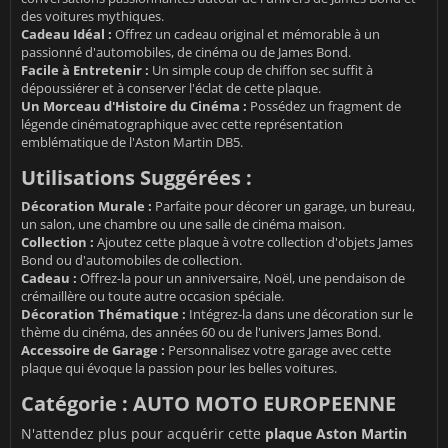
des voitures mythiques.
Cadeau Idéal :
Offrez un cadeau original et mémorable à un
passionné d'automobiles, de cinéma ou de James Bond.
Facile à Entretenir :
Un simple coup de chiffon sec suffit à
dépoussiérer et à conserver l'éclat de cette plaque.
Un Morceau d'Histoire du Cinéma :
Possédez un fragment de
légende cinématographique avec cette représentation
emblématique de l'Aston Martin DB5.
Utilisations Suggérées :
Décoration Murale :
Parfaite pour décorer un garage, un bureau,
un salon, une chambre ou une salle de cinéma maison.
Collection :
Ajoutez cette plaque à votre collection d'objets James
Bond ou d'automobiles de collection.
Cadeau :
Offrez-la pour un anniversaire, Noël, une pendaison de
crémaillère ou toute autre occasion spéciale.
Décoration Thématique :
Intégrez-la dans une décoration sur le
thème du cinéma, des années 60 ou de l'univers James Bond.
Accessoire de Garage :
Personnalisez votre garage avec cette
plaque qui évoque la passion pour les belles voitures.
Catégorie : AUTO MOTO EUROPEENNE
N'attendez plus pour acquérir cette
plaque Aston Martin