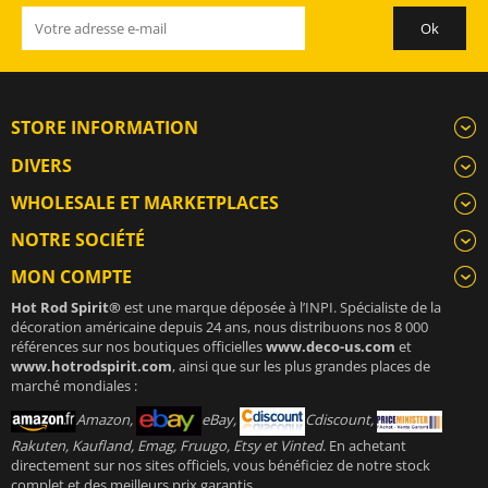
STORE INFORMATION
DIVERS
WHOLESALE ET MARKETPLACES
NOTRE SOCIÉTÉ
MON COMPTE
Hot Rod Spirit®
est une marque déposée à l’INPI. Spécialiste de la
décoration américaine depuis 24 ans, nous distribuons nos 8 000
références sur nos boutiques officielles
www.deco-us.com
et
www.hotrodspirit.com
, ainsi que sur les plus grandes places de
marché mondiales :
Amazon,
eBay,
Cdiscount,
Rakuten, Kaufland, Emag, Fruugo, Etsy et Vinted
. En achetant
directement sur nos sites officiels, vous bénéficiez de notre stock
complet et des meilleurs prix garantis.