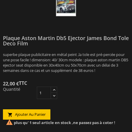
Plaque Aston Martin Db5 Ejector James Bond Tole
Deco Film
superbe plaque publicitaire en métal peint ,la tole est pré-percée pour
une pose facile ! dimension: 40/ 30cm modele : plaque aston martin DB5
ejector seat disponible en 30x40cm ou 50x70cm avec un délai de 3
semaines dans ce cas et un supplément de 38 euros !
TTC
22,00 €
Quantité
Ajouter Au Panier


plus qu' 1 seul article en stock ,ne passez pas à coter !