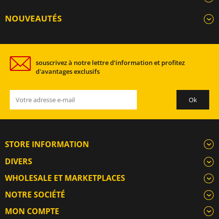
NOUVEAUTÉS
souscrivez à notre lettre d'information et profitez
d'avantages exclusifs
STORE INFORMATION
DIVERS
WHOLESALE ET MARKETPLACES
NOTRE SOCIÉTÉ
MON COMPTE