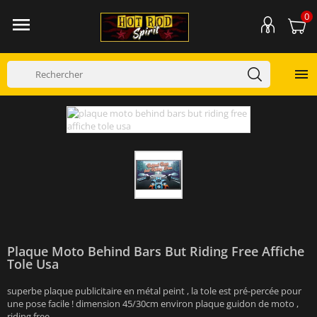
0


Plaque Moto Behind Bars But Riding Free Affiche
Tole Usa
superbe plaque publicitaire en métal peint , la tole est pré-percée pour
une pose facile ! dimension 45/30cm environ plaque guidon de moto ,
riding free