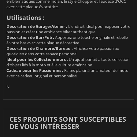
emblématiques comme Indian, le style Chopper et l'audace d'OCC
avec cette plaque évocatrice.
Utilisations :
Décoration de Garage/Atelier :
L'endroit idéal pour exposer votre
passion et créer une ambiance biker authentique.
Décoration de Bar/Pub :
Apportez une touche originale et rebelle
à votre bar avec cette plaque décorative.
Décoration de Chambre/Bureau :
Affichez votre passion au
quotidien dans votre espace personnel.
Idéal pour les Collectionneurs :
Un ajout parfait à toute collection
d'objets liés à la moto et à la culture américaine.
Cadeau pour les Passionnés :
Faites plaisir à un amateur de moto
avec ce cadeau original et personnalisé.
N
CES PRODUITS SONT SUSCEPTIBLES
DE VOUS INTÉRESSER