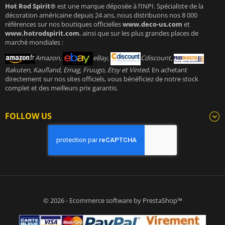
Hot Rod Spirit®
est une marque déposée à l’INPI. Spécialiste de la
décoration américaine depuis 24 ans, nous distribuons nos 8 000
références sur nos boutiques officielles
www.deco-us.com
et
www.hotrodspirit.com
, ainsi que sur les plus grandes places de
marché mondiales :
Amazon,
eBay,
Cdiscount,
Rakuten, Kaufland, Emag, Fruugo, Etsy et Vinted
. En achetant
directement sur nos sites officiels, vous bénéficiez de notre stock
complet et des meilleurs prix garantis.
FOLLOW US
© 2026 - Ecommerce software by PrestaShop™