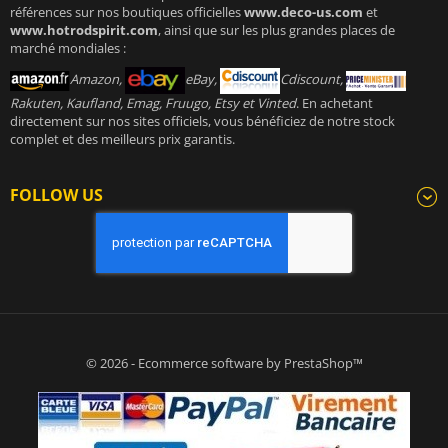
références sur nos boutiques officielles
www.deco-us.com
et
www.hotrodspirit.com
, ainsi que sur les plus grandes places de
marché mondiales :
Amazon,
eBay,
Cdiscount,
Rakuten, Kaufland, Emag, Fruugo, Etsy et Vinted
. En achetant
directement sur nos sites officiels, vous bénéficiez de notre stock
complet et des meilleurs prix garantis.
FOLLOW US
© 2026 - Ecommerce software by PrestaShop™