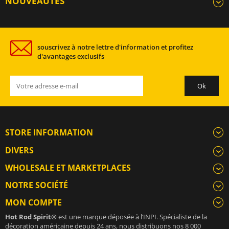
NOUVEAUTÉS
souscrivez à notre lettre d'information et profitez
d'avantages exclusifs
STORE INFORMATION
DIVERS
WHOLESALE ET MARKETPLACES
NOTRE SOCIÉTÉ
MON COMPTE
Hot Rod Spirit®
est une marque déposée à l’INPI. Spécialiste de la
décoration américaine depuis 24 ans, nous distribuons nos 8 000