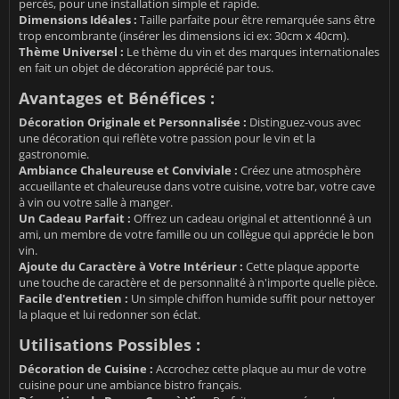
percés, pour une installation simple et rapide.
Dimensions Idéales :
Taille parfaite pour être remarquée sans être
trop encombrante (insérer les dimensions ici ex: 30cm x 40cm).
Thème Universel :
Le thème du vin et des marques internationales
en fait un objet de décoration apprécié par tous.
Avantages et Bénéfices :
Décoration Originale et Personnalisée :
Distinguez-vous avec
une décoration qui reflète votre passion pour le vin et la
gastronomie.
Ambiance Chaleureuse et Conviviale :
Créez une atmosphère
accueillante et chaleureuse dans votre cuisine, votre bar, votre cave
à vin ou votre salle à manger.
Un Cadeau Parfait :
Offrez un cadeau original et attentionné à un
ami, un membre de votre famille ou un collègue qui apprécie le bon
vin.
Ajoute du Caractère à Votre Intérieur :
Cette plaque apporte
une touche de caractère et de personnalité à n'importe quelle pièce.
Facile d'entretien :
Un simple chiffon humide suffit pour nettoyer
la plaque et lui redonner son éclat.
Utilisations Possibles :
Décoration de Cuisine :
Accrochez cette plaque au mur de votre
cuisine pour une ambiance bistro français.