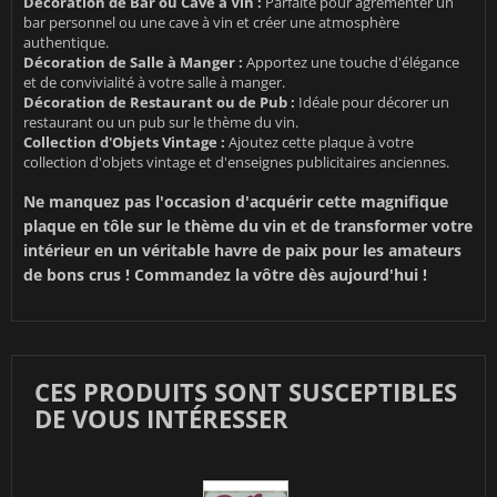
Décoration de Bar ou Cave à Vin :
Parfaite pour agrémenter un
bar personnel ou une cave à vin et créer une atmosphère
authentique.
Décoration de Salle à Manger :
Apportez une touche d'élégance
et de convivialité à votre salle à manger.
Décoration de Restaurant ou de Pub :
Idéale pour décorer un
restaurant ou un pub sur le thème du vin.
Collection d'Objets Vintage :
Ajoutez cette plaque à votre
collection d'objets vintage et d'enseignes publicitaires anciennes.
Ne manquez pas l'occasion d'acquérir cette magnifique
plaque en tôle sur le thème du vin et de transformer votre
intérieur en un véritable havre de paix pour les amateurs
de bons crus ! Commandez la vôtre dès aujourd'hui !
CES PRODUITS SONT SUSCEPTIBLES
DE VOUS INTÉRESSER