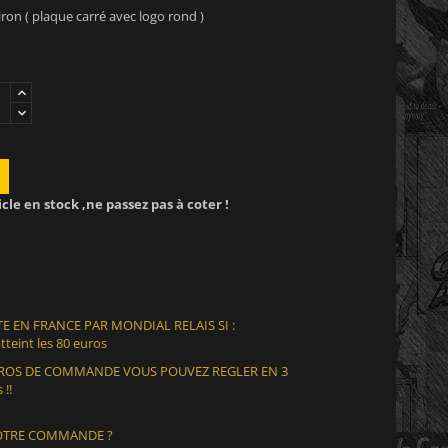
on ( plaque carré avec logo rond )
icle en stock ,ne passez pas à coter !
E EN FRANCE PAR MONDIAL RELAIS SI :
teint les 80 euros
EUROS DE COMMANDE VOUS POUVEZ REGLER EN 3
 !!
VOTRE COMMANDE ?