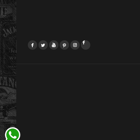
Facebook
Twitter
YouTube
Pinterest
Instagram
LinkedIn