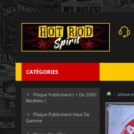
CATÉGORIES
plaque pu
Plaque Publicitaire ( + De 2000

Modeles )
Plaque Publicitaire Haut De

Gamme