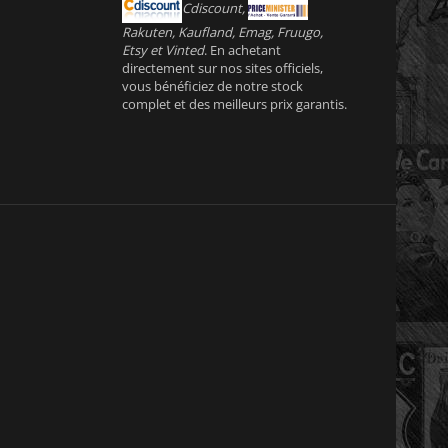
Cdiscount,
Rakuten, Kaufland, Emag, Fruugo,
Etsy et Vinted
. En achetant
directement sur nos sites officiels,
vous bénéficiez de notre stock
complet et des meilleurs prix garantis.