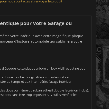
 pour nous contactez et renvoyer le produit
hentique pour Votre Garage ou
u même votre intérieur avec cette magnifique plaque
e morceau d'histoire automobile qui sublimera votre
 d'époque, cette plaque arbore un look vieilli et patiné pour
tant une touche d'originalité à votre décoration.
ister au temps et aux intempéries (usage intérieur
, des clous ou même du ruban adhésif double face (non inclus).
spaces sans être trop imposante. (Veuillez vérifier les