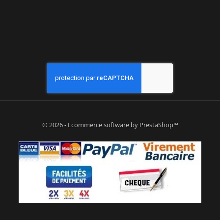
© 2026 - Ecommerce software by PrestaShop™