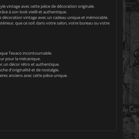
yle vintage avec cette pièce de décoration originale.
ce à son look vieilli et authentique.
 décoration vintage avec un cadeau unique et mémorable.
ntérieur, que ce soit dans votre salon, votre bureau ou votre
laque Texaco incontournable.
our pour la mécanique.
c un décor rétro et authentique.
he d'originalité et de nostalgie.
aires anciens avec cette pièce unique.