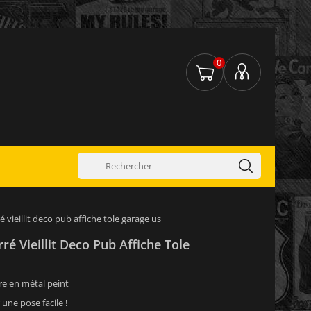
0
 vieillit deco pub affiche tole garage us
ré Vieillit Deco Pub Affiche Tole
re en métal peint
 une pose facile !