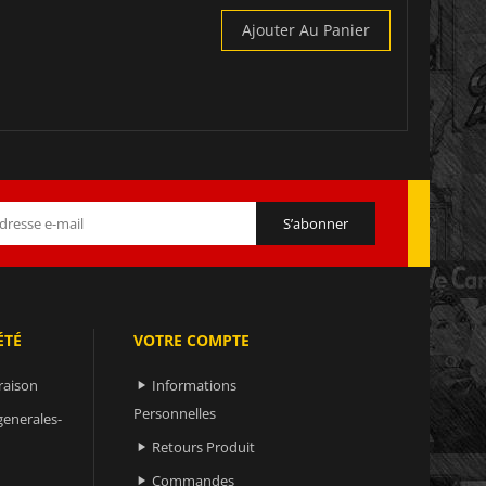
Ajouter Au Panier
ÉTÉ
VOTRE COMPTE
raison
Informations

Personnelles
generales-
Retours Produit

Commandes
