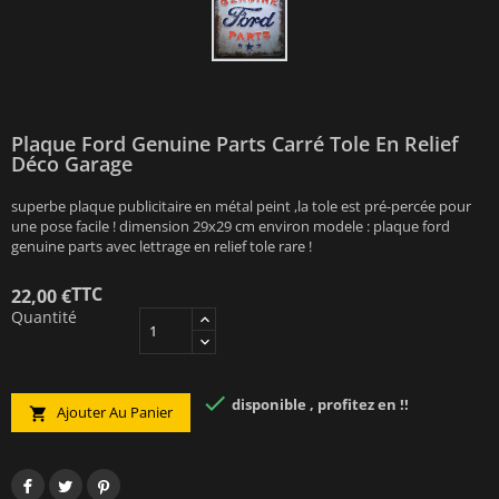
Plaque Ford Genuine Parts Carré Tole En Relief
Déco Garage
superbe plaque publicitaire en métal peint ,la tole est pré-percée pour
une pose facile ! dimension 29x29 cm environ modele : plaque ford
genuine parts avec lettrage en relief tole rare !
TTC
22,00 €
Quantité

disponible , profitez en !!
Ajouter Au Panier
