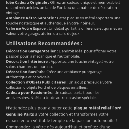
Idée Cadeau Originale :
Offrez un cadeau unique et mémorable à
un ami mécanicien, un fan de Ford, ou un amateur de décoration
vintage.
Ambiance Rétro Garantie :
Cette plaque en métal apportera une
touche nostalgique et authentique à votre intérieur.
Valorise Votre Espace :
Un détail qui fait la différence et qui met en
valeur votre garage, atelier, ou salle de jeux.
Utilisations Recommandées :
Décoration Garage/Atelier :
L'endroit idéal pour afficher votre
passion pour la mécanique et l'automobile.
Décoration Intérieure :
Apportez une touche vintage à votre
salon, chambre, ou bureau.
Décoration Bar/Pub :
Créez une ambiance pub/garage
authentique et conviviale.
Collection d'Objets Publicitaires :
Un ajout précieux à votre
collection d'objets Ford et de plaques émaillées.
Cadeau pour Passionnés :
Un cadeau parfait pour les
anniversaires, Noël, ou toute autre occasion spéciale.
N'attendez plus pour ajouter cette
plaque métal relief Ford
Genuine Parts
à votre collection et transformez votre
espace en un véritable temple de la passion automobile !
Commandez la vôtre dès aujourd'hui et profitez d'une