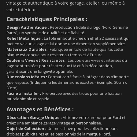
vintage et authentique à votre garage, atelier, ou même à
votre intérieur.
Caractéristiques Principales :
Design Authentique :
Reproduction fidèle du logo "Ford Genuine
Parts", un symbole de qualité et de fiabilité.
Relief Métallique :
La tôle emboutie crée un effet 3D saisissant qui
met en valeur le logo et lui donne une dimension supplémentaire.
Matériaux Durables :
Fabriquée en tôle de haute qualité, cette
plaque est conçue pour résister au temps et à l'usure.
Couleurs Vives et Résistantes :
Les couleurs vives et intenses du
logo sont traitées pour résister aux UV et à la décoloration,
garantissant une longévité optimale.
Dimensions Idéales :
Format carré facile à intégrer dans n'importe
quel espace. (Indiquer ici les dimensions exactes - Exemple: 30cm x
30cm)
Facile à Installer :
Pré-percée avec des trous pour une fixation
murale simple et rapide.
Avantages et Bénéfices :
Décoration Garage Unique :
Affirmez votre amour pour Ford et
créez une ambiance garage vintage et personnalisée.
Objet de Collection :
Un must-have pour les collectionneurs
d'objets publicitaires et les passionnés de la marque Ford.