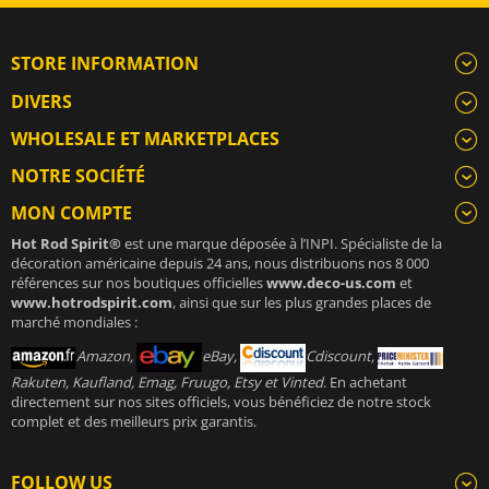
STORE INFORMATION
DIVERS
WHOLESALE ET MARKETPLACES
NOTRE SOCIÉTÉ
MON COMPTE
Hot Rod Spirit®
est une marque déposée à l’INPI. Spécialiste de la
décoration américaine depuis 24 ans, nous distribuons nos 8 000
références sur nos boutiques officielles
www.deco-us.com
et
www.hotrodspirit.com
, ainsi que sur les plus grandes places de
marché mondiales :
Amazon,
eBay,
Cdiscount,
Rakuten, Kaufland, Emag, Fruugo, Etsy et Vinted
. En achetant
directement sur nos sites officiels, vous bénéficiez de notre stock
complet et des meilleurs prix garantis.
FOLLOW US