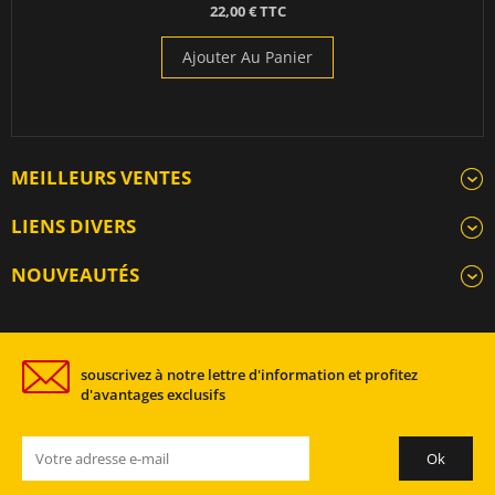
22,00 € TTC
Ajouter Au Panier
MEILLEURS VENTES
LIENS DIVERS
NOUVEAUTÉS
souscrivez à notre lettre d'information et profitez
d'avantages exclusifs