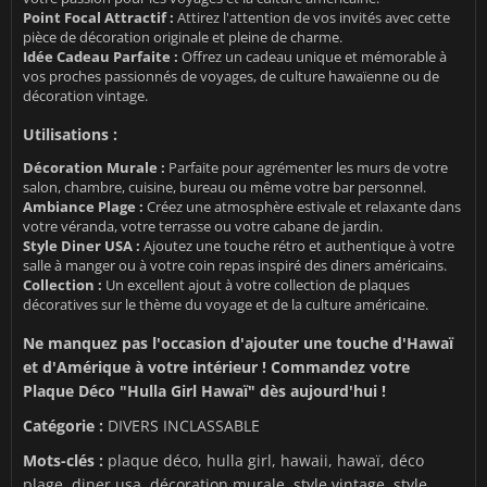
Point Focal Attractif :
Attirez l'attention de vos invités avec cette
pièce de décoration originale et pleine de charme.
Idée Cadeau Parfaite :
Offrez un cadeau unique et mémorable à
vos proches passionnés de voyages, de culture hawaïenne ou de
décoration vintage.
Utilisations :
Décoration Murale :
Parfaite pour agrémenter les murs de votre
salon, chambre, cuisine, bureau ou même votre bar personnel.
Ambiance Plage :
Créez une atmosphère estivale et relaxante dans
votre véranda, votre terrasse ou votre cabane de jardin.
Style Diner USA :
Ajoutez une touche rétro et authentique à votre
salle à manger ou à votre coin repas inspiré des diners américains.
Collection :
Un excellent ajout à votre collection de plaques
décoratives sur le thème du voyage et de la culture américaine.
Ne manquez pas l'occasion d'ajouter une touche d'Hawaï
et d'Amérique à votre intérieur ! Commandez votre
Plaque Déco "Hulla Girl Hawaï" dès aujourd'hui !
Catégorie :
DIVERS INCLASSABLE
Mots-clés :
plaque déco, hulla girl, hawaii, hawaï, déco
plage, diner usa, décoration murale, style vintage, style