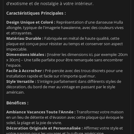
d'exotisme et de nostalgie à votre intérieur.
Caractéristiques Principales :
Design Unique et Coloré :
Représentation d'une danseuse Hulla
allongée, typique de l'imagerie hawaïenne, avec des couleurs vives
et attrayantes.
Matériau Durable :
Fabriquée en métal de haute qualité, cette
plaque est conçue pour résister au temps et conserver son aspect
impeccable.
Dimensions Idéales :
[Insérer les dimensions ici, par exemple: 20cm
x 30cm] – Une taille parfaite pour être remarquée sans encombrer
l'espace.
Facile à Accrocher :
Pré-percée avec des trous discrets pour une
installation rapide et facile sur n'importe quel mur.
Style Versatile :
S'intègre parfaitement dans différents styles de
décoration, du bord de mer au vintage en passant par le style
américain.
Bénéfices :
Ambiance Vacances Toute l'Année :
Transformez votre maison
en un lieu de détente et d'évasion avec cette plaque qui évoque le
soleil, la plage et la joie de vivre.
Décoration Originale et Personnalisée :
Affirmez votre style et
votre passion pour les voyages et la culture américaine.