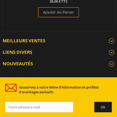
20,00 € TTC
Ajouter Au Panier
MEILLEURS VENTES
LIENS DIVERS
NOUVEAUTÉS
souscrivez à notre lettre d'information et profitez
d'avantages exclusifs