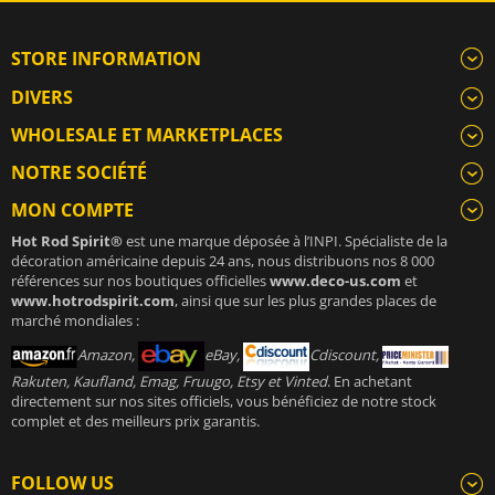
STORE INFORMATION
DIVERS
WHOLESALE ET MARKETPLACES
NOTRE SOCIÉTÉ
MON COMPTE
Hot Rod Spirit®
est une marque déposée à l’INPI. Spécialiste de la
décoration américaine depuis 24 ans, nous distribuons nos 8 000
références sur nos boutiques officielles
www.deco-us.com
et
www.hotrodspirit.com
, ainsi que sur les plus grandes places de
marché mondiales :
Amazon,
eBay,
Cdiscount,
Rakuten, Kaufland, Emag, Fruugo, Etsy et Vinted
. En achetant
directement sur nos sites officiels, vous bénéficiez de notre stock
complet et des meilleurs prix garantis.
FOLLOW US