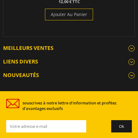
12,00 € TTC
Ajouter Au Panier
MEILLEURS VENTES
LIENS DIVERS
NOUVEAUTÉS
souscrivez à notre lettre d'information et profitez
d'avantages exclusifs