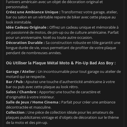
l'univers américain avec un objet de décoration original et
personnalisé.
Créez une Ambiance Unique :
Transformez votre garage, atelier,
bar ou salon en un véritable repaire de biker avec cette plaque au
look inimitable.
Idée Cadeau Originale :
Offrez un cadeau unique et mémorable à
un passionné de motos, de pin-up ou de culture américaine. Parfait
pour un anniversaire, Noël ou toute autre occasion.
Décoration Durable :
Sa construction robuste en tôle garantit une
longue durée de vie, vous permettant de profiter de votre plaque
pendant de nombreuses années.
Où Utiliser la Plaque Métal Moto & Pin-Up Bad Ass Boy :
Garage / Atelier :
Un incontournable pour tout garage ou atelier de
motard qui se respecte.
Bar / Pub :
Ajoutez une touche d'authenticité américaine à votre
bar ou pub avec cette plaque au look rétro.
Salon / Chambre :
Apportez une touche de caractère et
d'originalité à votre intérieur.
Salle de Jeux / Home Cinema :
Parfait pour créer une ambiance
décontractée et masculine.
Collection :
Une pièce de collection idéale pour les amateurs de
plaques publicitaires vintage et d'objets de décoration sur le thème
de la moto et des pin-up.