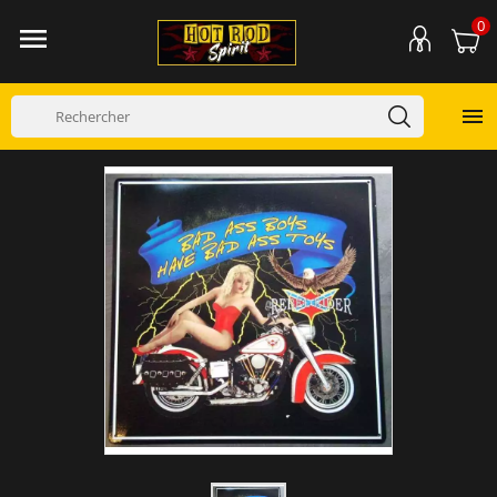
0

