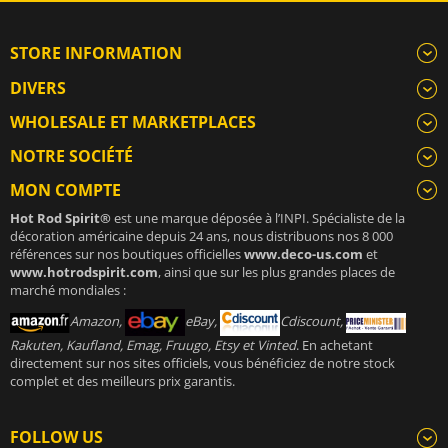
STORE INFORMATION
DIVERS
WHOLESALE ET MARKETPLACES
NOTRE SOCIÉTÉ
MON COMPTE
Hot Rod Spirit®
est une marque déposée à l’INPI. Spécialiste de la
décoration américaine depuis 24 ans, nous distribuons nos 8 000
références sur nos boutiques officielles
www.deco-us.com
et
www.hotrodspirit.com
, ainsi que sur les plus grandes places de
marché mondiales :
Amazon,
eBay,
Cdiscount,
Rakuten, Kaufland, Emag, Fruugo, Etsy et Vinted
. En achetant
directement sur nos sites officiels, vous bénéficiez de notre stock
complet et des meilleurs prix garantis.
FOLLOW US