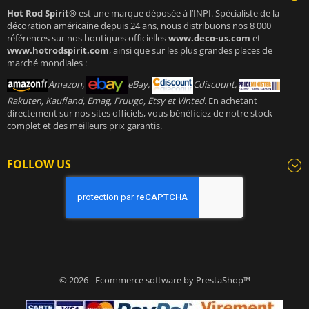
Hot Rod Spirit®
est une marque déposée à l’INPI. Spécialiste de la
décoration américaine depuis 24 ans, nous distribuons nos 8 000
références sur nos boutiques officielles
www.deco-us.com
et
www.hotrodspirit.com
, ainsi que sur les plus grandes places de
marché mondiales :
Amazon,
eBay,
Cdiscount,
Rakuten, Kaufland, Emag, Fruugo, Etsy et Vinted
. En achetant
directement sur nos sites officiels, vous bénéficiez de notre stock
complet et des meilleurs prix garantis.
FOLLOW US
© 2026 - Ecommerce software by PrestaShop™