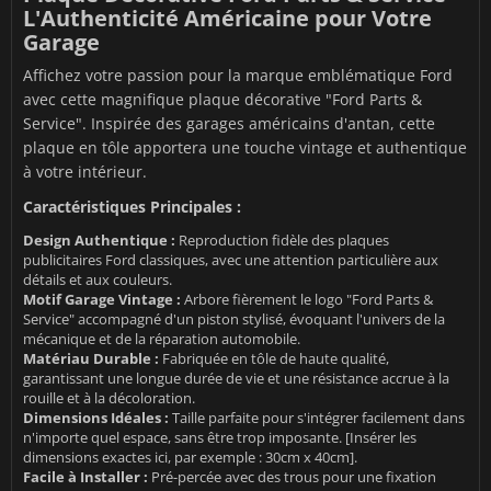
L'Authenticité Américaine pour Votre
Garage
Affichez votre passion pour la marque emblématique Ford
avec cette magnifique plaque décorative "Ford Parts &
Service". Inspirée des garages américains d'antan, cette
plaque en tôle apportera une touche vintage et authentique
à votre intérieur.
Caractéristiques Principales :
Design Authentique :
Reproduction fidèle des plaques
publicitaires Ford classiques, avec une attention particulière aux
détails et aux couleurs.
Motif Garage Vintage :
Arbore fièrement le logo "Ford Parts &
Service" accompagné d'un piston stylisé, évoquant l'univers de la
mécanique et de la réparation automobile.
Matériau Durable :
Fabriquée en tôle de haute qualité,
garantissant une longue durée de vie et une résistance accrue à la
rouille et à la décoloration.
Dimensions Idéales :
Taille parfaite pour s'intégrer facilement dans
n'importe quel espace, sans être trop imposante. [Insérer les
dimensions exactes ici, par exemple : 30cm x 40cm].
Facile à Installer :
Pré-percée avec des trous pour une fixation