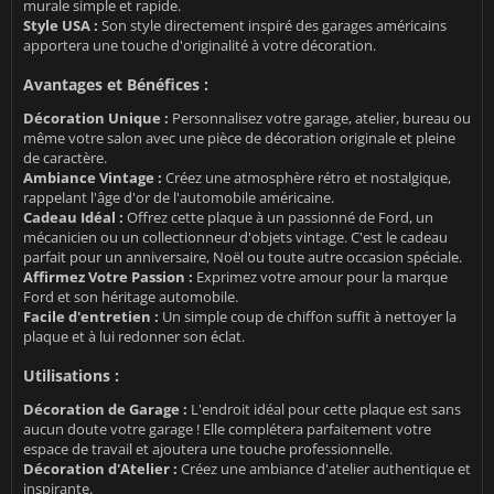
murale simple et rapide.
Style USA :
Son style directement inspiré des garages américains
apportera une touche d'originalité à votre décoration.
Avantages et Bénéfices :
Décoration Unique :
Personnalisez votre garage, atelier, bureau ou
même votre salon avec une pièce de décoration originale et pleine
de caractère.
Ambiance Vintage :
Créez une atmosphère rétro et nostalgique,
rappelant l'âge d'or de l'automobile américaine.
Cadeau Idéal :
Offrez cette plaque à un passionné de Ford, un
mécanicien ou un collectionneur d'objets vintage. C'est le cadeau
parfait pour un anniversaire, Noël ou toute autre occasion spéciale.
Affirmez Votre Passion :
Exprimez votre amour pour la marque
Ford et son héritage automobile.
Facile d'entretien :
Un simple coup de chiffon suffit à nettoyer la
plaque et à lui redonner son éclat.
Utilisations :
Décoration de Garage :
L'endroit idéal pour cette plaque est sans
aucun doute votre garage ! Elle complétera parfaitement votre
espace de travail et ajoutera une touche professionnelle.
Décoration d'Atelier :
Créez une ambiance d'atelier authentique et
inspirante.