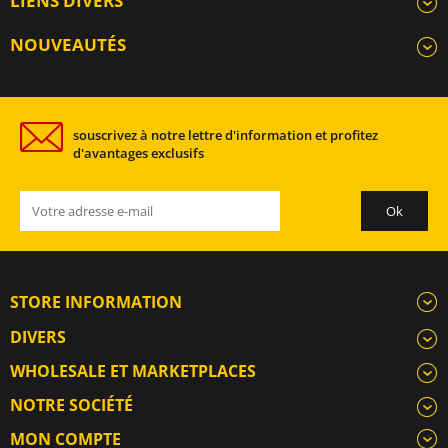
LIENS DIVERS
NOUVEAUTÉS
souscrivez à notre lettre d'information et profitez
d'avantages exclusifs
STORE INFORMATION
DIVERS
WHOLESALE ET MARKETPLACES
NOTRE SOCIÉTÉ
MON COMPTE