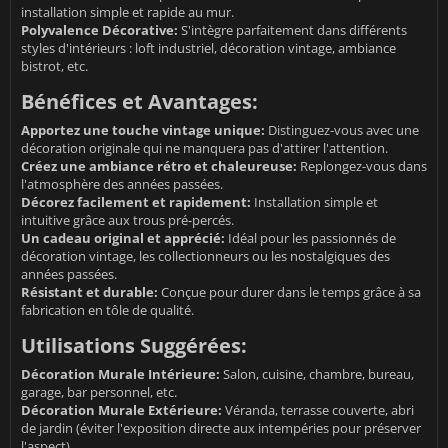
installation simple et rapide au mur.
Polyvalence Décorative:
S'intègre parfaitement dans différents
styles d'intérieurs : loft industriel, décoration vintage, ambiance
bistrot, etc.
Bénéfices et Avantages:
Apportez une touche vintage unique:
Distinguez-vous avec une
décoration originale qui ne manquera pas d'attirer l'attention.
Créez une ambiance rétro et chaleureuse:
Replongez-vous dans
l'atmosphère des années passées.
Décorez facilement et rapidement:
Installation simple et
intuitive grâce aux trous pré-percés.
Un cadeau original et apprécié:
Idéal pour les passionnés de
décoration vintage, les collectionneurs ou les nostalgiques des
années passées.
Résistant et durable:
Conçue pour durer dans le temps grâce à sa
fabrication en tôle de qualité.
Utilisations Suggérées:
Décoration Murale Intérieure:
Salon, cuisine, chambre, bureau,
garage, bar personnel, etc.
Décoration Murale Extérieure:
Véranda, terrasse couverte, abri
de jardin (éviter l'exposition directe aux intempéries pour préserver
l'aspect).