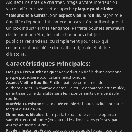
Ajoutez une note de charme vintage à votre intérieur ou
votre extérieur avec cette superbe
plaque publicitaire
"Téléphone 5 Cents"
. Son
aspect vieillie rouille
, façon tôle
émaillée d'époque, lui confère un caractère authentique et
un look industriel très tendance. Parfaite pour les amateurs
de décoration rétro, les collectionneurs d'objets
publicitaires anciens, ou simplement pour ceux qui
recherchent une pièce décorative originale et pleine
d'histoire.
Caractéristiques Principales:
Design Rétro Authentique:
Reproduction fidèle d'une ancienne
plaque publicitaire pour cabine téléphonique.
Aspect Vieillie Rouille:
Finition patinée pour un rendu
authentique et un charme d'antan. La rouille apparente est simulée,
garantissant une durabilité sans les inconvénients de la véritable
rouille.
Matériau Résistant:
Fabriquée en tôle de haute qualité pour une
longue durée de vie.
Dimensions Idéales:
Taille parfaite pour une visibilité optimale
sans être encombrante (indiquer ici les dimensions précises, par
exemple : 30cm x 20cm).
Facile à Installer:
Pré-percée avec des trous de fixation pour une