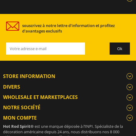
souscrivez à notre lettre d'information et profitez
d'avantages exclusifs
STORE INFORMATION
DIVERS
WHOLESALE ET MARKETPLACES
NOTRE SOCIÉTÉ
MON COMPTE
Hot Rod Spirit®
est une marque déposée à l’INPI. Spécialiste de la
décoration américaine depuis 24 ans, nous distribuons nos 8 000