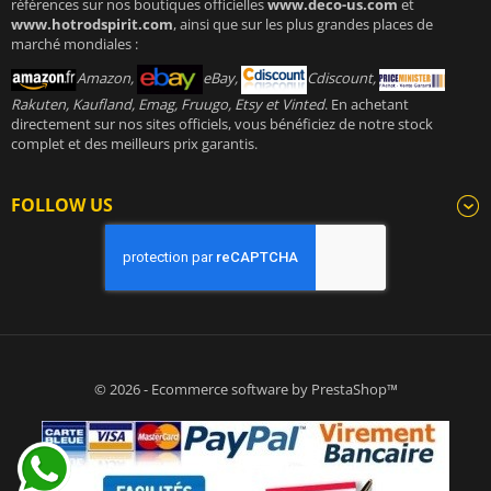
références sur nos boutiques officielles
www.deco-us.com
et
www.hotrodspirit.com
, ainsi que sur les plus grandes places de
marché mondiales :
Amazon,
eBay,
Cdiscount,
Rakuten, Kaufland, Emag, Fruugo, Etsy et Vinted
. En achetant
directement sur nos sites officiels, vous bénéficiez de notre stock
complet et des meilleurs prix garantis.
FOLLOW US
© 2026 - Ecommerce software by PrestaShop™