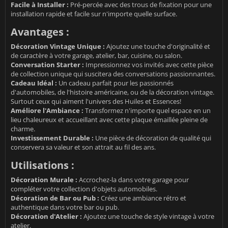
Facile à Installer :
Pré-percée avec des trous de fixation pour une
installation rapide et facile sur n'importe quelle surface.
Avantages :
Décoration Vintage Unique :
Ajoutez une touche d'originalité et
de caractère à votre garage, atelier, bar, cuisine, ou salon.
Conversation Starter :
Impressionnez vos invités avec cette pièce
de collection unique qui suscitera des conversations passionnantes.
Cadeau Idéal :
Un cadeau parfait pour les passionnés
d'automobiles, de l'histoire américaine, ou de la décoration vintage.
Surtout ceux qui aiment l'univers des Huiles et Essences!
Améliore l'Ambiance :
Transformez n'importe quel espace en un
lieu chaleureux et accueillant avec cette plaque émaillée pleine de
charme.
Investissement Durable :
Une pièce de décoration de qualité qui
conservera sa valeur et son attrait au fil des ans.
Utilisations :
Décoration Murale :
Accrochez-la dans votre garage pour
compléter votre collection d'objets automobiles.
Décoration de Bar ou Pub :
Créez une ambiance rétro et
authentique dans votre bar ou pub.
Décoration d'Atelier :
Ajoutez une touche de style vintage à votre
atelier.