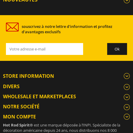
souscrivez à notre lettre d'information et profitez
d'avantages exclusifs
STORE INFORMATION
DIVERS
WHOLESALE ET MARKETPLACES
NOTRE SOCIÉTÉ
MON COMPTE
Hot Rod Spirit®
est une marque déposée à l’INPI. Spécialiste de la
décoration américaine depuis 24 ans, nous distribuons nos 8 000