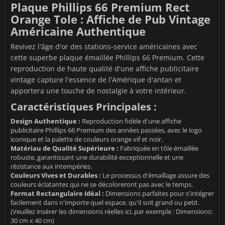
Plaque Phillips 66 Premium Rect
Orange Tole : Affiche de Pub Vintage
Américaine Authentique
Revivez l'âge d'or des stations-service américaines avec
cette superbe plaque émaillée Phillips 66 Premium. Cette
reproduction de haute qualité d'une affiche publicitaire
vintage capture l'essence de l'Amérique d'antan et
apportera une touche de nostalgie à votre intérieur.
Caractéristiques Principales :
Design Authentique :
Reproduction fidèle d'une affiche
publicitaire Phillips 66 Premium des années passées, avec le logo
iconique et la palette de couleurs orange vif et noir.
Matériau de Qualité Supérieure :
Fabriquée en tôle émaillée
robuste, garantissant une durabilité exceptionnelle et une
résistance aux intempéries.
Couleurs Vives et Durables :
Le processus d'émaillage assure des
couleurs éclatantes qui ne se décoloreront pas avec le temps.
Format Rectangulaire Idéal :
Dimensions parfaites pour s'intégrer
facilement dans n'importe quel espace, qu'il soit grand ou petit.
(Veuillez insérer les dimensions réelles ici, par exemple : Dimensions:
30 cm x 40 cm)