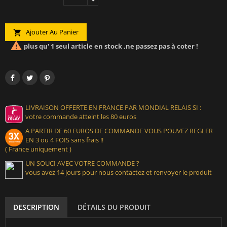
Ajouter Au Panier


plus qu' 1 seul article en stock ,ne passez pas à coter !
LIVRAISON OFFERTE EN FRANCE PAR MONDIAL RELAIS SI :
votre commande atteint les 80 euros
A PARTIR DE 60 EUROS DE COMMANDE VOUS POUVEZ REGLER
EN 3 ou 4 FOIS sans frais !!
( France uniquement )
UN SOUCI AVEC VOTRE COMMANDE ?
vous avez 14 jours pour nous contactez et renvoyer le produit
DESCRIPTION
DÉTAILS DU PRODUIT