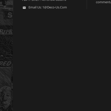
commenta
Email Us:
1@deco-Us.com
