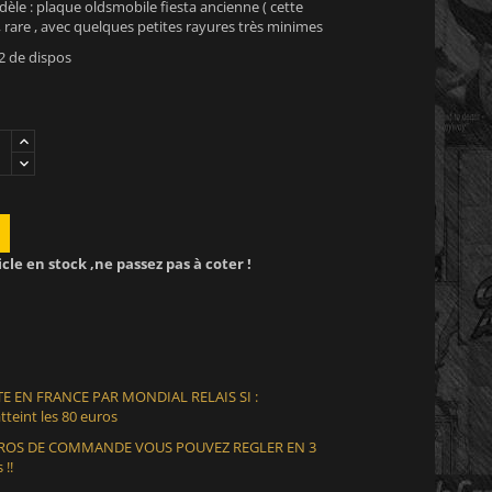
le : plaque oldsmobile fiesta ancienne ( cette
, rare , avec quelques petites rayures très minimes
2 de dispos
icle en stock ,ne passez pas à coter !
E EN FRANCE PAR MONDIAL RELAIS SI :
teint les 80 euros
EUROS DE COMMANDE VOUS POUVEZ REGLER EN 3
 !!