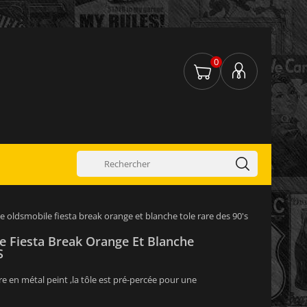
0
e oldsmobile fiesta break orange et blanche tole rare des 90's
e Fiesta Break Orange Et Blanche
s
re en métal peint ,la tôle est pré-percée pour une