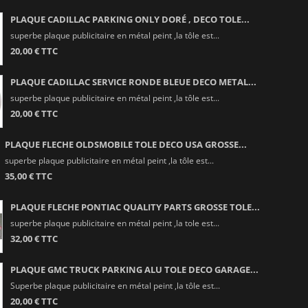
PLAQUE CADILLAC PARKING ONLY DORÉ , DECO TOLE...
superbe plaque publicitaire en métal peint ,la tôle est...
20,00 € TTC
PLAQUE CADILLAC SERVICE RONDE BLEUE DECO METAL...
superbe plaque publicitaire en métal peint ,la tôle est...
20,00 € TTC
PLAQUE FLECHE OLDSMOBILE TOLE DECO USA GROSSE...
superbe plaque publicitaire en métal peint ,la tôle est...
35,00 € TTC
PLAQUE FLECHE PONTIAC QUALITY PARTS GROSSE TOLE...
superbe plaque publicitaire en métal peint ,la tole est...
32,00 € TTC
PLAQUE GMC TRUCK PARKING ALU TOLE DECO GARAGE...
Superbe plaque publicitaire en métal peint ,la tôle est...
20,00 € TTC