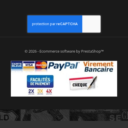
© 2026 - Ecommerce software by PrestaShop™