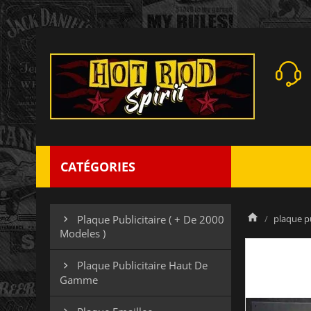
CATÉGORIES
plaque pu
Plaque Publicitaire ( + De 2000

Modeles )
Plaque Publicitaire Haut De

Gamme