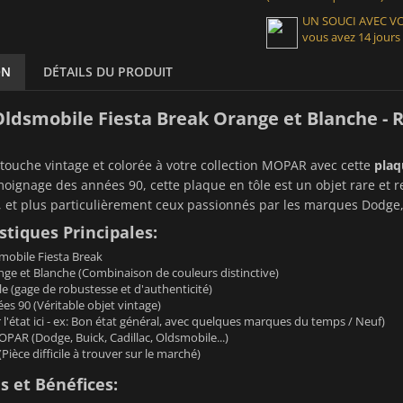
UN SOUCI AVEC 
vous avez 14 jours
ON
DÉTAILS DU PRODUIT
ldsmobile Fiesta Break Orange et Blanche - R
touche vintage et colorée à votre collection MOPAR avec cette
plaq
moignage des années 90, cette plaque en tôle est un objet rare et r
 et plus particulièrement ceux passionnés par les marques Dodge, 
stiques Principales:
obile Fiesta Break
ge et Blanche (Combinaison de couleurs distinctive)
e (gage de robustesse et d'authenticité)
s 90 (Véritable objet vintage)
 l'état ici - ex: Bon état général, avec quelques marques du temps / Neuf)
PAR (Dodge, Buick, Cadillac, Oldsmobile...)
Pièce difficile à trouver sur le marché)
 et Bénéfices: