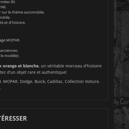
nnées 90.
PAR.
r sur le thème automobile.
obile.
 et d'histoire.
ntage MOPAR.
anciennes.
 le modèle).
k orange et blanche
, un véritable morceau d'histoire
tez d'un objet rare et authentique!
 MOPAR, Dodge, Buick, Cadillac, Collection Voiture,
.
TÉRESSER