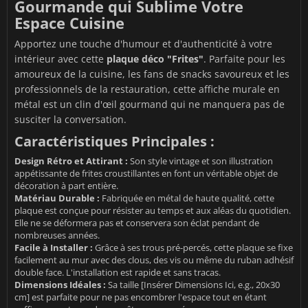
Gourmande qui Sublime Votre
Espace Cuisine
Apportez une touche d'humour et d'authenticité à votre
intérieur avec cette
plaque déco "Frites"
. Parfaite pour les
amoureux de la cuisine, les fans de snacks savoureux et les
professionnels de la restauration, cette affiche murale en
métal est un clin d'œil gourmand qui ne manquera pas de
susciter la conversation.
Caractéristiques Principales :
Design Rétro et Attirant :
Son style vintage et son illustration
appétissante de frites croustillantes en font un véritable objet de
décoration à part entière.
Matériau Durable :
Fabriquée en métal de haute qualité, cette
plaque est conçue pour résister au temps et aux aléas du quotidien.
Elle ne se déformera pas et conservera son éclat pendant de
nombreuses années.
Facile à Installer :
Grâce à ses trous pré-percés, cette plaque se fixe
facilement au mur avec des clous, des vis ou même du ruban adhésif
double face. L'installation est rapide et sans tracas.
Dimensions Idéales :
Sa taille [Insérer Dimensions Ici, e.g., 20x30
cm] est parfaite pour ne pas encombrer l'espace tout en étant