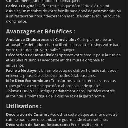
suffisamment grande pour être remarquée.
Cadeau Original :
Offrez cette plaque déco "Frites" à un ami
cuisinier, un membre de votre famille passionné de gastronomie, ou
à un restaurateur pour décorer son établissement avec une touche
d'originalité.
Avantages et Bénéfices :
Ambiance Chaleureuse et Conviviale :
Cette plaque crée une
atmosphère détendue et accueillante dans votre cuisine, votre bar,
votre restaurant ou votre salle à manger.
Décoration Personnalisée :
Exprimez votre amour pour la cuisine
et les plaisirs simples avec cette affiche murale originale et
amusante.
Facile à Nettoyer :
Un simple coup de chiffon humide suffit pour
enlever la poussière et les éventuelles éclaboussures.
Idée Déco Économique :
Transformez votre intérieur sans vous
ruiner grâce à cette plaque déco abordable et de qualité.
Thème CUISINE :
S'intègre parfaitement dans une déco centrée
autour de la thématique de la cuisine et de la gastronomie.
Utilisations :
Décoration de Cuisine :
Accrochez cette plaque au mur de votre
cuisine pour créer une ambiance gourmande et accueillante.
Décoration de Bar ou Restaurant :
Personnalisez votre