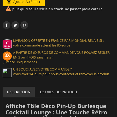
Ajouter Au Panier


plus qu' 1 seul article en stock ,ne passez pas à coter !
LIVRAISON OFFERTE EN FRANCE PAR MONDIAL RELAIS SI :
votre commande atteint les 80 euros
A PARTIR DE 60 EUROS DE COMMANDE VOUS POUVEZ REGLER
EN 3 ou 4 FOIS sans frais !!
( France uniquement )
UN SOUCI AVEC VOTRE COMMANDE ?
vous avez 14 jours pour nous contactez et renvoyer le produit
DESCRIPTION
DÉTAILS DU PRODUIT
Affiche Tôle Déco Pin-Up Burlesque
Cocktail Lounge : Une Touche Rétro