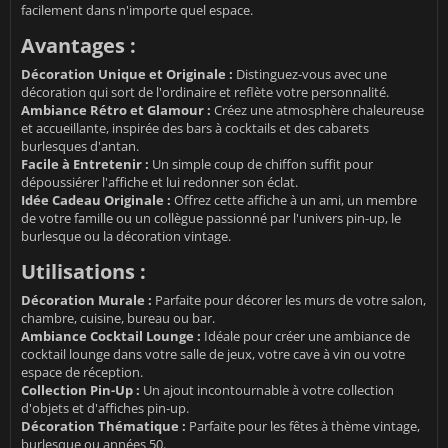
facilement dans n'importe quel espace.
Avantages :
Décoration Unique et Originale :
Distinguez-vous avec une
décoration qui sort de l'ordinaire et reflète votre personnalité.
Ambiance Rétro et Glamour :
Créez une atmosphère chaleureuse
et accueillante, inspirée des bars à cocktails et des cabarets
burlesques d'antan.
Facile à Entretenir :
Un simple coup de chiffon suffit pour
dépoussiérer l'affiche et lui redonner son éclat.
Idée Cadeau Originale :
Offrez cette affiche à un ami, un membre
de votre famille ou un collègue passionné par l'univers pin-up, le
burlesque ou la décoration vintage.
Utilisations :
Décoration Murale :
Parfaite pour décorer les murs de votre salon,
chambre, cuisine, bureau ou bar.
Ambiance Cocktail Lounge :
Idéale pour créer une ambiance de
cocktail lounge dans votre salle de jeux, votre cave à vin ou votre
espace de réception.
Collection Pin-Up :
Un ajout incontournable à votre collection
d'objets et d'affiches pin-up.
Décoration Thématique :
Parfaite pour les fêtes à thème vintage,
burlesque ou années 50.