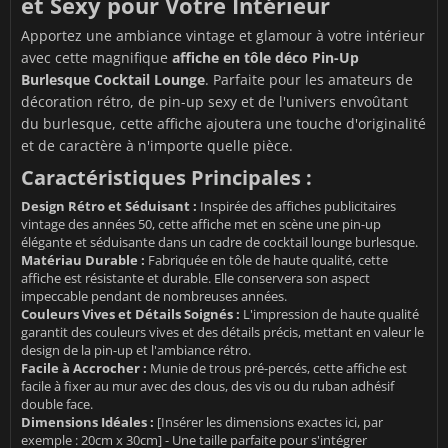
et Sexy pour Votre Intérieur
Apportez une ambiance vintage et glamour à votre intérieur
avec cette magnifique
affiche en tôle déco Pin-Up
Burlesque Cocktail Lounge
. Parfaite pour les amateurs de
décoration rétro, de pin-up sexy et de l'univers envoûtant
du burlesque, cette affiche ajoutera une touche d'originalité
et de caractère à n'importe quelle pièce.
Caractéristiques Principales :
Design Rétro et Séduisant :
Inspirée des affiches publicitaires
vintage des années 50, cette affiche met en scène une pin-up
élégante et séduisante dans un cadre de cocktail lounge burlesque.
Matériau Durable :
Fabriquée en tôle de haute qualité, cette
affiche est résistante et durable. Elle conservera son aspect
impeccable pendant de nombreuses années.
Couleurs Vives et Détails Soignés :
L'impression de haute qualité
garantit des couleurs vives et des détails précis, mettant en valeur le
design de la pin-up et l'ambiance rétro.
Facile à Accrocher :
Munie de trous pré-percés, cette affiche est
facile à fixer au mur avec des clous, des vis ou du ruban adhésif
double face.
Dimensions Idéales :
[Insérer les dimensions exactes ici, par
exemple : 20cm x 30cm] - Une taille parfaite pour s'intégrer