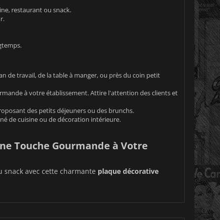
ne, restaurant ou snack.
r.
gtemps.
n de travail, de la table à manger, ou près du coin petit
mande à votre établissement. Attire l'attention des clients et
roposant des petits déjeuners ou des brunchs.
né de cuisine ou de décoration intérieure.
 Une Touche Gourmande à Votre
ou snack avec cette charmante
plaque décorative