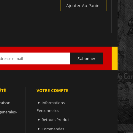
Ajouter Au Panier
ÉTÉ
VOTRE COMPTE
raison
Informations

Personnelles
generales-
Retours Produit

Commandes
