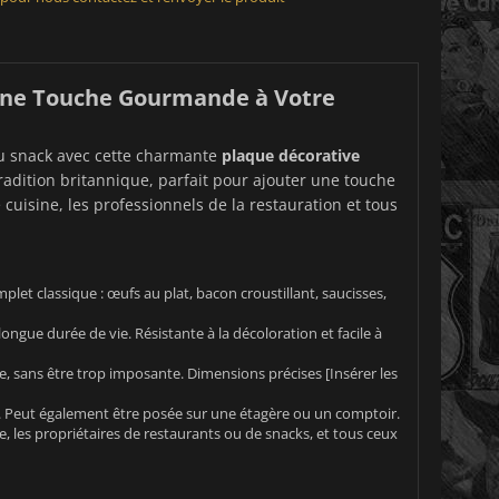
 Une Touche Gourmande à Votre
ou snack avec cette charmante
plaque décorative
tradition britannique, parfait pour ajouter une touche
cuisine, les professionnels de la restauration et tous
let classique : œufs au plat, bacon croustillant, saucisses,
ngue durée de vie. Résistante à la décoloration et facile à
e, sans être trop imposante. Dimensions précises [Insérer les
. Peut également être posée sur une étagère ou un comptoir.
, les propriétaires de restaurants ou de snacks, et tous ceux