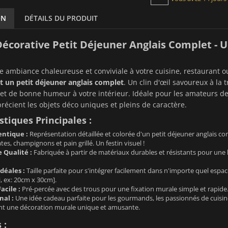
ON
DÉTAILS DU PRODUIT
écorative Petit Déjeuner Anglais Complet -
 ambiance chaleureuse et conviviale à votre cuisine, restaurant 
t un petit déjeuner anglais complet
. Un clin d'œil savoureux à la 
é et de bonne humeur à votre intérieur. Idéale pour les amateurs de 
récient les objets déco uniques et pleins de caractère.
stiques Principales :
ntique :
Représentation détaillée et colorée d'un petit déjeuner anglais comp
tes, champignons et pain grillé. Un festin visuel !
 Qualité :
Fabriquée à partir de matériaux durables et résistants pour une lo
déales :
Taille parfaite pour s'intégrer facilement dans n'importe quel espac
, ex: 20cm x 30cm].
acile :
Pré-percée avec des trous pour une fixation murale simple et rapide
nal :
Une idée cadeau parfaite pour les gourmands, les passionnés de cuisine
nt une décoration murale unique et amusante.
 :