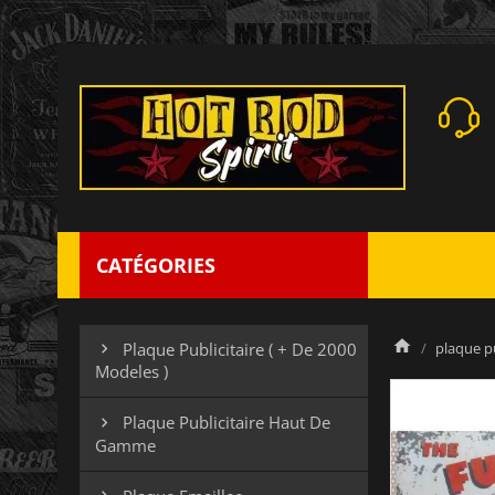
CATÉGORIES
plaque pu
Plaque Publicitaire ( + De 2000

Modeles )
Plaque Publicitaire Haut De

Gamme