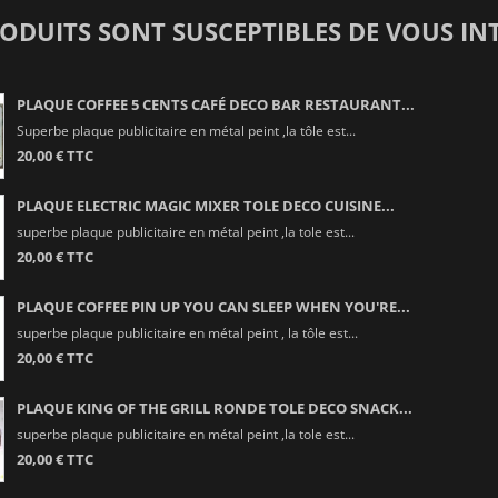
RODUITS SONT SUSCEPTIBLES DE VOUS IN
PLAQUE COFFEE 5 CENTS CAFÉ DECO BAR RESTAURANT...
Superbe plaque publicitaire en métal peint ,la tôle est...
20,00 € TTC
PLAQUE ELECTRIC MAGIC MIXER TOLE DECO CUISINE...
superbe plaque publicitaire en métal peint ,la tole est...
20,00 € TTC
PLAQUE COFFEE PIN UP YOU CAN SLEEP WHEN YOU'RE...
superbe plaque publicitaire en métal peint , la tôle est...
20,00 € TTC
PLAQUE KING OF THE GRILL RONDE TOLE DECO SNACK...
superbe plaque publicitaire en métal peint ,la tole est...
20,00 € TTC