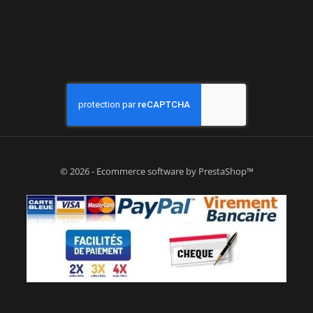
© 2026 - Ecommerce software by PrestaShop™