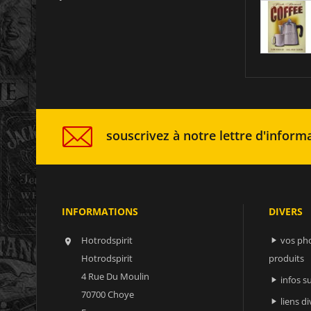
souscrivez à notre lettre d'informa
INFORMATIONS
DIVERS
Hotrodspirit
vos ph


Hotrodspirit
produits
4 Rue Du Moulin
infos 

70700 Choye
liens di
