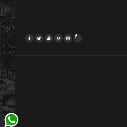
Facebook
Twitter
YouTube
Pinterest
Instagram
LinkedIn