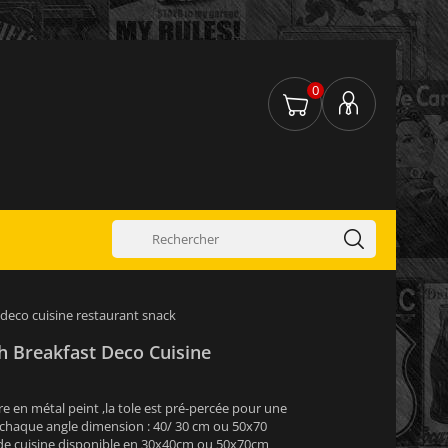
0
t deco cuisine restaurant snack
sh Breakfast Deco Cuisine
re en métal peint ,la tole est pré-percée pour une
s chaque angle dimension : 40/ 30 cm ou 50x70
de cuisine disponible en 30x40cm ou 50x70cm