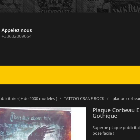
Appelez nous
+33632009054
blicitaire ( + de 2000 modeles )
TATTOO CRANE ROCK
plaque corbeau
Plaque Corbeau E
Gothique
Superbe plaque publicitai
pose facile !