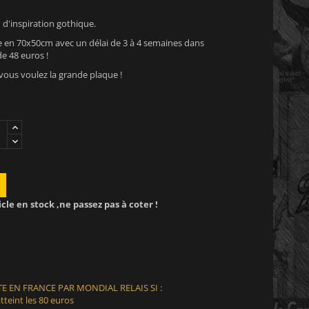
d'inspiration gothique.
en 70x50cm avec un délai de 3 à 4 semaines dans
e 48 euros !
 vous voulez la grande plaque !
icle en stock ,ne passez pas à coter !
E EN FRANCE PAR MONDIAL RELAIS SI :
teint les 80 euros