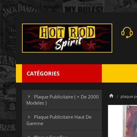
CATÉGORIES
plaque pu
Plaque Publicitaire ( + De 2000

Modeles )
Plaque Publicitaire Haut De

Gamme