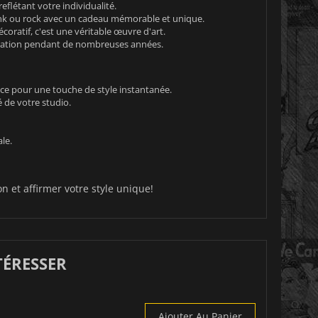
eflétant votre individualité.
nk ou rock avec un cadeau mémorable et unique.
coratif, c'est une véritable œuvre d'art.
coration pendant de nombreuses années.
ce pour une touche de style instantanée.
é de votre studio.
le.
on et affirmer votre style unique!
TÉRESSER
Ajouter Au Panier