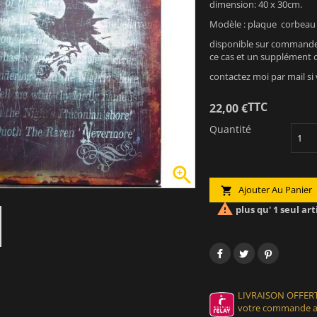
dimension: 40 x 30cm.
Modèle : plaque corbeau 
disponible sur commande 
ce cas et un supplément d
contactez moi par mail si
TTC
22,00 €
Quantité

Ajouter Au Panier


plus qu' 1 seul art
LIVRAISON OFFERT
votre commande at