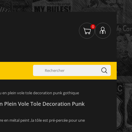
0
 en plein vole tole decoration punk gothique
n Plein Vole Tole Decoration Punk
re en métal peint ,la tôle est pré-percée pour une