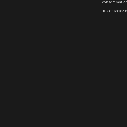
consommatio
Contactez-
