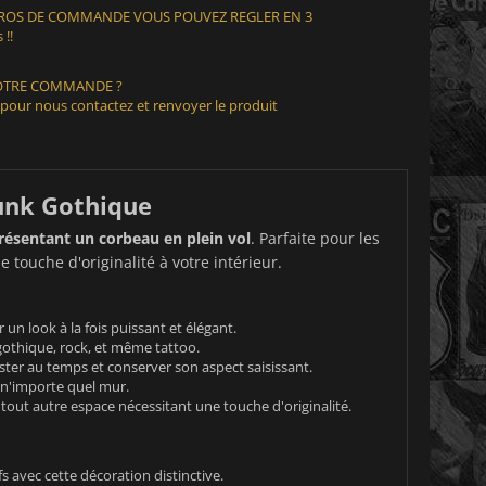
EUROS DE COMMANDE VOUS POUVEZ REGLER EN 3
 !!
VOTRE COMMANDE ?
 pour nous contactez et renvoyer le produit
Punk Gothique
résentant un corbeau en plein vol
. Parfaite pour les
touche d'originalité à votre intérieur.
n look à la fois puissant et élégant.
gothique, rock, et même tattoo.
ster au temps et conserver son aspect saisissant.
r n'importe quel mur.
tout autre espace nécessitant une touche d'originalité.
s avec cette décoration distinctive.