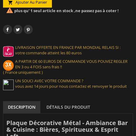
Ajouter Au Panier


plus qu' 1 seul article en stock ,ne passez pas à coter !
LIVRAISON OFFERTE EN FRANCE PAR MONDIAL RELAIS SI :
votre commande atteint les 80 euros
A PARTIR DE 60 EUROS DE COMMANDE VOUS POUVEZ REGLER
EN 3 ou 4 FOIS sans frais !!
( France uniquement )
UN SOUCI AVEC VOTRE COMMANDE ?
vous avez 14 jours pour nous contactez et renvoyer le produit
DESCRIPTION
DÉTAILS DU PRODUIT
Plaque Décorative Métal - Ambiance Bar
& Cuisine : Bières, Spiritueux & Esprit