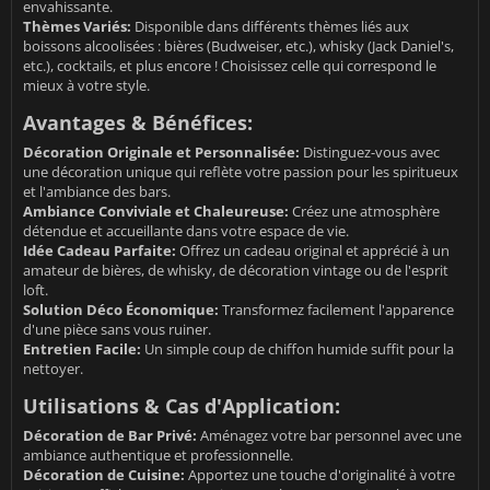
envahissante.
Thèmes Variés:
Disponible dans différents thèmes liés aux
boissons alcoolisées : bières (Budweiser, etc.), whisky (Jack Daniel's,
etc.), cocktails, et plus encore ! Choisissez celle qui correspond le
mieux à votre style.
Avantages & Bénéfices:
Décoration Originale et Personnalisée:
Distinguez-vous avec
une décoration unique qui reflète votre passion pour les spiritueux
et l'ambiance des bars.
Ambiance Conviviale et Chaleureuse:
Créez une atmosphère
détendue et accueillante dans votre espace de vie.
Idée Cadeau Parfaite:
Offrez un cadeau original et apprécié à un
amateur de bières, de whisky, de décoration vintage ou de l'esprit
loft.
Solution Déco Économique:
Transformez facilement l'apparence
d'une pièce sans vous ruiner.
Entretien Facile:
Un simple coup de chiffon humide suffit pour la
nettoyer.
Utilisations & Cas d'Application:
Décoration de Bar Privé:
Aménagez votre bar personnel avec une
ambiance authentique et professionnelle.
Décoration de Cuisine:
Apportez une touche d'originalité à votre