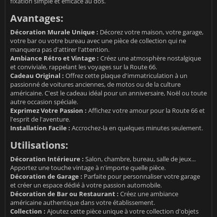
fixation simple et efficace au dos.
Avantages:
Décoration Murale Unique :
Décorez votre maison, votre garage,
votre bar ou votre bureau avec une pièce de collection qui ne
manquera pas d'attirer l'attention.
Ambiance Rétro et Vintage :
Créez une atmosphère nostalgique
et conviviale, rappelant les voyages sur la Route 66.
Cadeau Original :
Offrez cette plaque d'immatriculation à un
passionné de voitures anciennes, de motos ou de la culture
américaine. C'est le cadeau idéal pour un anniversaire, Noël ou toute
autre occasion spéciale.
Exprimez Votre Passion :
Affichez votre amour pour la Route 66 et
l'esprit de l'aventure.
Installation Facile :
Accrochez-la en quelques minutes seulement.
Utilisations:
Décoration Intérieure :
Salon, chambre, bureau, salle de jeux...
Apportez une touche vintage à n'importe quelle pièce.
Décoration de Garage :
Parfaite pour personnaliser votre garage
et créer un espace dédié à votre passion automobile.
Décoration de Bar ou Restaurant :
Créez une ambiance
américaine authentique dans votre établissement.
Collection :
Ajoutez cette pièce unique à votre collection d'objets