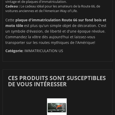
vintage et de plaques d'immatriculation.
Cadeau :
Le cadeau idéal pour les amateurs de la Route 66, de
voitures anciennes et de l'American Way of Life.
Cette
plaque d'immatriculation Route 66 sur fond bois et
moto tôle
est plus qu'un simple objet de décoration. C'est
un symbole d'évasion, de liberté et d'une époque révolue.
Commandez la vôtre dès aujourd'hui et laissez-vous
transporter sur les routes mythiques de l'Amérique!
Catégorie:
IMMATRICULATION US
CES PRODUITS SONT SUSCEPTIBLES
DE VOUS INTÉRESSER