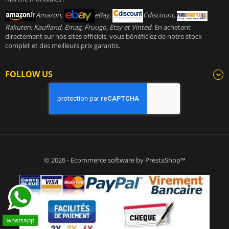
Amazon,
eBay,
Cdiscount,
Rakuten, Kaufland, Emag, Fruugo, Etsy et Vinted
. En achetant
directement sur nos sites officiels, vous bénéficiez de notre stock
complet et des meilleurs prix garantis.
FOLLOW US
© 2026 - Ecommerce software by PrestaShop™
whatsapp