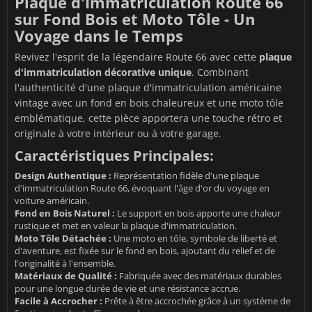
Plaque d'Immatriculation Route 66
sur Fond Bois et Moto Tôle - Un
Voyage dans le Temps
Revivez l'esprit de la légendaire Route 66 avec cette
plaque
d'immatriculation décorative unique
. Combinant
l'authenticité d'une plaque d'immatriculation américaine
vintage avec un fond en bois chaleureux et une moto tôle
emblématique, cette pièce apportera une touche rétro et
originale à votre intérieur ou à votre garage.
Caractéristiques Principales:
Design Authentique :
Représentation fidèle d'une plaque
d'immatriculation Route 66, évoquant l'âge d'or du voyage en
voiture américain.
Fond en Bois Naturel :
Le support en bois apporte une chaleur
rustique et met en valeur la plaque d'immatriculation.
Moto Tôle Détachée :
Une moto en tôle, symbole de liberté et
d'aventure, est fixée sur le fond en bois, ajoutant du relief et de
l'originalité à l'ensemble.
Matériaux de Qualité :
Fabriquée avec des matériaux durables
pour une longue durée de vie et une résistance accrue.
Facile à Accrocher :
Prête à être accrochée grâce à un système de