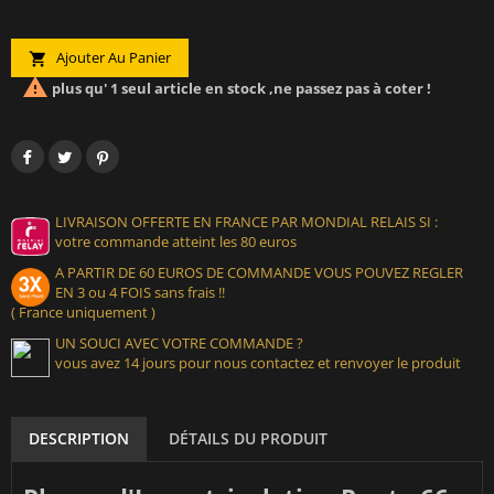
Ajouter Au Panier


plus qu' 1 seul article en stock ,ne passez pas à coter !
LIVRAISON OFFERTE EN FRANCE PAR MONDIAL RELAIS SI :
votre commande atteint les 80 euros
A PARTIR DE 60 EUROS DE COMMANDE VOUS POUVEZ REGLER
EN 3 ou 4 FOIS sans frais !!
( France uniquement )
UN SOUCI AVEC VOTRE COMMANDE ?
vous avez 14 jours pour nous contactez et renvoyer le produit
DESCRIPTION
DÉTAILS DU PRODUIT